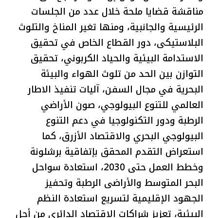
مناقشة قضايا ملحة خلال عدد من الجلسات
الرئيسية والجانبية، ومنها تغير المناخ والتلوث
البلاستيكى، دور القطاع الخاص في تحقيق
الاستدامة البيئية والحياد الكربوني، تحقيق
التوازن بين الحد من تلوث الهواء والبيئة
البحرية في مجال السفن، آليات تنفيذ الاطار
العالمي للتنوع البيولوجي، صون الأراضي
الرطبة ودور التكنولوجيا في دعم التنوع
البيولوجي البحري والاقتصاد الأزرق، كما
استعراض التقدم المحقق بإتفاقية برشلونة
وخطط العمل حتى 2030، استعادة سواحل
البحر المتوسط والأراضى الرطبة وتحفيز
الجهود الإقليمية لتسريع استعادة النظم
البيئية، تعزيز شراكات الاقتصاد الدائري من أجل