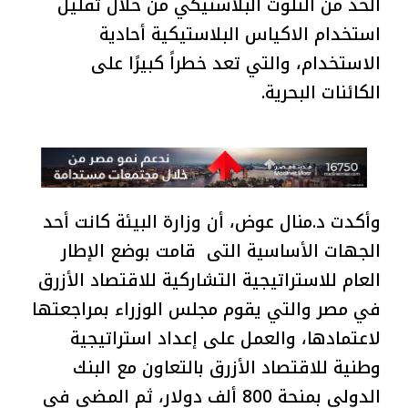
الحد من التلوث البلاستيكي من خلال تقليل
استخدام الاكياس البلاستيكية أحادية
الاستخدام، والتي تعد خطراً كبيرًا على
الكائنات البحرية.
وأكدت د.منال عوض، أن وزارة البيئة كانت أحد
الجهات الأساسية التى قامت بوضع الإطار
العام للاستراتيجية التشاركية للاقتصاد الأزرق
في مصر والتي يقوم مجلس الوزراء بمراجعتها
لاعتمادها، والعمل على إعداد استراتيجية
وطنية للاقتصاد الأزرق بالتعاون مع البنك
الدولي بمنحة 800 ألف دولار، ثم المضي في