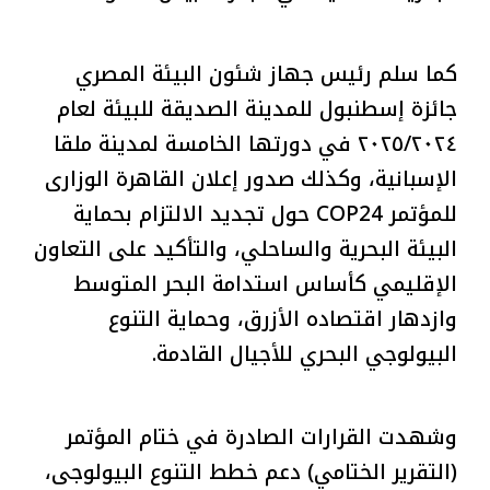
كما سلم رئيس جهاز شئون البيئة المصري
جائزة إسطنبول للمدينة الصديقة للبيئة لعام
٢٠٢٥/٢٠٢٤ في دورتها الخامسة لمدينة ملقا
الإسبانية، وكذلك صدور إعلان القاهرة الوزارى
للمؤتمر COP24 حول تجديد الالتزام بحماية
البيئة البحرية والساحلي، والتأكيد على التعاون
الإقليمي كأساس استدامة البحر المتوسط
وازدهار اقتصاده الأزرق، وحماية التنوع
البيولوجي البحري للأجيال القادمة.
وشهدت القرارات الصادرة في ختام المؤتمر
(التقرير الختامي) دعم خطط التنوع البيولوجى،