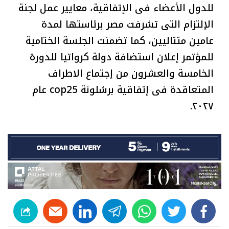
للدول الأعضاء فى الإتفاقية، معايير عمل لجنة
الإلتزام التى تشرفت مصر برئاستها لمدة
عامين متتاليين، كما تضمنت الجلسة الختامية
للمؤتمر إعلان استضافة دولة كرواتيا للدورة
الخامسة والعشرون من إجتماع الاطراف
المتعاقدة فى إتفاقية برشلونة cop25 عام
٢٠٢٧.
linkedin
telegram
whats
twitter
facebook