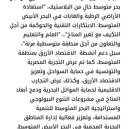
بحر متوسط خالٍ من البلاستيك، "استعادة
الأراضي الرطبة والغابات في البحر الأبيض
المتوسط: الابتكارات التقنية والحوكمة من أجل
التكيف مع تغير المناخ".، "العلم والتعليم
والتعاون من أجل منطقة متوسطية مرنة"،
سبل دعم أنشطة الاقتصاد الأزرق بمنطقة
المتوسط، كما تم عرض التجربة المصرية
والتونسية في حماية السواحل وتعزيز
الاقتصاد الأزرق، وكذلك عرض التجارب
الاقليمية لحماية الموائل البحرية ودمج أبعاد
المناخ في مشروعات التنوع البيولوجي
واستراتيجية البحر المتوسط للتنمية
المستدامة، وتعزيز فعالية إدارة المناطق
البحرية المحمية في البحر الأبيض المتوسط.