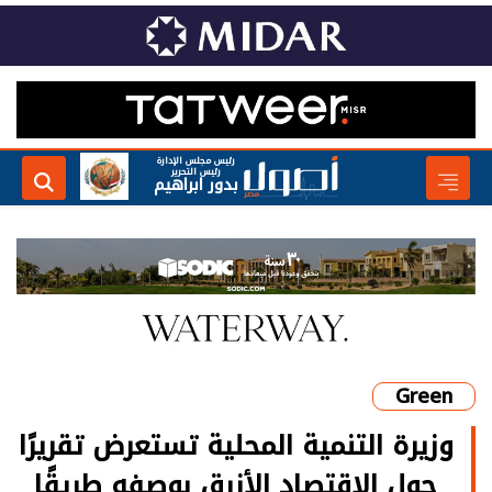
رئيس مجلس الإدارة
رئيس التحرير
بدور ابراهيم
Green
وزيرة التنمية المحلية تستعرض تقريرًا
حول الاقتصاد الأزرق بوصفه طريقًا