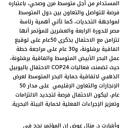
المستدام من أجل متوسط مرن وصحي، باعتباره
فرصة للتواصل والتعاون بين دول المتوسط
لمواجهة التحديات، كما تأتي أهمية رئاسة
مصر للدورة الرابعة والعشرين للمؤتمر أنها
تتزامن مع الاحتفال بذكرى 50عام على توقيع
اتفاقية برشلونة، و30 عام على مراجعة خطة
عمل البحر الأبيض المتوسط واتفاقية برشلونة،
حيث تضمنت فعاليات COP24 الاحتفال باليوبيل
الذهبي لاتفاقية حماية البحر المتوسط لعرض
الإنجازات والتعاون الإقليمي على مدار 50
عام، ليكون الاحتفال فرصة لتجديد الالتزامات
وتعزيز الإجراءات الفعلية لحماية البيئة البحرية.
وأشارت د. منال عوض إن المؤتمر نجح فى