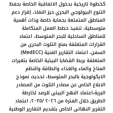
كخطوة تاريخية بدخول الاتفاقية الخاصة بحفظ
التنوع البيولوجي البحري حيز النفاذ، إقرار دعم
المناطق المتمتعة بحماية خاصة وذات أهمية
متوسطية، تنفيذ خطط العمل المتكاملة
للمناطق الساحلية للبحر المتوسط، اعتماد
القرارات المتعلقة بمنع التلوث البحرى من
السفن، اعتماد التقارير الفنية (MedECC)
المتعلقة بربط القضايا البيئية الخاصة بتغيرات
المناخ والماء والغذاء والطاقة والنظم
الايكولوجية بالبحر المتوسط، تحديث نموذج
الابلاغ الخاص عن مصادر التلوث من المصادر
البرية،اعتماد النهج البيئى للرصد لخارطة
الطريق خلال الفترة من ٢٠٢٦ /٢٠٣٥، اعتماد
التقرير النهائى الخاص بتقديم التقارير الوطنية