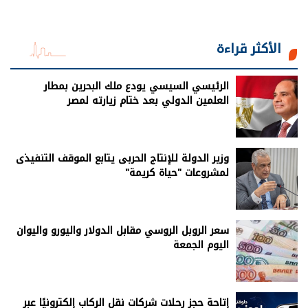
الأكثر قراءة
الرئيسي السيسي يودع ملك البحرين بمطار
العلمين الدولي بعد ختام زيارته لمصر
وزير الدولة للإنتاج الحربى يتابع الموقف التنفيذى
لمشروعات "حياة كريمة"
سعر الروبل الروسي مقابل الدولار واليورو واليوان
اليوم الجمعة
إتاحة حجز رحلات شركات نقل الركاب إلكترونيًا عبر