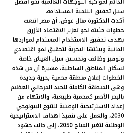
الدائم لمواكبة التوجهات العالمية نحو أفضل
سبل تحقيق التنمية المستدامة.
أكدت الدكتورة منال عوض، أن مصر اتبعت
خطوات حثيثة نحو تعزيز الاقتصاد الأزرق
بهدف تحقيق الاستخدام المستدام لمواردها
المائية وبيئتها البحرية لتحقيق نمو اقتصادي
وتوفير وظائف وتحسين سبل العيش خاصة
لسكان المناطق الساحلية، مشيرة أن من هذه
الخطوات إعلان منطقة محمية بحرية جديدة
وهى المنطقة الكاملة للحيد المرجاني العظيم
بالبحر الأحمر كمحمية طبيعية، والانتهاء من
إعداد الاسترتيجية الوطنية للتنوع البيولوجي
2030، والعمل على تنفيذ اهداف الاستراتيجية
الوطنية لتغير المناخ 2050، إلى جانب جهود