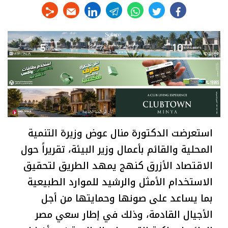
linkedin
telegram
whats
twitter
facebook
استعرضت الدكتورة منال عوض وزيرة التنمية
المحلية والقائم بأعمال وزير البيئة، تقريراً حول
الاقتصاد الأزرق كنهج يمهد الطريق لتحقيق
الاستخدام الأمثل والرشيد للموارد الطبيعية
بما يساعد على صونها وحمايتها من أجل
الأجيال القادمة، وذلك في إطار سعي مصر