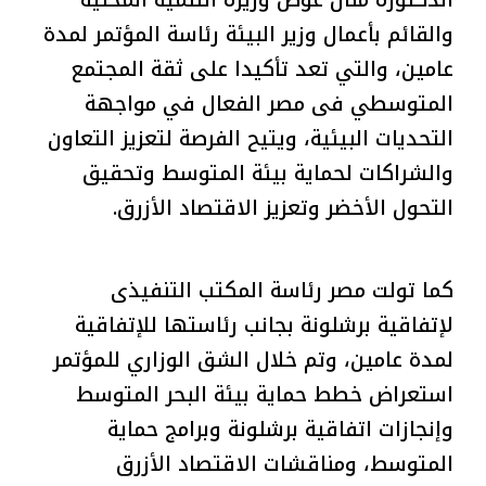
الدكتورة منال عوض وزيرة التنمية المحلية
والقائم بأعمال وزير البيئة رئاسة المؤتمر لمدة
عامين، والتي تعد تأكيدا على ثقة المجتمع
المتوسطي فى مصر الفعال في مواجهة
التحديات البيئية، ويتيح الفرصة لتعزيز التعاون
والشراكات لحماية بيئة المتوسط وتحقيق
التحول الأخضر وتعزيز الاقتصاد الأزرق.
كما تولت مصر رئاسة المكتب التنفيذى
لإتفاقية برشلونة بجانب رئاستها للإتفاقية
لمدة عامين، وتم خلال الشق الوزاري للمؤتمر
استعراض خطط حماية بيئة البحر المتوسط
وإنجازات اتفاقية برشلونة وبرامج حماية
المتوسط، ومناقشات الاقتصاد الأزرق