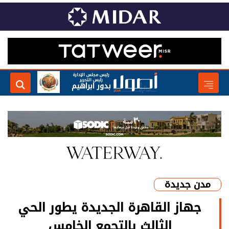
رئيس مجلس الإدارة
رئيس التحرير
بدور ابراهيم
مدن جديدة
جهاز القاهرة الجديدة يطور الحي
الثالث بالتجمع الخامس