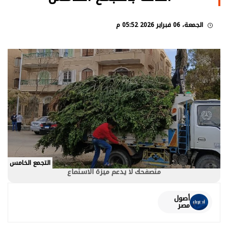
الجمعة، 06 فبراير 2026 05:52 م
التجمع الخامس
متصفحك لا يدعم ميزة الاستماع
أصول
مصر