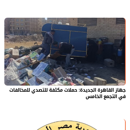
جهاز القاهرة الجديدة: حملات مكثفة للتصدي للمخالفات
في التجمع الخامس