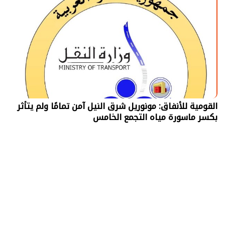
القومية للأنفاق: مونوريل شرق النيل آمن تمامًا ولم يتأثر
بكسر ماسورة مياه التجمع الخامس