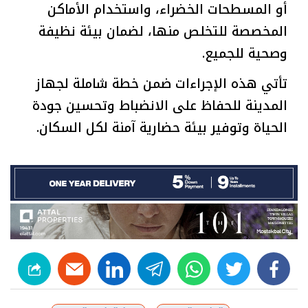
أو المسطحات الخضراء، واستخدام الأماكن
المخصصة للتخلص منها، لضمان بيئة نظيفة
وصحية للجميع.
تأتي هذه الإجراءات ضمن خطة شاملة لجهاز
المدينة للحفاظ على الانضباط وتحسين جودة
الحياة وتوفير بيئة حضارية آمنة لكل السكان.
linkedin
telegram
whats
twitter
facebook