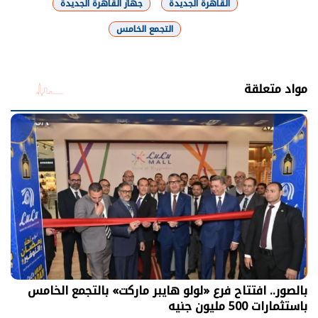
القاهرة الجديدة
جهاز القاهرة الجديدة
التجمع الخامس
شارك
مواد متعلقة
بالصور.. افتتاح فرع «لولو هايبر ماركت» بالتجمع الخامس
باستثمارات 500 مليون جنيه