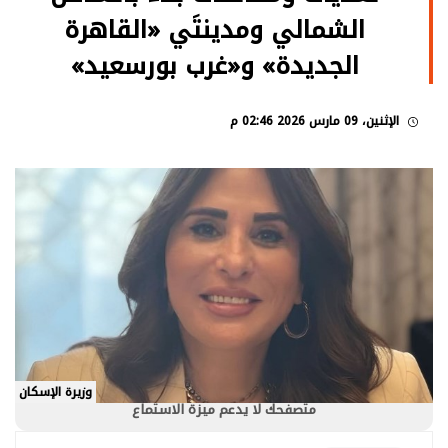
الشمالي ومدينتَي «القاهرة
الجديدة» و«غرب بورسعيد»
الإثنين، 09 مارس 2026 02:46 م
وزيرة الإسكان
متصفحك لا يدعم ميزة الاستماع