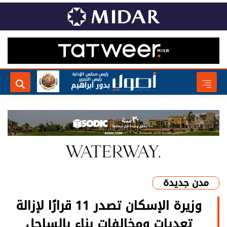
رئيس مجلس الإدارة
رئيس التحرير
بدور ابراهيم
مدن جديدة
وزيرة الإسكان تصدر 11 قرارًا لإزالة
تعديات ومخالفات بناء بالساحل