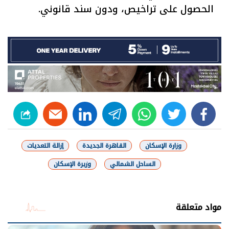
الحصول على تراخيص، ودون سند قانوني.
linkedin
telegram
whats
twitter
facebook
وزارة الإسكان
القاهرة الجديدة
إزالة التعديات
الساحل الشمالي
وزيرة الإسكان
شارك
مواد متعلقة