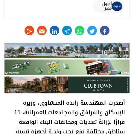
أصول
مصر
linkedin
telegram
whats
twitter
facebook
أصدرت المهندسة راندة المنشاوي، وزيرة
الإسكان والمرافق والمجتمعات العمرانية، 11
قرارًا لإزالة تعديات ومخالفات البناء الواقعة
بمناطق مختلفة تقع تحت ولاية أجهزة تنمية