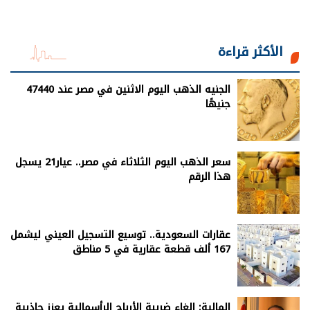
الأكثر قراءة
الجنيه الذهب اليوم الاثنين في مصر عند 47440
جنيهًا
سعر الذهب اليوم الثلاثاء في مصر.. عيار21 يسجل
هذا الرقم
عقارات السعودية.. توسيع التسجيل العيني ليشمل
167 ألف قطعة عقارية في 5 مناطق
المالية: إلغاء ضريبة الأرباح الرأسمالية يعزز جاذبية