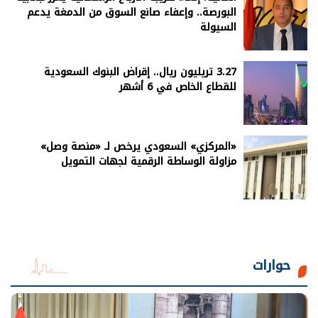
البورصة.. وإعفاء صانع السوق من الدمغة يدعم
السيولة
3.27 تريليون ريال.. إقراض البنوك السعودية
للقطاع الخاص في 6 أشهر
«المركزي» السعودي يرخص لـ «منصة وصل»
مزاولة الوساطة الرقمية لجهات التمويل
حوارات