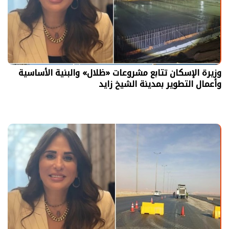
وزيرة الإسكان تتابع مشروعات «ظلال» والبنية الأساسية
وأعمال التطوير بمدينة الشيخ زايد