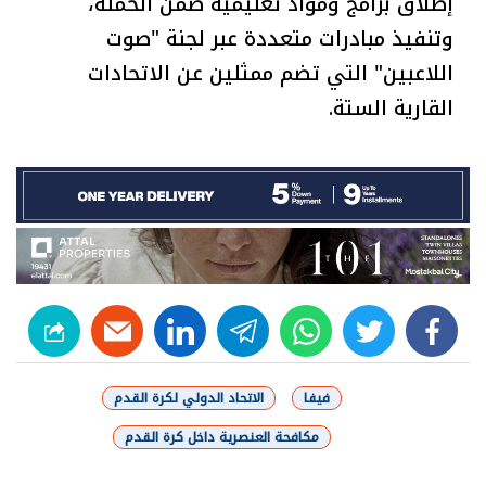
إطلاق برامج ومواد تعليمية ضمن الحملة،
وتنفيذ مبادرات متعددة عبر لجنة "صوت
اللاعبين" التي تضم ممثلين عن الاتحادات
القارية الستة.
linkedin
telegram
whats
twitter
facebook
فيفا
الاتحاد الدولي لكرة القدم
مكافحة العنصرية داخل كرة القدم
شارك