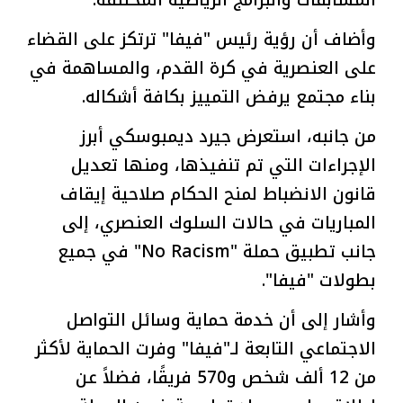
المسابقات والبرامج الرياضية المختلفة.
وأضاف أن رؤية رئيس "فيفا" ترتكز على القضاء
على العنصرية في كرة القدم، والمساهمة في
بناء مجتمع يرفض التمييز بكافة أشكاله.
من جانبه، استعرض جيرد ديمبوسكي أبرز
الإجراءات التي تم تنفيذها، ومنها تعديل
قانون الانضباط لمنح الحكام صلاحية إيقاف
المباريات في حالات السلوك العنصري، إلى
جانب تطبيق حملة "No Racism" في جميع
بطولات "فيفا".
وأشار إلى أن خدمة حماية وسائل التواصل
الاجتماعي التابعة لـ"فيفا" وفرت الحماية لأكثر
من 12 ألف شخص و570 فريقًا، فضلاً عن