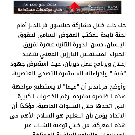
جاء ذلك خلال مشاركة جيلسون فرنانديز أمام
لجنة تابعة لـمكتب المفوض السامي لحقوق
الإنسان، ضمن الدورة الثانية عشرة لفريق
الخبراء المستقلين البارزين المعني بتنفيذ
إعلان وبرنامج عمل ديربان، حيث استعرض جهود
"فيفا" وإجراءاته المستمرة للتصدي للعنصرية.
وأوضح فرنانديز أن "فيفا" لا يستطيع مواجهة
هذه الظاهرة بمفرده، رغم الخطوات الكبيرة
التي اتخذها خلال السنوات الماضية، مؤكدًا أن
الاتحاد يؤمن بأن التعليم هو السلاح الأهم في
هذه المعركة، من خلال توعية الشباب عبر