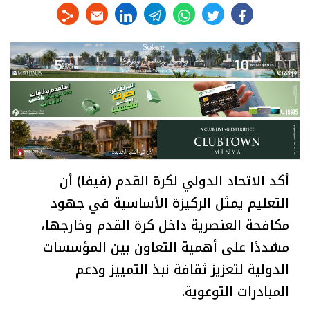
linkedin
telegram
whats
twitter
facebook
أكد الاتحاد الدولي لكرة القدم (فيفا) أن
التعليم يمثل الركيزة الأساسية في جهود
مكافحة العنصرية داخل كرة القدم وخارجها،
مشددًا على أهمية التعاون بين المؤسسات
الدولية لتعزيز ثقافة نبذ التمييز ودعم
المبادرات التوعوية.