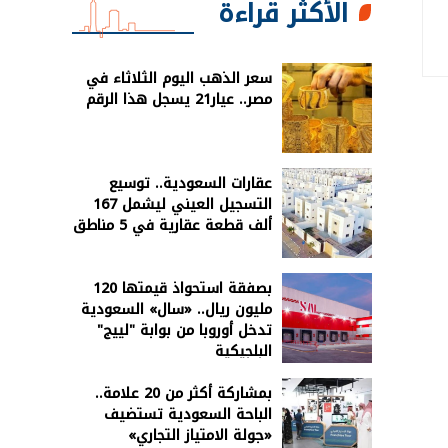
الأكثر قراءة
سعر الذهب اليوم الثلاثاء في
مصر.. عيار21 يسجل هذا الرقم
عقارات السعودية.. توسيع
التسجيل العيني ليشمل 167
ألف قطعة عقارية في 5 مناطق
بصفقة استحواذ قيمتها 120
مليون ريال.. «سال» السعودية
تدخل أوروبا من بوابة "لييج"
البلجيكية
بمشاركة أكثر من 20 علامة..
الباحة السعودية تستضيف
«جولة الامتياز التجاري»