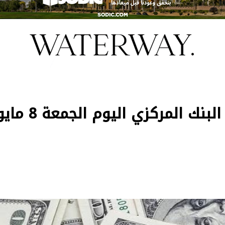
سعر الدولار الأمريكى فى البنك المركزي اليوم الجمعة