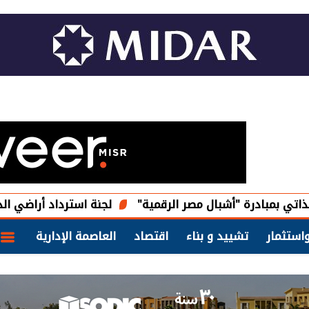
ة "أشبال مصر الرقمية"
لجنة استرداد أراضي الدولة تعلن بدء 
استثمار
تشييد و بناء
اقتصاد
العاصمة الإدارية