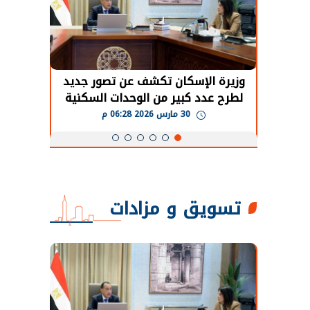
حضور دولي
وزيرة الإسكان تكشف عن تصور جديد
الرئي
تها
لطرح عدد كبير من الوحدات السكنية
قطاع 
ة
بنظام الإيجار
30 مارس 2026 06:28 م
تسويق و مزادات