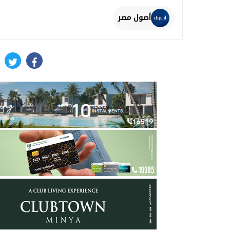
أصول مصر
itter
facebook