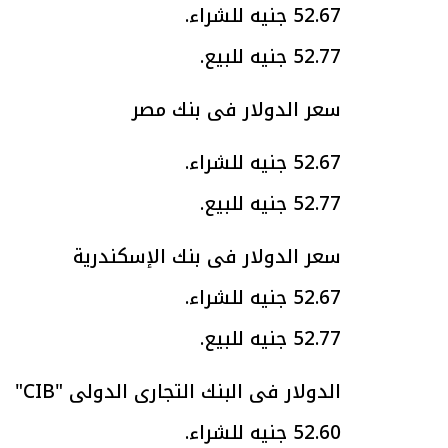
52.67 جنيه للشراء.
52.77 جنيه للبيع.
سعر الدولار فى بنك مصر
الرئيس السيسي: تداعيات خطيرة على
رئيس الوزراء 
الاقتصاد العالمي وأسعار الوقود حال
بتنفيذ التوجيه
52.67 جنيه للشراء.
استمرار الأزمة في الشرق الأوسط
سكنية با
30 مارس 2026 05:06 م
30 مارس 2026 04:40 م
52.77 جنيه للبيع.
سعر الدولار فى بنك الإسكندرية
52.67 جنيه للشراء.
52.77 جنيه للبيع.
الدولار فى البنك التجارى الدولى "CIB"
52.60 جنيه للشراء.