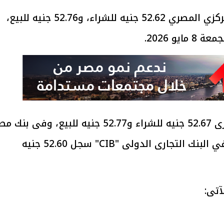
سجل سعر الدولار الأمريكي في البنك المركزي المصري 52.62 جنيه للشراء، و52.76 جنيه للبيع،
و 2026.
وبلغ سعر الدولار في البنك الأهلى المصرى 52.67 جنيه للشراء و52.77 جنيه للبيع، وفى بنك
52.67 جنيه للشراء، و52.77 جنيه للبيع، وفي البنك التجارى الدولى "CIB" سجل 52.60 جنيه
آتى: