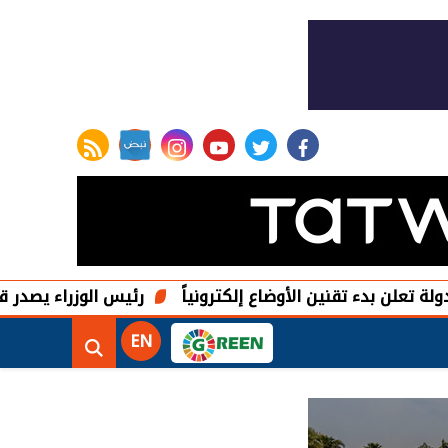
rss feed
instagram
youtube
twitter
facebook
تقنين الأوضاع إلكترونياً
رئيس الوزراء يصدر قرارًا بتعيين 
EN