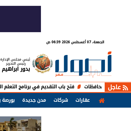
الجمعة، 07 أغسطس 2026 06:39 ص
رئيس مجلس الإدارة
رئيس التحرير
بدور ابراهيم
عاجل
فتح باب التقديم في برنامج التعلم الذاتي بمبادر
عقارات
شركات
مدن جديدة
بورصة و