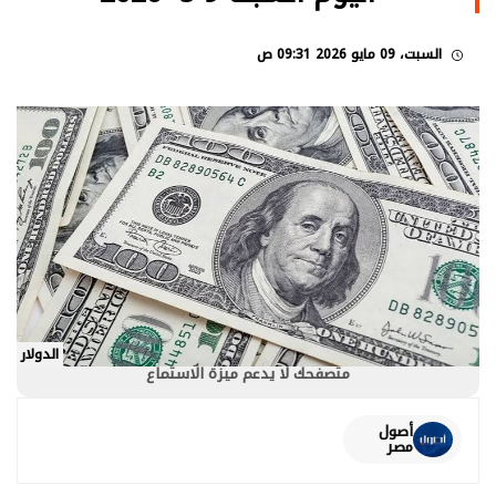
السبت، 09 مايو 2026 09:31 ص
الدولار
متصفحك لا يدعم ميزة الاستماع
أصول
مصر