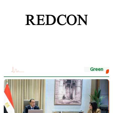
Green