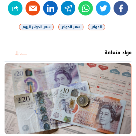
linkedin
telegram
whats
twitter
facebook
الدولار
سعر الدولار
سعر الدولار اليوم
شارك
مواد متعلقة