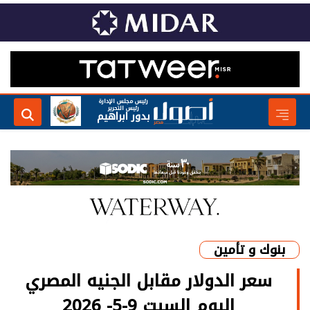
رئيس مجلس الإدارة
رئيس التحرير
بدور ابراهيم
بنوك و تأمين
سعر الدولار مقابل الجنيه المصري
اليوم السبت 9-5- 2026