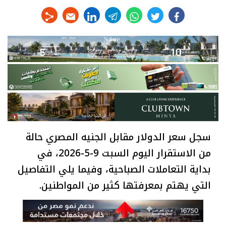
linkedin
telegram
whats
twitter
facebook
سجل سعر الدولار مقابل الجنيه المصري حالة
من الاستقرار اليوم السبت 9-5-2026، في
بداية التعاملات الصباحية، وفيما يلي التفاصيل
التي يهتم بمعرفتها كثير من المواطنين.