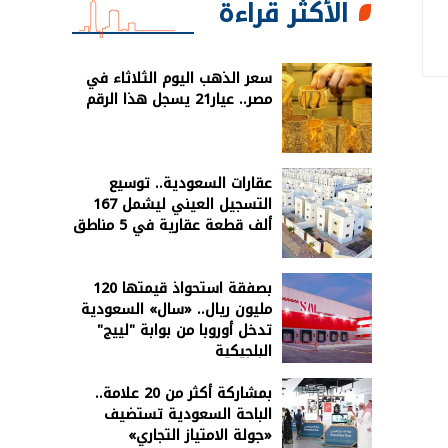
الأكثر قراءة
سعر الذهب اليوم الثلاثاء في
مصر.. عيار21 يسجل هذا الرقم
عقارات السعودية.. توسيع
التسجيل العيني ليشمل 167
ألف قطعة عقارية في 5 مناطق
بصفقة استحواذ قيمتها 120
مليون ريال.. «سال» السعودية
تدخل أوروبا من بوابة "لييج"
البلجيكية
بمشاركة أكثر من 20 علامة..
الباحة السعودية تستضيف
«جولة الامتياز التجاري»