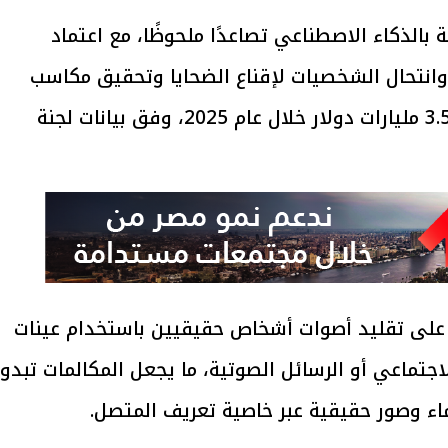
بالذكاء الاصطناعي تصاعدًا ملحوظًا، مع اعتماد
وانتحال الشخصيات لإقناع الضحايا وتحقيق مكاسب
مالية، في ظاهرة تسببت بخسائر تجاوزت 3.5 مليارات دولار خلال عام 2025، وفق بيانات لجنة
 على تقليد أصوات أشخاص حقيقيين باستخدام عينات
جتماعي أو الرسائل الصوتية، ما يجعل المكالمات تبدو
اء وصور حقيقية عبر خاصية تعريف المتصل.