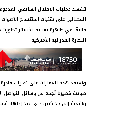
تشهد عمليات الاحتيال الهاتفي المدعومة 
المحتالين على تقنيات استنساخ الأصوات 
التجارة الفدرالية الأميركية.
وتعتمد هذه العمليات على تقنيات قادرة
صوتية قصيرة تُجمع من وسائل التواصل الا
واقعية إلى حد كبير، حتى عند إظهار أسم