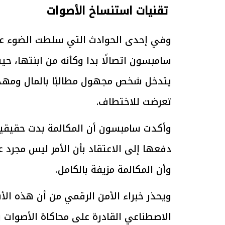
تقنيات استنساخ الأصوات
وفي إحدى الحوادث التي سلطت الضوء عل
الرئيس السيسي: تداعيات خطيرة على
رئيس الوزراء 
سامبسون اتصالًا بدا وكأنه من ابنتها، ح
الاقتصاد العالمي وأسعار الوقود حال
بتنفيذ التوجيه
يتدخل شخص مجهول مطالبًا بالمال ومهددًا
استمرار الأزمة في الشرق الأوسط
سكنية با
30 مارس 2026 05:06 م
30 مارس 2026 04:40 م
تعرضت للاختطاف.
وأكدت سامبسون أن المكالمة بدت حقيقية 
دفعها إلى الاعتقاد بأن الأمر ليس مجرد عمل
وأن المكالمة مزيفة بالكامل.
ويحذر خبراء الأمن الرقمي من أن هذه الأ
الاصطناعي القادرة على محاكاة الأصوات وإ