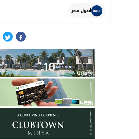
أصول مصر
itter
facebook