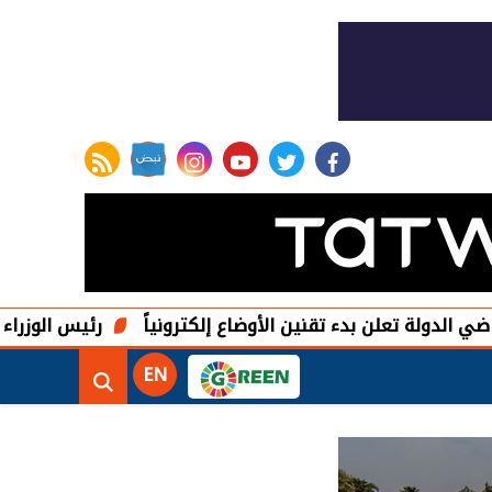
rss feed
instagram
youtube
twitter
facebook
ن بدء تقنين الأوضاع إلكترونياً
رئيس الوزراء يصدر قرارًا ب
EN