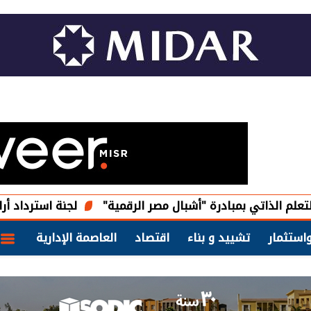
بمبادرة "أشبال مصر الرقمية"
لجنة استرداد أراضي الدولة تعل
استثمار
تشييد و بناء
اقتصاد
العاصمة الإدارية