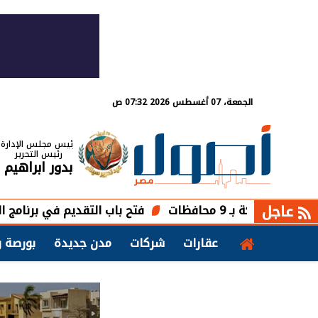
الجمعة، 07 أغسطس 2026 07:32 ص
رئيس مجلس الإدارة
رئيس التحرير
بدور ابراهيم
عاجل
فتح باب التقديم في برنامج التعلم الذاتي 
عقارات
شركات
مدن جديدة
بورصة و