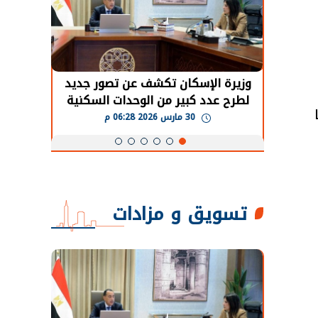
حضور دولي
وزيرة الإسكان تكشف عن تصور جديد
الرئي
تها
لطرح عدد كبير من الوحدات السكنية
قطاع 
ة
بنظام الإيجار
30 مارس 2026 06:28 م
تسويق و مزادات