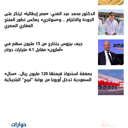
الدكتور محمد عبد الغني: «مصر إيطاليا» ترتكز على
الجودة والالتزام .. و«سولاري» يعكس تطور المنتج
العقاري المصري
جيف بيزوس يتخارج من 15 مليون سهم في
«أمازون» مقابل 4.1 مليارات دولار
بصفقة استحواذ قيمتها 120 مليون ريال.. «سال»
السعودية تدخل أوروبا من بوابة "لييج" البلجيكية
حوارات