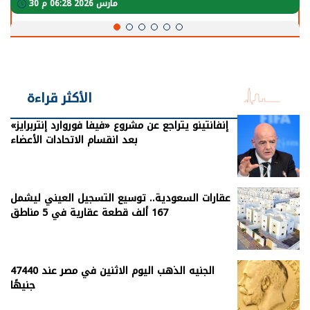
30 مارس 2026 06:28 م
الأكثر قراءة
إنفانتينو يتراجع عن مشروع «فيفا فوروارد إنتربرايز»
بعد انقسام الاتحادات الأعضاء
عقارات السعودية.. توسيع التسجيل العيني ليشمل
167 ألف قطعة عقارية في 5 مناطق
الجنيه الذهب اليوم الاثنين في مصر عند 47440
جنيهًا