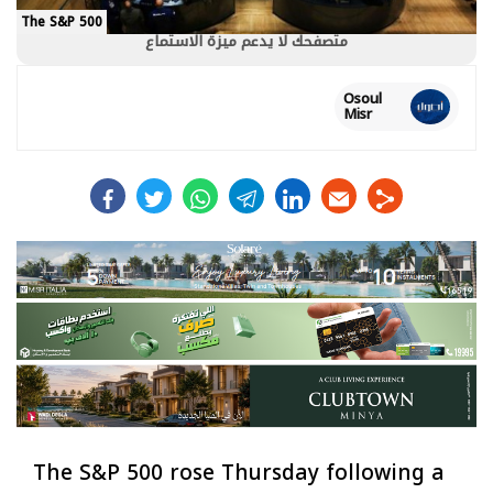
The S&P 500
متصفحك لا يدعم ميزة الاستماع
Osoul
Misr
facebook
twitter
whats
telegram
linkedin
The S&P 500 rose Thursday following a