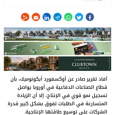
linkedin
telegram
whats
twitter
facebook
أفاد تقرير صادر عن أوكسفورد أيكونوميك، بأن
قطاع الصناعات الدفاعية في أوروبا يواصل
تسجيل نمو قوي في الإنتاج، إلا أن الزيادة
المتسارعة في الطلبات تفوق بشكل كبير قدرة
الشركات على توسيع طاقتها الإنتاجية.