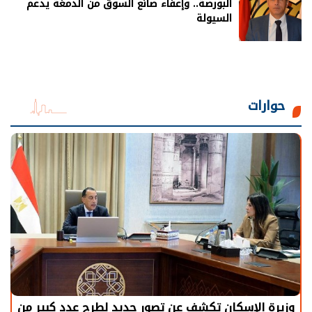
البورصة.. وإعفاء صانع السوق من الدمغة يدعم
السيولة
حوارات
وزيرة الإسكان تكشف عن تصور جديد لطرح عدد كبير من