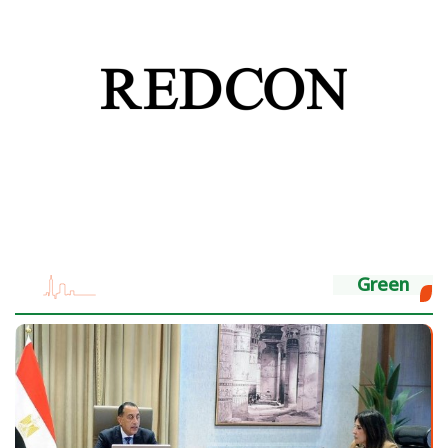
Green