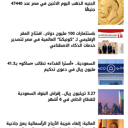
الجنيه الذهب اليوم الاثنين في مصر عند 47440
جنيهًا
باستثمارات 100 مليون دولار.. افتتاح المقر
الإقليمي لـ "كونيكتا" العالمية في مصر لتصدير
خدمات الذكاء الاصطناعي
السعودية.. «أسترا الغذاء» تطالب «ساكو» بـ41.3
مليون ريال في دعوى تحكيم
3.27 تريليون ريال.. إقراض البنوك السعودية
للقطاع الخاص في 6 أشهر
المالية: إلغاء ضريبة الأرباح الرأسمالية يعزز جاذبية