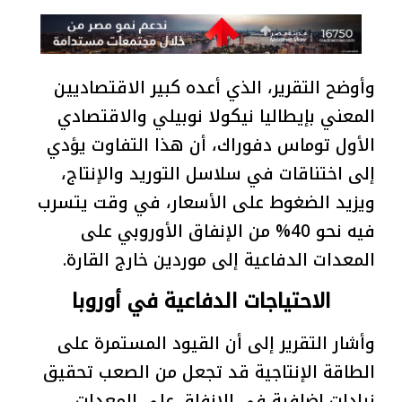
وأوضح التقرير، الذي أعده كبير الاقتصاديين
المعني بإيطاليا نيكولا نوبيلي والاقتصادي
الأول توماس دفوراك، أن هذا التفاوت يؤدي
إلى اختناقات في سلاسل التوريد والإنتاج،
ويزيد الضغوط على الأسعار، في وقت يتسرب
فيه نحو 40% من الإنفاق الأوروبي على
المعدات الدفاعية إلى موردين خارج القارة.
الاحتياجات الدفاعية في أوروبا
وأشار التقرير إلى أن القيود المستمرة على
الطاقة الإنتاجية قد تجعل من الصعب تحقيق
زيادات إضافية في الإنفاق على المعدات