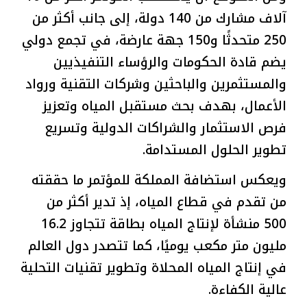
آلاف مشارك من 140 دولة، إلى جانب أكثر من
250 متحدثًا و150 جهة عارضة، في تجمع دولي
يضم قادة الحكومات والرؤساء التنفيذيين
والمستثمرين والباحثين وشركات التقنية ورواد
الأعمال، بهدف بحث مستقبل المياه وتعزيز
فرص الاستثمار والشراكات الدولية وتسريع
تطوير الحلول المستدامة.
ويعكس استضافة المملكة للمؤتمر ما حققته
من تقدم في قطاع المياه، إذ تدير أكثر من
500 منشأة لإنتاج المياه بطاقة تتجاوز 16.2
مليون متر مكعب يوميًا، كما تتصدر دول العالم
في إنتاج المياه المحلاة وتطوير تقنيات التحلية
عالية الكفاءة.