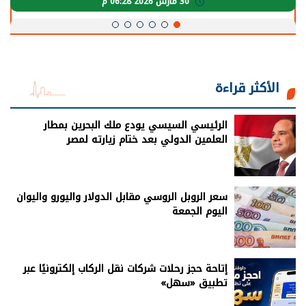
30 مارس 2026 05:08 م
الأكثر قراءة
الرئيسي السيسي يودع ملك البحرين بمطار
العلمين الدولي بعد ختام زيارته لمصر
سعر الروبل الروسي مقابل الدولار واليورو واليوان
اليوم الجمعة
إتاحة حجز رحلات شركات نقل الركاب إلكترونيًا عبر
تطبيق «سهل»