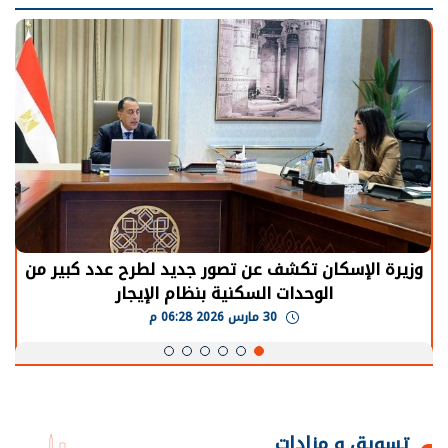
شف عن تصور جديد لطرح عدد كبير من
الرئيس السيسي:
ات السكنية بنظام الإيجار
يحتاج إلى سنوات
30 مارس 2026 06:28 م
تسويق و مزادات