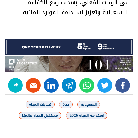
في الوقت الفعلي، بهدف رفع الكفاءة
التشغيلية وتعزيز استدامة الموارد المائية.
linkedin
telegram
whats
twitter
facebook
السعودية
جدة
تحديات المياه
استدامة المياه 2026
مستقبل المياه عالميًا
شارك