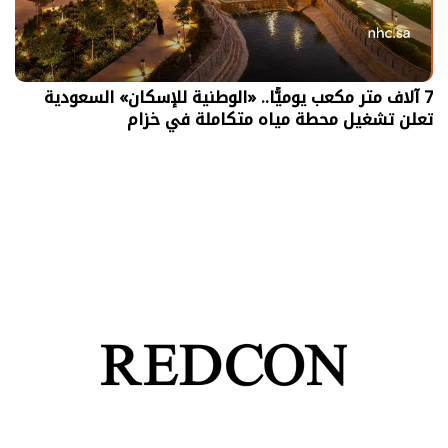
7 آلاف متر مكعب يوميًّا.. «الوطنية للإسكان» السعودية
تعلن تشغيل محطة مياه متكاملة في خزام