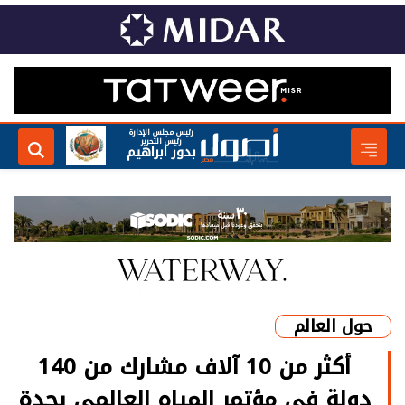
رئيس مجلس الإدارة
رئيس التحرير
بدور ابراهيم
حول العالم
أكثر من 10 آلاف مشارك من 140
دولة في مؤتمر المياه العالمي بجدة