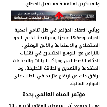
والمبتكرين لمناقشة مستقبل القطاع.
ويأتي انعقاد المؤتمر في ظل تنامي أهمية
المياه بوصفها عنصرًا إستراتيجيًا لدعم النمو
الاقتصادي والاستدامة والأمن الوطني،
بالتزامن مع التوسع المتسارع في تقنيات
الذكاء الاصطناعي ومراكز البيانات والصناعات
المتقدمة والتعدين والطاقة النظيفة، وما
يرافق ذلك من ارتفاع متزايد في الطلب على
الموارد المائية.
مؤتمر المياه العالمي بجدة
ومن المتوقع أن يستقطب المؤتمر أكثر من 10