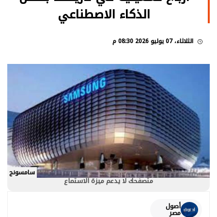
الذكاء الاصطناعي
الثلاثاء، 07 يوليو 2026 08:30 م
سامسونج
متصفحك لا يدعم ميزة الاستماع
أصول
مصر