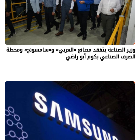
وزير الصناعة يتفقد مصانع «العربي» و«سامسونج» ومحطة
الصرف الصناعي بكوم أبو راضي