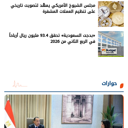
مجلس الشيوخ الأمريكي يمهّد لتصويت تاريخي
على تنظيم العملات المشفرة
«بدجت السعودية» تحقق 93.4 مليون ريال أرباحاً
في الربع الثاني من 2026
حوارات