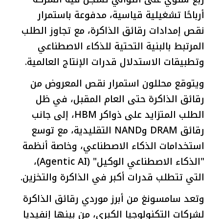
أرباحًا تشغيلية قياسية، مدفوعة باستمرار
نقص إمدادات رقائق الذاكرة، مع تجاوز الطلب
المرتبط بالبنية التحتية للذكاء الاصطناعي
وتطبيقات الاستدلال قدرات الإنتاج العالمية.
ويتوقع محللون استمرار نقص المعروض من
رقائق الذاكرة حتى العام المقبل، في ظل
الطلب المتزايد على ذواكر HBM، إلى جانب
رقائق DRAM وNAND التقليدية، مع توسع
استخدامات الذكاء الاصطناعي، وخاصة أنظمة
"الذكاء الاصطناعي الوكيل" (Agentic AI)،
التي تتطلب قدرات أكبر في الذاكرة والتخزين.
وتعد سامسونغ من أبرز موردي رقائق الذاكرة
لشركات التكنولوجيا الكبرى، من بينها إنفيديا