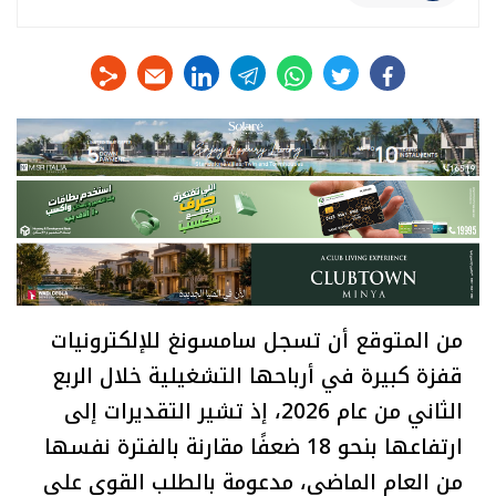
linkedin
telegram
whats
twitter
facebook
من المتوقع أن تسجل سامسونغ للإلكترونيات
قفزة كبيرة في أرباحها التشغيلية خلال الربع
الثاني من عام 2026، إذ تشير التقديرات إلى
ارتفاعها بنحو 18 ضعفًا مقارنة بالفترة نفسها
من العام الماضي، مدعومة بالطلب القوي على