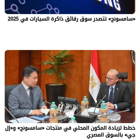
«سامسونج» تتصدر سوق رقائق ذاكرة السيارات في 2025
خطط لزيادة المكون المحلي في منتجات «سامسونج» و«إل
جي» بالسوق المصري