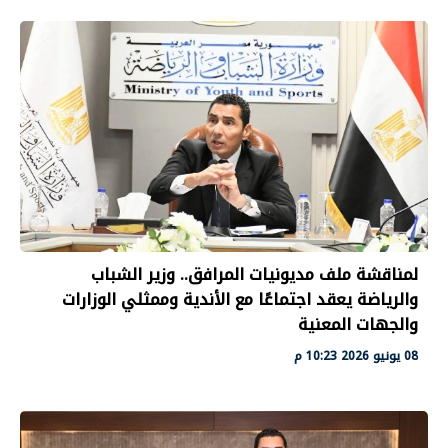
لمناقشة ملف مديونيات المرافق.. وزير الشباب
والرياضة يعقد اجتماعًا مع الأندية وممثلي الوزارات
والجهات المعنية
08 يونيو 2026 10:23 م