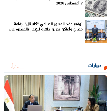
7 أغسطس 2026
توقيع عقد المطور الصناعي "كابيتال" لإقامة
مصانع وأماكن تخزين جاهزة للإيجار بالقنطرة غرب
حوارات