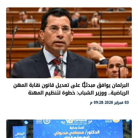
البرلمان يوافق مبدئيًّا على تعديل قانون نقابة المهن
الرياضية.. ووزير الشباب: خطوة لتنظيم المهنة
03 فبراير 2026 09:28 م