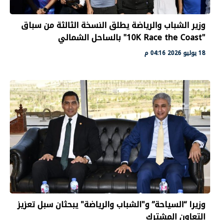
وزير الشباب والرياضة يطلق النسخة الثالثة من سباق
"10K Race the Coast" بالساحل الشمالي
18 يوليو 2026 04:16 م
وزيرا “السياحة” و"الشباب والرياضة" يبحثان سبل تعزيز
التعاون المشترك