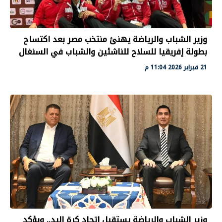
وزير الشباب والرياضة يهنئ منتخب مصر بعد اكتساح
بطولة إفريقيا للسلاح للناشئين والشباب في السنغال
21 فبراير 2026 11:04 م
وزير الشباب والرياضة يستقبل اتحاد كرة اليد.. ويؤكد