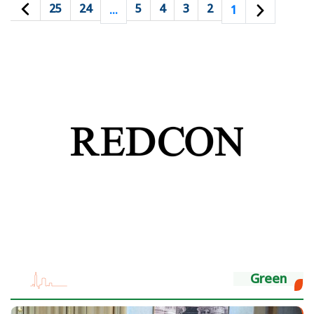
25
24
5
4
3
2
…
1
Green