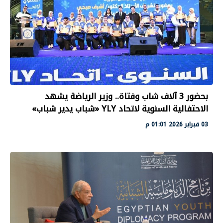
بحضور 3 آلاف شاب وفتاة.. وزير الرياضة يشهد
الاحتفالية السنوية لاتحاد YLY «شباب يدير شباب»
03 فبراير 2026 01:01 م