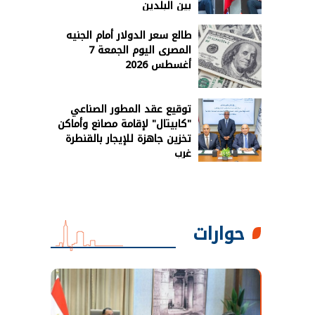
بين البلدين
طالع سعر الدولار أمام الجنيه
المصرى اليوم الجمعة 7
أغسطس 2026
توقيع عقد المطور الصناعي
"كابيتال" لإقامة مصانع وأماكن
تخزين جاهزة للإيجار بالقنطرة
غرب
حوارات