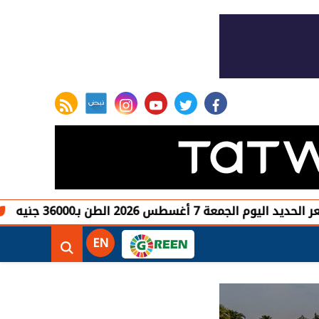
rss feed
instagram
youtube
twitter
facebook
طس 2026 الطن بـ36000 جنيه
صعود الأس
EN