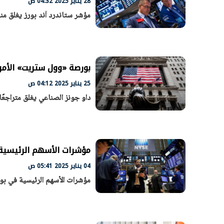
28 يناير 2025 04:32 ص
مؤشر ستاندرد آند بورز يغلق منخفضَا 
بورصة «وول ستريت» الأمريكي
25 يناير 2025 04:12 ص
داو جونز الصناعي يغلق متراجعًا 0.3
مؤشرات الأسهم الرئيسية 
04 يناير 2025 05:41 ص
مؤشرات الأسهم الرئيسية في بو