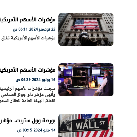
مؤشرات الأسهم الأمريكية
الرئيس السيسي: تداعيات خطيرة على
رئيس الوزراء 
23 نوفمبر 2024 06:11 ص
الاقتصاد العالمي وأسعار الوقود حال
بتنفيذ التوجيه
مؤشرات الأسهم الأمريكية تغلق 
استمرار الأزمة في الشرق الأوسط
سكنية با
30 مارس 2026 05:06 م
30 مارس 2026 04:40 م
مؤشرات الأسهم الأمريكية.
16 يوليو 2024 06:39 ص
سجلت مؤشرات الأسهم الرئيسية 
نقطة. الهيئة العامة للعقار ال
بورصة وول ستريت.. مؤشرا
14 مايو 2024 03:15 ص