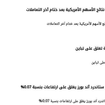
تائج الأسهم الأمريكية بعد ختام آخر التعاملات
الأسهم الأمريكية بعد ختام آخر التعاملات
 تغلق على تباين
على تباين
يتابع الإجراءات الخاصة
افتتاح «إيجبس 2026» ب
ات الرئاسية بطرح وحدات
واسع.. والبترول: مصر تعزز مكان
لإيجار للمواطنين
بوصفها مركزًا إقليميًّا للطاق
30 مارس 2026 03:59 م
ندرد آند بورز يغلق على ارتفاعات بنسبة 0.07%
 آند بورز يغلق على ارتفاعات بنسبة 0.07%