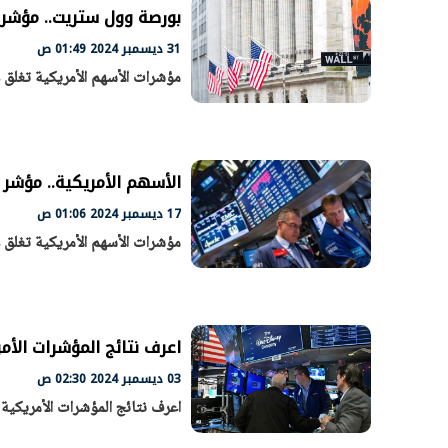
بورصة وول ستريت.. مؤشر د
31 ديسمبر 2024 01:49 ص
مؤشرات الأسهم الأمريكية تغلق 
الرئيس السيسي: تداعيات خطيرة على
رئيس الوزراء 
الاقتصاد العالمي وأسعار الوقود حال
بتنفيذ التوجيه
استمرار الأزمة في الشرق الأوسط
سكنية با
30 مارس 2026 05:06 م
30 مارس 2026 04:40 م
الأسهم الأمريكية.. مؤشر دا
17 ديسمبر 2024 01:06 ص
مؤشرات الأسهم الأمريكية تغلق 
اعرف نتائج المؤشرات الأمر
03 ديسمبر 2024 02:30 ص
اعرف نتائج المؤشرات الأمريكية 