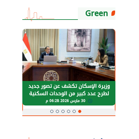
Green
حضور دولي
وزيرة الإسكان تكشف عن تصور جديد
الرئي
تها
لطرح عدد كبير من الوحدات السكنية
قطاع 
ة
بنظام الإيجار
30 مارس 2026 06:28 م