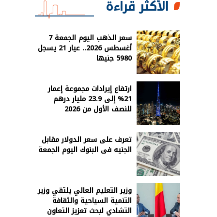
الأكثر قراءة
سعر الذهب اليوم الجمعة 7
أغسطس 2026.. عيار 21 يسجل
5980 جنيها
ارتفاع إيرادات مجموعة إعمار
21% إلى 23.9 مليار درهم
للنصف الأول من 2026
تعرف على سعر الدولار مقابل
الجنيه فى البنوك اليوم الجمعة
وزير التعليم العالي يلتقي وزير
التنمية السياحية والثقافة
التشادي لبحث تعزيز التعاون