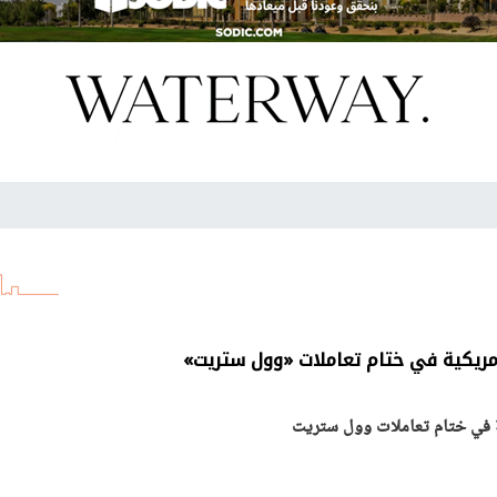
مريكية في ختام تعاملات «وول ستريت»
ة في ختام تعاملات وول ستريت