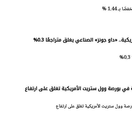
بـ 1.44 %
ة.. «داو جونز» الصناعي يغلق متراجعًا 0.3%
%
في بورصة وول ستريت الأمريكية تغلق على ارتفاع
رصة وول ستريت الأمريكية تغلق على ارتفاع