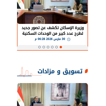
حضور دولي
وزيرة الإسكان تكشف عن تصور جديد
الرئي
تها
لطرح عدد كبير من الوحدات السكنية
قطاع 
ة
بنظام الإيجار
30 مارس 2026 06:28 م
تسويق و مزادات