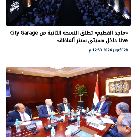
«ماجد الفطيم» تطلق النسخة الثانية من City Garage
Live داخل «سيتي سنتر ألماظة»
28 أكتوبر 2024 12:53 م