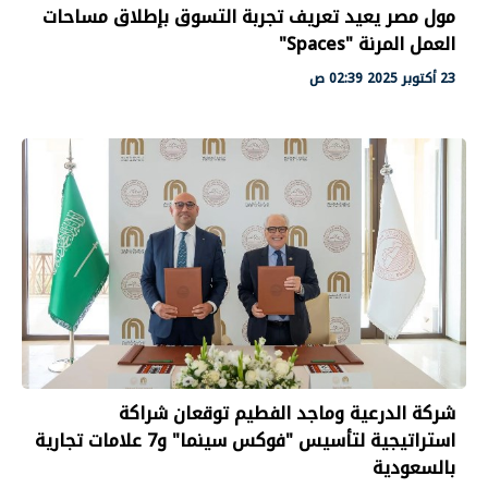
مول مصر يعيد تعريف تجربة التسوق بإطلاق مساحات
العمل المرنة "Spaces"
23 أكتوبر 2025 02:39 ص
شركة الدرعية وماجد الفطيم توقعان شراكة
استراتيجية لتأسيس "فوكس سينما" و7 علامات تجارية
بالسعودية