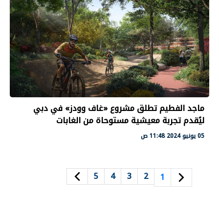
ماجد الفطيم تطلق مشروع «غاف وودز» في دبي
ليُقدم تجربة معيشية مستوحاة من الغابات
05 يونيو 2024 11:48 ص
5
4
3
2
1