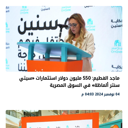
ماجد الفطيم: 550 مليون دوﻻر استثمارات «سيتي
سنتر ألماظة» في السوق المصرية
04 نوفمبر 2024 04:03 م