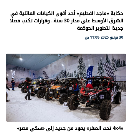
حكاية «ماجد الفطيم» أحد أقوى الكيانات العائلية في
الشرق الأوسط على مدار 30 سنة.. وقرارات تكتب فصلًا
جديدًا لتطوير الحوكمة
30 يونيو 2025 11:08 ص
«4x4 تحت الصفر» يعود من جديد إلى «سكي مصر»