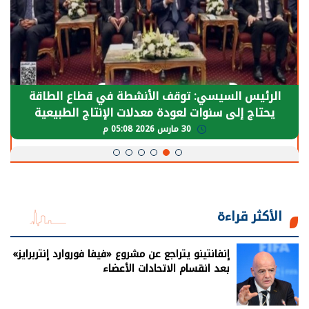
الرئيس السيسي: توقف الأنشطة في قطاع الطاقة
يحتاج إلى سنوات لعودة معدلات الإنتاج الطبيعية
30 مارس 2026 05:08 م
الأكثر قراءة
إنفانتينو يتراجع عن مشروع «فيفا فوروارد إنتربرايز»
بعد انقسام الاتحادات الأعضاء