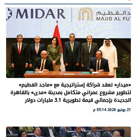
«ميدار» تعقد شراكة إستراتيجية مع «ماجد الفطيم»
لتطوير مشروع عمراني متكامل بمدينة «مدى» بالقاهرة
الجديدة بإجمالي قيمة تطويرية 3.1 مليارات دولار
21 يونيو 2026 05:14 م