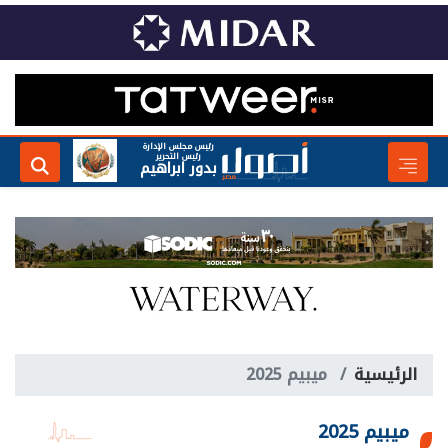
رئيس مجلس الإدارة
رئيس التحرير
بدور ابراهيم
الرئيسية
ميبيم 2025
ميبيم 2025