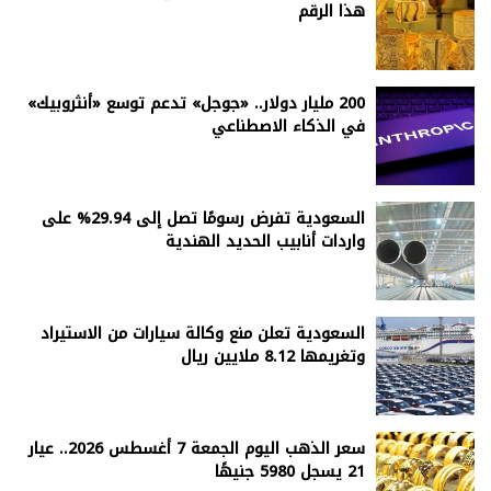
هذا الرقم
200 مليار دولار.. «جوجل» تدعم توسع «أنثروبيك»
في الذكاء الاصطناعي
السعودية تفرض رسومًا تصل إلى 29.94% على
واردات أنابيب الحديد الهندية
السعودية تعلن منع وكالة سيارات من الاستيراد
وتغريمها 8.12 ملايين ريال
سعر الذهب اليوم الجمعة 7 أغسطس 2026.. عيار
21 يسجل 5980 جنيهًا