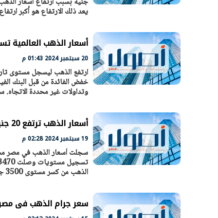
يعد ذلك الارتفاع هو أكبر ارتفاع سنوي حدث منذ عام 2010، بدعم 
أسعار الذهب العالمية تسجل قمة
20 سبتمبر 2024 01:43 م
ارتفع الذهب ليسجل مستوى تاري
خفض الفائدة من قبل البنك الفيد
وتداولات غير محددة الاتجاه. سجل سعر أ
أسعار الذهب ترتفع 20 جنيها.. وعيار 21 يسجل 3490 جنيها للجرام
19 سبتمبر 2024 02:28 م
الذهب من كسر مستوى 3500 جنيه لعيار 21. اخبار ذات صلة
سعر جرام الذهب فى مصر يسجل 3480 جني