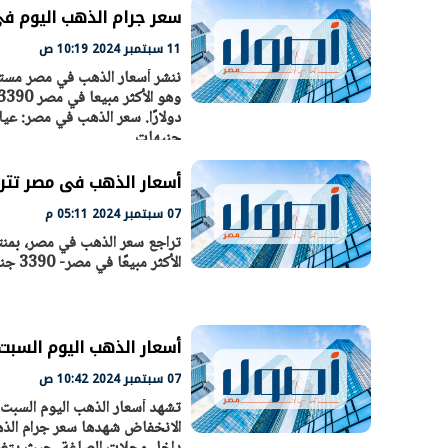
سعر جرام الذهب اليوم فى مصر الأرب
11 سبتمبر 2024 10:19 ص
الرئيس السيسي: تداعيات خطيرة على
رئيس الوزراء 
جنيهات.
الاقتصاد العالمي وأسعار الوقود حال
بتنفيذ التوجيه
استمرار الأزمة في الشرق الأوسط
سكنية با
30 مارس 2026 05:06 م
30 مارس 2026 04:40 م
أسعار الذهب فى مصر تتراجع 5 جنيهات للجرام.. وعيار 21 يسجل 0
07 سبتمبر 2024 05:11 م
الأكثر مبيعًا في مصر- 3390 جنيهًا للجرام بدون مصنعية، بالتزامن مع الإجازة الأسبوعية لسوق الذهب العالمي.
أسعار الذهب اليوم السبت 7-9-2024 في مص
07 سبتمبر 2024 10:42 ص