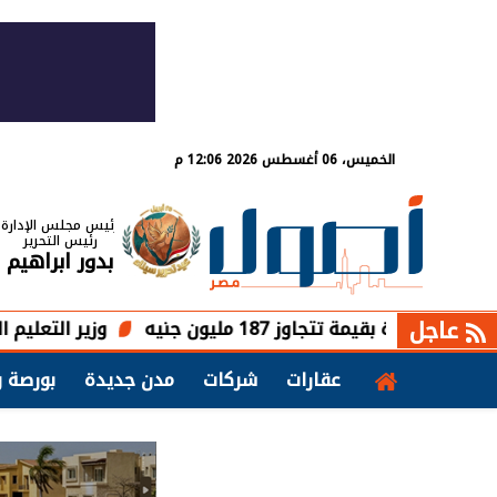
الخميس، 06 أغسطس 2026 12:06 م
رئيس مجلس الإدارة
رئيس التحرير
بدور ابراهيم
عاجل
وزير التعليم العالي يبح
عقارات
شركات
مدن جديدة
بورصة و