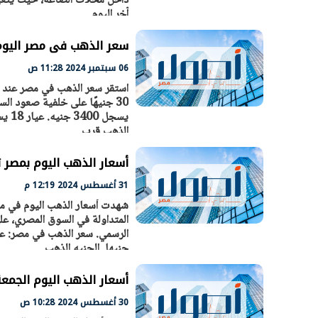
داخل محلات الصاغة، حيث يتغير
آخر اليوم.
سعر الذهب فى مصر اليوم الجمعة يسجل 0
الرئيس السيسي: تداعيات خطيرة على
رئيس الوزراء 
06 سبتمبر 2024 11:28 ص
الاقتصاد العالمي وأسعار الوقود حال
بتنفيذ التوجيه
استمرار الأزمة في الشرق الأوسط
سكنية با
30 مارس 2026 05:06 م
30 مارس 2026 04:40 م
الذهب قرب
أسعار الذهب اليوم بمصر تسجل أ
31 أغسطس 2024 12:19 م
المتداولة في السوق المصري، ع
جنيها. الجنيه الذهب
أسعار الذهب اليوم الجمعة 30-8-2024 في مصر.. «اعرف عيار 21 وصل 
30 أغسطس 2024 10:28 ص