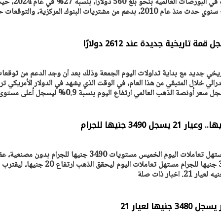
جنيه بسبب ارتفاع أسعار الذهب في البورصات العالمية بنحو بلغ 560 دولارًا، 
من مشتريات البنوك المركزية، والتوقعات حيال
 تاريخية جديدة عند 2612 دولارًا
خي جديد مع بداية تداولات اليوم الجمعة وذلك بعد أن وجد الدعم من توقعا
رالي خلال المتبقي من هذا العام، في الوقت الذي يشهد في الدولار الأمريكي تر
ونصة الذهب العالمي ارتفاع اليوم بنسبة 0.9% ليسجل أعلى مستوى
سجلت أسعار الذهب في مصر مستهل تعاملات اليوم الخميس مستويات 3490 جنيها للجرام بدون مصنع
تسجيل مستويات وصلت 3470 جنيها للجرام مستهل تعاملات اليوم ليحقق الذهب ارتفاع 20 جنيها، ليقترب
ها لعيار 21