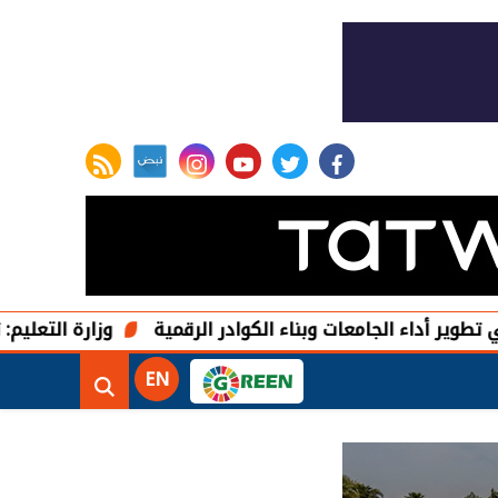
rss feed
instagram
youtube
twitter
facebook
الجامعات وبناء الكوادر الرقمية
وزارة التعليم: تظلمات الث
EN