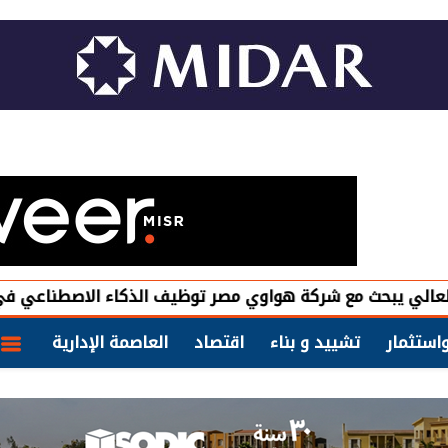
ث مع شركة هواوي مصر توظيف الذكاء الاصطناعي في تطوير أداء 
استثمار
تشييد و بناء
اقتصاد
العاصمة الإدارية