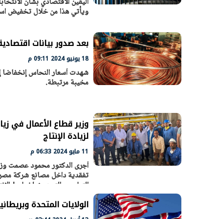
اليقين الاقتصادي بشأن الانتخا
ويأتي هذا من خلال تخفيض استث
بعد صدور بيانات اقتصادية م
18 يونيو 2024 09:11 م
شهدت أسعار النحاس إنخفاضا إ
مخيبة مرتبطة.
وزير قطاع الأعمال في زيا
لزيادة الإنتاج
11 مايو 2024 06:33 م
أجرى الدكتور محمود عصمت وزير 
تفقدية داخل مصانع شركة مصر ل
التطوير والتحديث لخطوط الإنت
الولايات المتحدة وبريطان