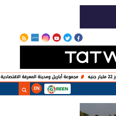
rss feed
instagram
youtube
twitter
facebook
مجموعة أباريل ومدينة المعرفة الاقتصادية تطوران قطا
EN