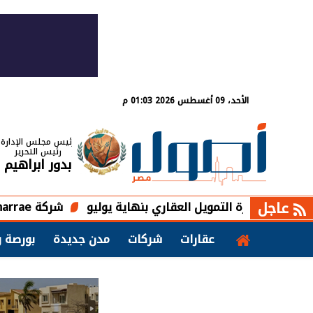
الأحد، 09 أغسطس 2026 01:03 م
رئيس مجلس الإدارة
رئيس التحرير
بدور ابراهيم
عاجل
شركة Imarrae تبدأ أعمال الإنشاءات بمشروع KIN بإجمالي استثمارات تتجاوز 22 مليار جنيه
عقارات
شركات
مدن جديدة
بورصة و