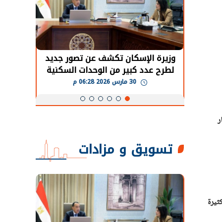
حضور دولي
وزيرة الإسكان تكشف عن تصور جديد
الرئي
تها
لطرح عدد كبير من الوحدات السكنية
قطاع 
ة
بنظام الإيجار
30 مارس 2026 06:28 م
ر
تسويق و مزادات
ثيرة