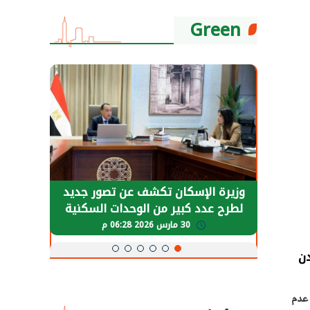
Green
حضور دولي
وزيرة الإسكان تكشف عن تصور جديد
الرئي
تها
لطرح عدد كبير من الوحدات السكنية
قطاع 
ة
بنظام الإيجار
30 مارس 2026 06:28 م
دن
 عدم