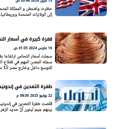
13 أبريل 2024 03:44 ص
حظرت واشنطن و المملكة المتحد
إلى الولايات المتحدة وبريطان
قفزة كبيرة في أسعار النحاس مسجلا 
16 مارس 2024 01:35 ص
للتوسع داخل وخارج مصر 15 مارس، 2024 10:58 م
طفرة التعدين في إندوني
22 يوليو 2023 08:30 م
قلّصت طفرة التعدين في إندوني
بينهم جيم لينون أنَّ حديد الزهر