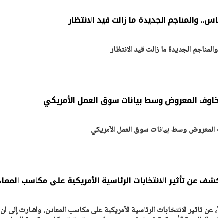
س.. والمناجم الجديدة ما زالت قيد الانتظار
المناجم الجديدة ما زالت قيد الانتظار
مخاوف المعروض وسط بيانات سوق العمل الأمريكي
 المعروض وسط بيانات سوق العمل الأمريكي
يتابع الإجراءات الخاصة
افتتاح «إيجبس 2026» ب
ات الرئاسية بطرح وحدات
واسع.. والبترول: مصر تعزز مكان
لإيجار للمواطنين
بوصفها مركزًا إقليميًّا للطاق
30 مارس 2026 03:59 م
 عن تأثير الانتخابات الرئاسية الأمريكية على مكاسب المعا
تأثير الانتخابات الرئاسية الأمريكية على مكاسب المعادن. وأشارت إلى أن