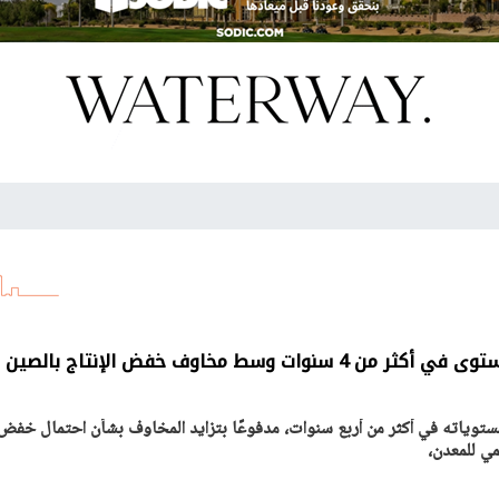
ات وسط مخاوف خفض الإنتاج بالصين
 مستوياته في أكثر من أربع سنوات، مدفوعًا بتزايد المخاوف بشأن احتمال خفض
مي للمعدن،