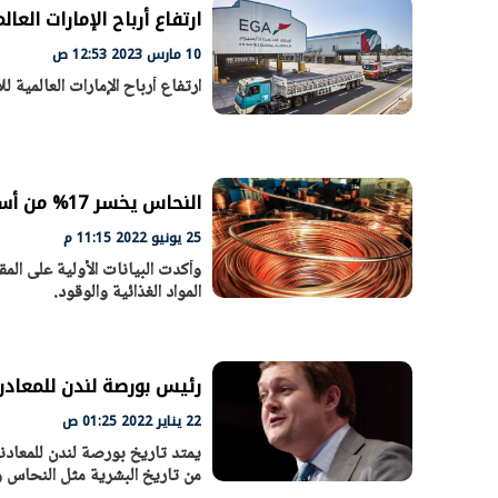
ارتفاع أرباح الإمارات العالم
10 مارس 2023 12:53 ص
ارتفاع أرباح الإمارات العالمية للأ
الرئيس السيسي: تداعيات خطيرة على
رئيس الوزراء 
الاقتصاد العالمي وأسعار الوقود حال
بتنفيذ التوجيه
استمرار الأزمة في الشرق الأوسط
سكنية با
30 مارس 2026 05:06 م
30 مارس 2026 04:40 م
النحاس يخسر 17% من أسعاره فى أسبوعين
25 يونيو 2022 11:15 م
وأكدت البيانات الأولية على الم
المواد الغذائية والوقود.
رئيس بورصة لندن للمعادن
22 يناير 2022 01:25 ص
يمتد تاريخ بورصة لندن للمعادن
من تاريخ البشرية مثل النحاس 