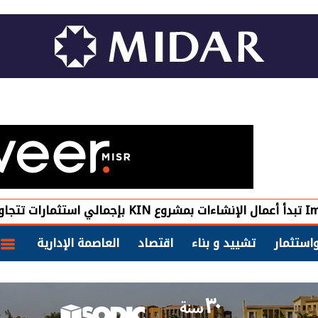
استثمار
تشييد و بناء
اقتصاد
العاصمة الإدارية