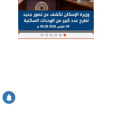
حضور دولي
وزيرة الإسكان تكشف عن تصور جديد
الرئي
تها
لطرح عدد كبير من الوحدات السكنية
قطاع 
ة
بنظام الإيجار
30 مارس 2026 06:28 م