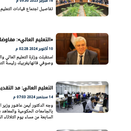
16 فبراير 2025 09:30 م
تفاصيل اجتماع قيادات التعليم ال
«التعليم العالي»: مفاوضا
10 أكتوبر 2024 02:28 م
استقبلت وزارة التعليم العالي وا
وصوفي فانهايفربيك رئيسة التعا
التعليم العالي: مد التقديم
14 سبتمبر 2024 07:03 م
وجه الدكتور أيمن عاشور وزير الت
بالجامعات الحكومية والمعاهد يوم
السابعة من مساء يوم الثلاثاء الموافق 17 سبتمبر الجاري، وذلك حرصًا على مستقبل 