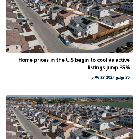
Home prices in the U.S begin to cool as active
listings jump 35%
30 يونيو 2024 06:33 م