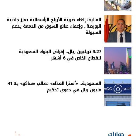
المالية: إلغاء ضريبة الأرباح الرأسمالية يعزز جاذبية
البورصة.. وإعفاء صانع السوق من الدمغة يدعم
السيولة
3.27 تريليون ريال.. إقراض البنوك السعودية
للقطاع الخاص في 6 أشهر
السعودية.. «أسترا الغذاء» تطالب «ساكو» بـ41.3
مليون ريال في دعوى تحكيم
حوارات