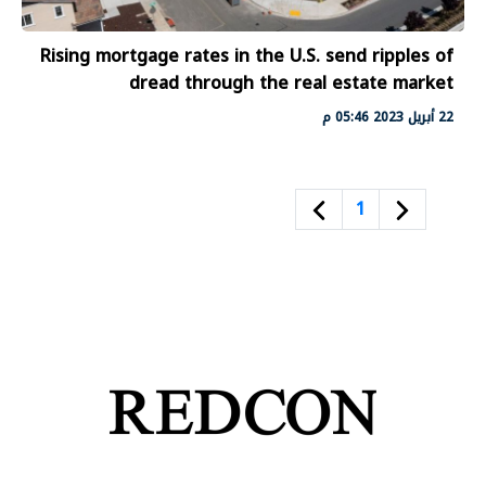
Rising mortgage rates in the U.S. send ripples of
dread through the real estate market
22 أبريل 2023 05:46 م
1