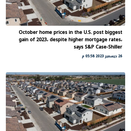
October home prices in the U.S. post biggest
gain of 2023، despite higher mortgage rates،
says S&P Case-Shiller
26 ديسمبر 2023 05:58 م