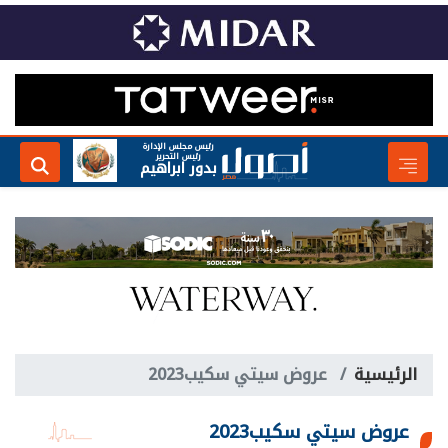
رئيس مجلس الإدارة
رئيس التحرير
بدور ابراهيم
الرئيسية
عروض سيتي سكيب2023
عروض سيتي سكيب2023