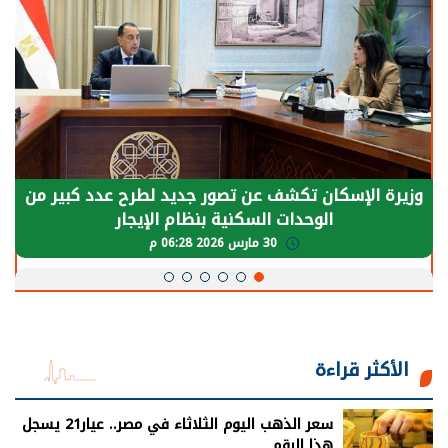
وزيرة الإسكان تكشف عن تصور جديد لطرح عدد كبير من
الوحدات السكنية بنظام الإيجار
30 مارس 2026 06:28 م
الأكثر قراءة
سعر الذهب اليوم الثلاثاء في مصر.. عيار21 يسجل
هذا الرقم