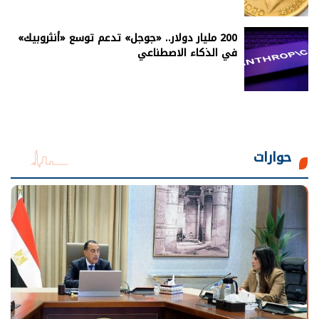
200 مليار دولار.. «جوجل» تدعم توسع «أنثروبيك»
في الذكاء الاصطناعي
حوارات