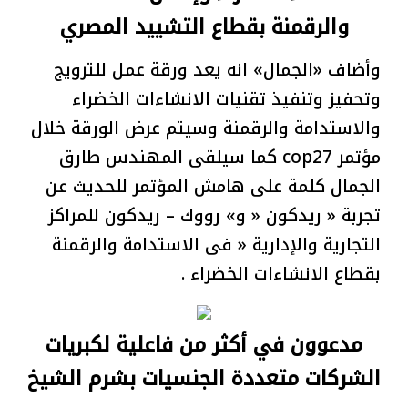
والرقمنة بقطاع التشييد المصري
وأضاف «الجمال» انه يعد ورقة عمل للترويج
وتحفيز وتنفيذ تقنيات الانشاءات الخضراء
والاستدامة والرقمنة وسيتم عرض الورقة خلال
مؤتمر cop27 كما سيلقى المهندس طارق
الجمال كلمة على هامش المؤتمر للحديث عن
تجربة « ريدكون « و» رووك – ريدكون للمراكز
التجارية والإدارية « فى الاستدامة والرقمنة
بقطاع الانشاءات الخضراء .
مدعوون في أكثر من فاعلية لكبريات
الشركات متعددة الجنسيات بشرم الشيخ