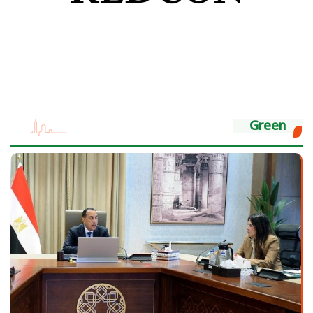
Green