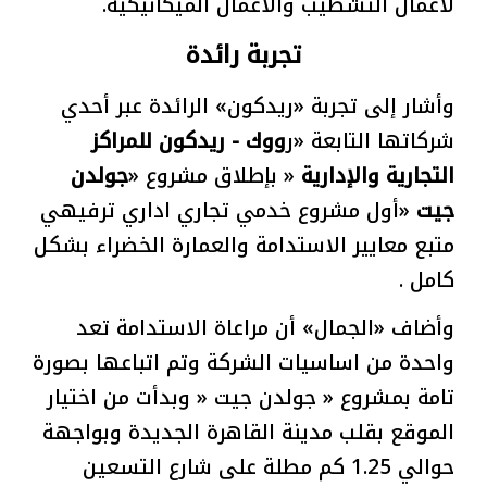
لأعمال التشطيب والأعمال الميكانيكية.
تجربة رائدة
وأشار إلى تجربة «ريدكون» الرائدة عبر أحدي
شركاتها التابعة «ر
ووك - ريدكون للمراكز
التجارية والإدارية
« بإطلاق مشروع «
جولدن
جيت
«أول مشروع خدمي تجاري اداري ترفيهي
متبع معايير الاستدامة والعمارة الخضراء بشكل
كامل .
وأضاف «الجمال» أن مراعاة الاستدامة تعد
واحدة من اساسيات الشركة وتم اتباعها بصورة
تامة بمشروع « جولدن جيت « وبدأت من اختيار
الموقع بقلب مدينة القاهرة الجديدة وبواجهة
حوالي 1.25 كم مطلة على شارع التسعين