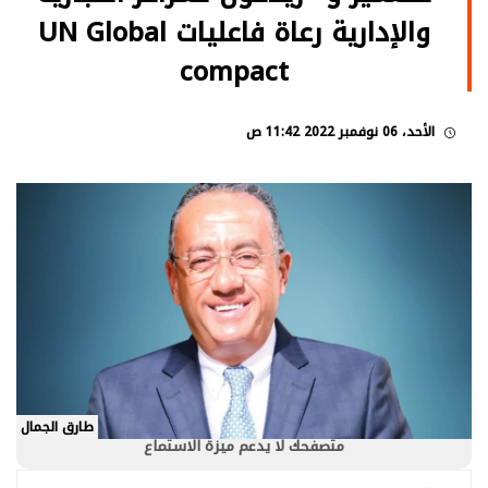
والإدارية رعاة فاعليات UN Global
compact
الأحد، 06 نوفمبر 2022 11:42 ص
طارق الجمال
متصفحك لا يدعم ميزة الاستماع