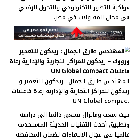
مواكبة التطور التكنولوجي والتحول الرقمي
في مجال المقاولات في مصر.
المهندس طارق الجمال : ريدكون للتعمير و
ريدكون للمراكز التجارية والإدارية رعاة فاعليات
UN Global compact
حيث سعت وماتزال تسعى دائما الى دراسة
وتطبيق أحدث التقنيات الحديثة المستخدمة
عالميا في مجال الانشاءات لضمان المحافظة