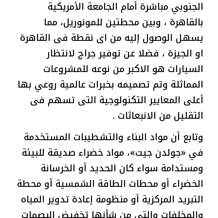
الجنوبي مباشرة أمام الجامعة الأمريكية
بالقاهرة ، وبين محطتين للمونوريل، مما
يسهل الوصول إليه من اى نقطة فى القاهرة
او الجيزة ، فضلا عن توفير جراج لانتظار
السيارات هو الاكبر من نوعه للمشروعات
المماثلة وتم تصميمه بخبرات عالمية روعي بها
أعلى المعايير التكنولوجية التى تسهم فى
التقليل من الانبعاثات .
وتابع أن مواد البناء والتشطيبات المستخدمة
في «جولدن جيت»، مواد خضراء صديقة للبيئة
ومستدامة سواء كان الحديد أو الخرسانة
الخضراء أو محطات الطاقة الشمسية أو محطة
التبريد المركزية أو منظومة إعادة تدوير المياه
والمخلفات والتى من شأنها تخفيض البصمات