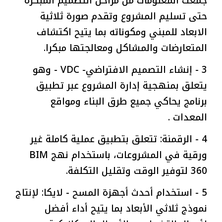
جمعت المعلومات من مراحل التصميم المبكرة
حتى تسليم المشروع وتقدم صورة ثلاثية
الابعاد للمبني ومكوناته بما يتيح اكتشاف
المتعارضات والمشاكل ومعالجتها مبكرا.
3 - إنشاء التصميم الافتراضي- VDC - وهو
يتعلق بمنهجية إدارة المشروع عبر تطبيق
برنامج يحاكي جميع طرق البناء ومواقع
المعدات .
4 - الرقمنة: تتعلق بتطبيق عملية كاملة غير
ورقية في المشروعات، باستخدام نهج BIM
360 لتوفير الوقت وتقليل التكلفة.
5 - استخدام أحدث أجهزة المسح - لايكا: لإنتاج
نموذج ثلاثي الأبعاد بما يتيح أداء أفضل