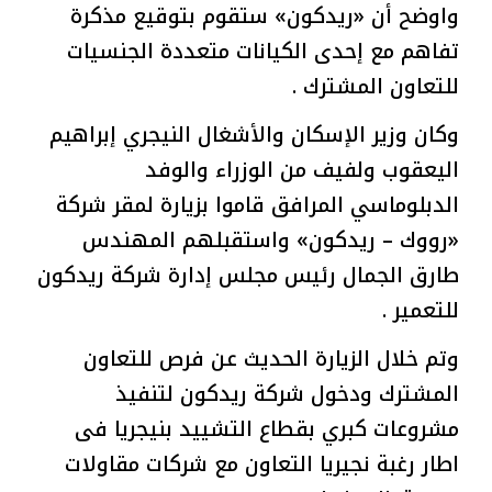
واوضح أن «ريدكون» ستقوم بتوقيع مذكرة
تفاهم مع إحدى الكيانات متعددة الجنسيات
للتعاون المشترك .
وكان وزير الإسكان والأشغال النيجري إبراهيم
اليعقوب ولفيف من الوزراء والوفد
الدبلوماسي المرافق قاموا بزيارة لمقر شركة
«رووك – ريدكون» واستقبلهم المهندس
طارق الجمال رئيس مجلس إدارة شركة ريدكون
للتعمير .
وتم خلال الزيارة الحديث عن فرص للتعاون
المشترك ودخول شركة ريدكون لتنفيذ
مشروعات كبري بقطاع التشييد بنيجريا فى
اطار رغبة نجيريا التعاون مع شركات مقاولات