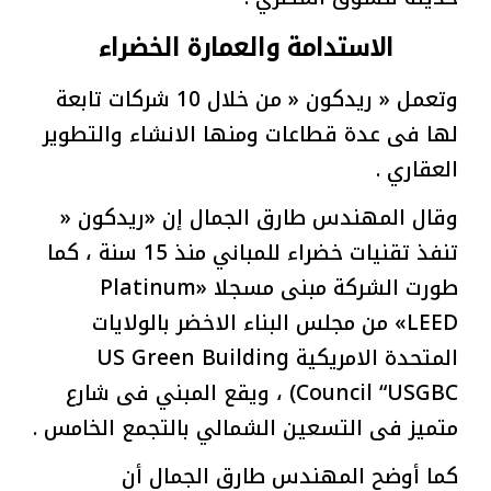
الاستدامة والعمارة الخضراء
وتعمل « ريدكون « من خلال 10 شركات تابعة
لها فى عدة قطاعات ومنها الانشاء والتطوير
العقاري .
وقال المهندس طارق الجمال إن «ريدكون «
تنفذ تقنيات خضراء للمباني منذ 15 سنة ، كما
طورت الشركة مبنى مسجلا «Platinum
LEED» من مجلس البناء الاخضر بالولايات
المتحدة الامريكية US Green Building
Council “USGBC) ، ويقع المبني فى شارع
متميز فى التسعين الشمالي بالتجمع الخامس .
كما أوضح المهندس طارق الجمال أن