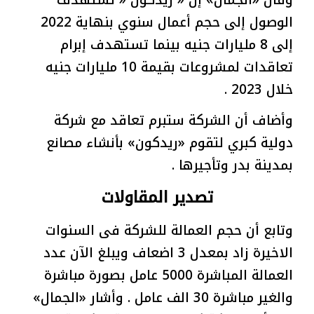
وقال «الجمال» إن « ريدكون « تستهدف
الوصول إلى حجم أعمال سنوي بنهاية 2022
إلى 8 مليارات جنيه بينما تستهدف إبرام
تعاقدات لمشروعات بقيمة 10 مليارات جنيه
خلال 2023 .
وأضاف أن الشركة ستبرم تعاقد مع شركة
دولية كبري لتقوم «ريدكون» بأنشاء مصانع
بمدينة بدر وتأجيرها .
تصدير المقاولات
وتابع أن حجم العمالة للشركة فى السنوات
الاخيرة زاد بمعدل 3 اضعاف ويبلغ الآن عدد
العمالة المباشرة 5000 عامل بصورة مباشرة
والغير مباشرة 30 الف عامل . وأشار «الجمال»