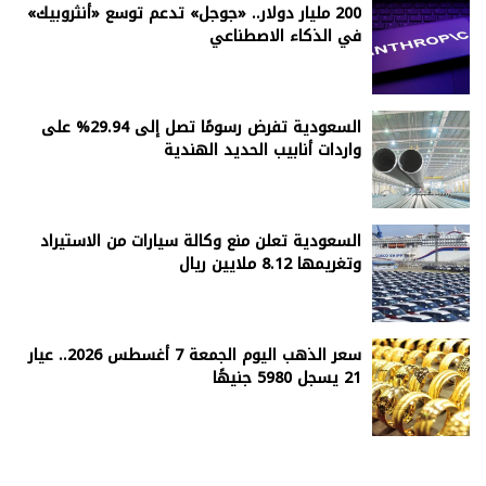
200 مليار دولار.. «جوجل» تدعم توسع «أنثروبيك»
في الذكاء الاصطناعي
السعودية تفرض رسومًا تصل إلى 29.94% على
واردات أنابيب الحديد الهندية
السعودية تعلن منع وكالة سيارات من الاستيراد
وتغريمها 8.12 ملايين ريال
سعر الذهب اليوم الجمعة 7 أغسطس 2026.. عيار
21 يسجل 5980 جنيهًا