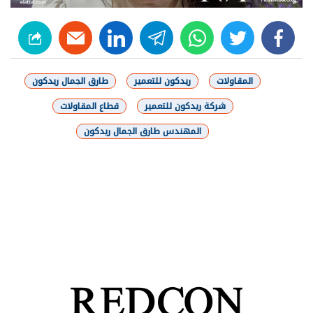
linkedin
telegram
whats
twitter
facebook
المقاولات
ريدكون للتعمير
طارق الجمال ريدكون
شركة ريدكون للتعمير
قطاع المقاولات
المهندس طارق الجمال ريدكون
شارك