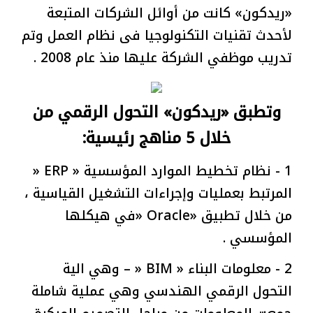
«ريدكون» كانت من أوائل الشركات المتبعة
لأحدث تقنيات التكنولوجيا فى نظام العمل وتم
تدريب موظفي الشركة عليها منذ عام 2008 .
وتطبق «ريدكون» التحول الرقمي من
خلال 5 مناهج رئيسية:
1 - نظام تخطيط الموارد المؤسسية « ERP «
المرتبط بعمليات وإجراءات التشغيل القياسية ،
من خلال تطبيق «Oracle «في هيكلها
المؤسسي .
2 - معلومات البناء « BIM « – وهي الية
التحول الرقمي الهندسي وهي عملية شاملة