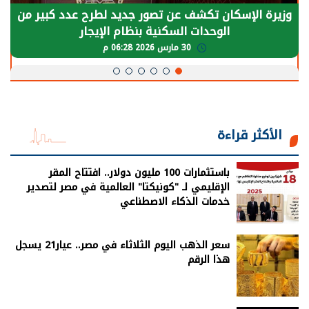
الرئيس السيسي: توقف الأنشطة في قطاع الطاقة
يحتاج إلى سنوات لعودة معدلات الإنتاج الطبيعية
30 مارس 2026 05:08 م
الأكثر قراءة
باستثمارات 100 مليون دولار.. افتتاح المقر
الإقليمي لـ "كونيكتا" العالمية في مصر لتصدير
خدمات الذكاء الاصطناعي
سعر الذهب اليوم الثلاثاء في مصر.. عيار21 يسجل
هذا الرقم