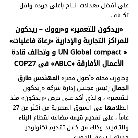
على أفضل معدلات انتاج بأعلى جوده واقل
تكلفة .
«ريدكون للتعمير» و«رووك – ريدكون
للمراكز التجارية والإدارية «رعاة فاعليات»
« UN Global compact و وتحالف قادة
الأعمال الأفارقة «ABLC» فى COP27
وحاورت مجلة «أصول مصر»
المهندس طارق
الجمال
رئيس مجلس إدارة شركة «ريدكون
للتعمير» ، والذي أكد على حرص «ريدكون» منذ
انطلاقها في السوق المصرية من أكثر من 27
عاماً ، على تقديم قيمة مضافة لقطاع البناء
والتشييد وذلك من خلال تقديم تكنولوجيا
حديثة للسوق المصري .