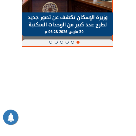
حضور دولي
وزيرة الإسكان تكشف عن تصور جديد
الرئي
تها
لطرح عدد كبير من الوحدات السكنية
قطاع 
ة
بنظام الإيجار
30 مارس 2026 06:28 م