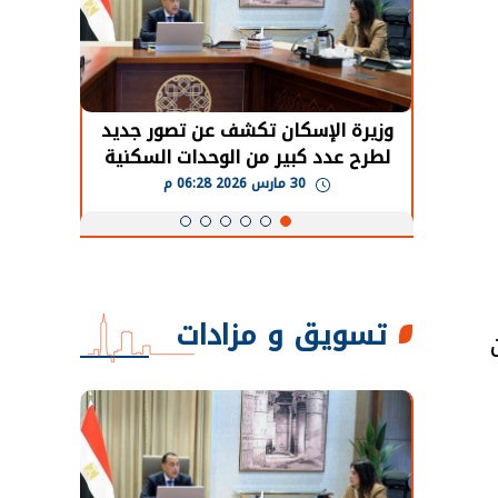
حضور دولي
وزيرة الإسكان تكشف عن تصور جديد
الرئي
تها
لطرح عدد كبير من الوحدات السكنية
قطاع 
ة
بنظام الإيجار
30 مارس 2026 06:28 م
تسويق و مزادات
 تريليون