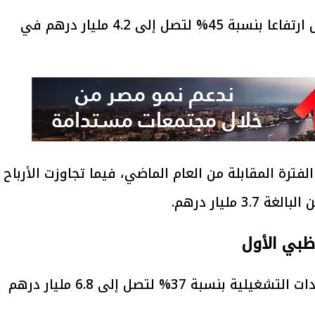
سجلت الأرباح الصافية لبنك أبو ظبي الأول ارتفاعا بنسبة 45% لتصل إلى 4.2 مليار درهم في
2 مليار درهم في الفترة المقابلة من العام الماضي، فيما تجاوزت الأرباح
مليار درهم.
 ظبي الأول
ويعزى هذا النمو بالأرباح إلى ارتفاع الإيرادات التشغيلية بنسبة 37% لتصل إلى 6.8 مليار درهم