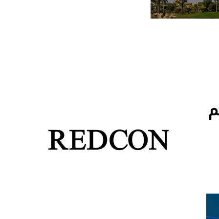
ات درهم