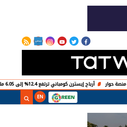
rss feed
instagram
youtube
twitter
facebook
أرباح إيسترن كومباني ترتفع 12.4% إلى 6.05 مليار جنيه في النصف الأول من 2025-2026
EN