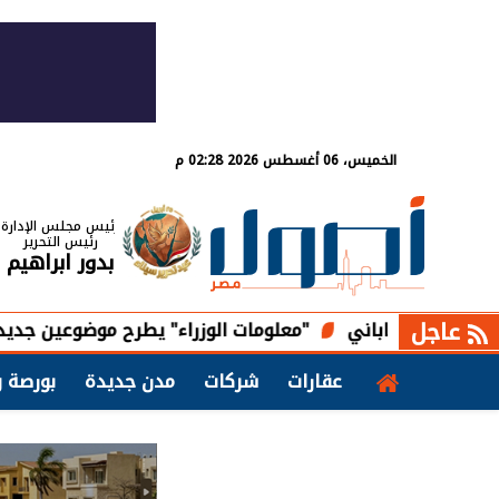
الخميس، 06 أغسطس 2026 02:28 م
رئيس مجلس الإدارة
رئيس التحرير
بدور ابراهيم
عاجل
لياباني
"معلومات الوزراء" يطرح موضوعين جديدين عن الشمو
عقارات
شركات
مدن جديدة
بورصة و