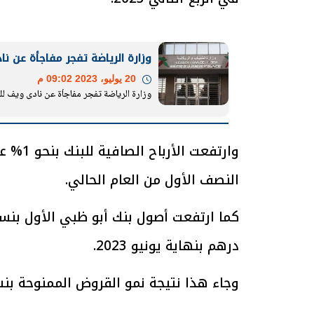
وزارة الرياضة تفجر مفاجأة عن نادي ويف ل
الرئيس السيسي: تداعيات خطيرة على
رئيس الوزراء 
20 يوليو، 2023 09:02 م
وزارة الرياضة تفجر مفاجأة عن نادي ويف للسباحة بعد اخت
الاقتصاد العالمي وأسعار الوقود حال
بتنفيذ التوجيه
استمرار الأزمة في الشرق الأوسط
سكنية با
30 مارس 2026 05:06 م
30 مارس 2026 04:40 م
النصف الأول من العام الحالي.
درهم بنهاية يونيو 2023.
وجاء هذا نتيجة نمو القروض الممنوحة بنسبة 5% إلى نحو 483 مليار درهم في الفترة