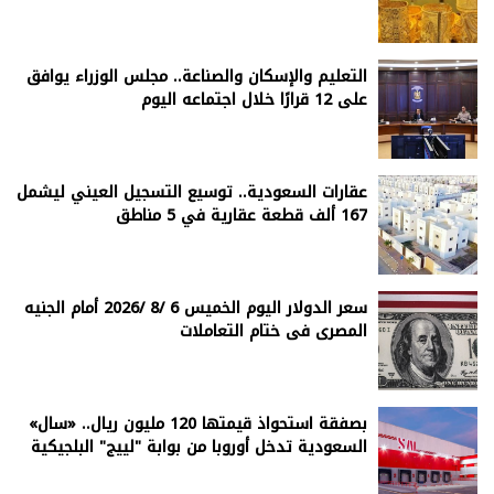
التعليم والإسكان والصناعة.. مجلس الوزراء يوافق
على 12 قرارًا خلال اجتماعه اليوم
عقارات السعودية.. توسيع التسجيل العيني ليشمل
167 ألف قطعة عقارية في 5 مناطق
سعر الدولار اليوم الخميس 6 /8 /2026 أمام الجنيه
المصرى فى ختام التعاملات
بصفقة استحواذ قيمتها 120 مليون ريال.. «سال»
السعودية تدخل أوروبا من بوابة "لييج" البلجيكية