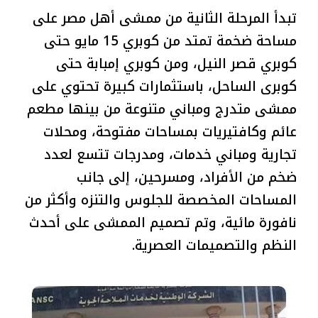
تبدأ المرحلة الثانية من ممشى أهل مصر على
مساحة ضخمة تمتد من كوبري 15 مايو حتى
كوبري قصر النيل، ومن كوبري إمبابة حتى
كوبرى الساحل، باستثمارات كبيرة تحتوي على
ممشى متدرج ومباني متنوعة من بينها مطعم
عائم وكافتيريات بمساحات مفتوحة، ومحلات
تجارية ومباني خدمات، ومدرجات تتسع لعدد
ضخم من الأفراد، ومسرحين، إلى جانب
المساحات المخصصة للجلوس والتنزه وأكثر من
نافورة مائية، وتم تصميم الممشى على أحدث
النظم والتصميمات العصرية.