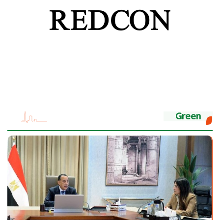
Green