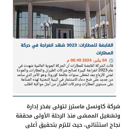
القابضة للمطارات: 3023 شهد انفراجة في حركة
المطارات
04 يناير، 2024 06:49 م
قالت الشركة القابضة للمطارات أن الحركة الجوية العالمية شهدت في
عام 2023 انفراجة كبيرة لصالح شركات الطيران والمطارات، والعودة
‏لجني الأرباح بعد تخطى سنوات جائحة كورونا. وهو الأمر الذي ساعد
من جديد على ضخ دماء الاستثمار ‏في البنية التحتية لهذه الصناعة
على مستوى المطارات وشركات الطيران من أجل مواكبة الطلب
شركة كاونسل ماسترز تتولى بفخر إدارة
وتشغيل الممشى منذ الرحلة الأولى محققة
نجاح استثنائي، حيث تلتزم بتحقيق أعلى