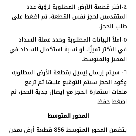
٤-اختر قطعة الأرض المطلوبة لرؤية عدد
المتقدمين لحجز نفس القطعة، ثم اضغط على
طلب الحجز.
٥-املأ البيانات المطلوبة وحدد عملة السداد
في الأكثر تميزًا، أو نسبة استكمال السداد في
المميز والمتوسط.
٦- سيتم إرسال إيميل بقطعة الأرض المطلوبة
وكود الحجز سيتم التوقيع عليها ثم ترفع
ملفات استمارة الحجز مع إيصال جدية الحجز، ثم
اضغط حفظ.
المحور المتوسط
يتضمن المحور المتوسط 856 قطعة أرض بمدن