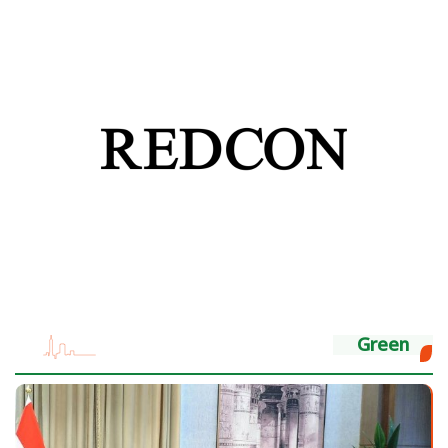
Green