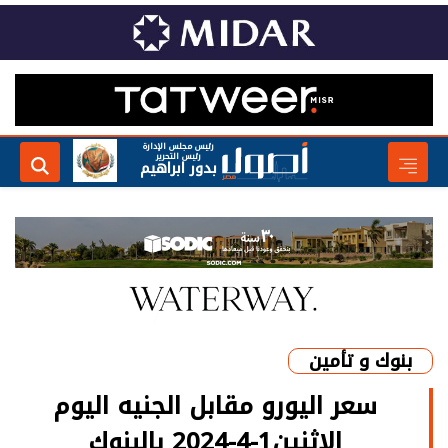
رئيس مجلس الإدارة
رئيس التحرير
بدور ابراهيم
بنوك و تأمين
سعر اليورو مقابل الجنيه اليوم
الاثنين1-4-2024 بالبنوك