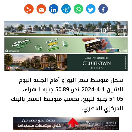
linkedin
telegram
whats
twitter
facebook
سجل متوسط سعر اليورو أمام الجنيه اليوم
الاثنين 1-4-2024 نحو 50.89 جنيه للشراء،
51.05 جنيه للبيع، بحسب متوسط السعر بالبنك
المركزي المصري.