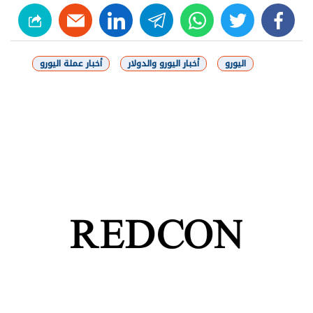
linkedin
telegram
whats
twitter
facebook
اليورو
أخبار اليورو والدولار
أخبار عملة اليورو
شارك