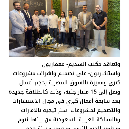
وتعاقد مكتب السديم- معماريون
واستشاريون- على تصميم واشراف مشروعات
كبري ومميزة بالسوق المصرية بحجم أعمال
وصل إلى 15 مليار جنيه، وذلك كانطلاقة جديدة
بعد سابقة أعمال كبري فى مجال الاستشارات
والتصميم لمشروعات استراتيجية بالامارات
وبالمملكة العربية السعودية من بينها نيوم
وتطوير الحرم النبوي وتطوير مدينة جدة.