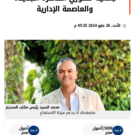
والعاصمة الإدارية
الأحد، 26 مايو 2024 05:25 م
محمد السيد رئيس مكتب السديم
متصفحك لا يدعم ميزة الاستماع
5038|أصول
أصول
مصر
مصر