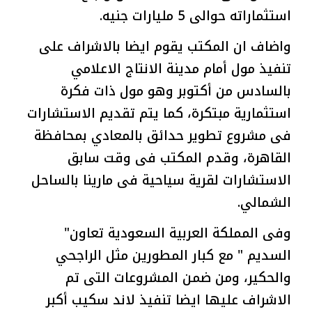
استثماراته حوالى 5 مليارات جنيه.
واضاف ان المكتب يقوم ايضا بالاشراف على
تنفيذ مول أمام مدينة الانتاج الاعلامي
بالسادس من أكتوبر وهو مول ذات فكرة
استثمارية مبتكرة، كما يتم تقديم الاستشارات
فى مشروع تطوير حدائق بالمعادي بمحافظة
القاهرة، وقدم المكتب فى وقت سابق
الاستشارات لقرية سياحية فى مارينا بالساحل
الشمالي.
وفى المملكة العربية السعودية تعاون"
السديم " مع كبار المطورين مثل الراجحي
والحكير، ومن ضمن المشروعات التى تم
الاشراف عليها ايضا تنفيذ لاند سكيب أكبر