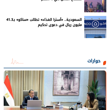
السعودية.. «أسترا الغذاء» تطالب «ساكو» بـ41.3
مليون ريال في دعوى تحكيم
حوارات