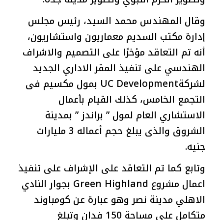
وقال المهندس محمد السيد، رئيس مجلس
إدارة مكتب السديم معماريون واستشاريون،
أنه تم التعاقد مؤخرًا على التصميم والاشراف
الهندسي على تنفيذ المقر الاداري الجديد
لشركةUC Development بمول مكسيم فى
التجمع الخامس، كذلك القيام بأعمال
الاستشاري العام لمول ” براندز ” بمدينة
الشروق والذى يبلغ حجم أعماله 3 مليارات
جنيه.
وتابع كما تم التعاقد على الإشراف على تنفيذ
اعمال مشروع Green Highland بجوار النادي
الاهلي مدينة نصر وهو عبارة عن كومباوند
متكامل على مساحة 150 فدان وتبلغ