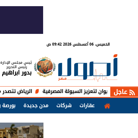
الخميس، 06 أغسطس 2026 09:42 ص
رئيس مجلس الإدارة
رئيس التحرير
بدور ابراهيم
عاجل
رفية
الرياض تتصدر مشروعات المق
عقارات
شركات
مدن جديدة
بورصة و