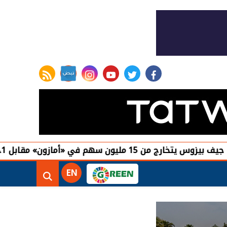
rss feed
instagram
youtube
twitter
facebook
بيزوس يتخارج من 15 مليون سهم في «أمازون» مقابل 4.1 مليارات دولار
EN