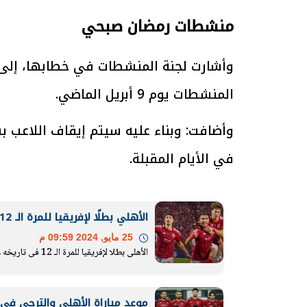
منشطات رمضان صبحي
الرئيس السيسي: تداعيات خطيرة على
رئيس الوزراء 
وأشارت لجنة المنشطات في خطابها، إلى 
الاقتصاد العالمي وأسعار الوقود حال
بتنفيذ التوجيه
المنشطات يوم 9 أبريل الماضي.
استمرار الأزمة في الشرق الأوسط
سكنية با
30 مارس 2026 05:06 م
30 مارس 2026 04:40 م
وأضافت: وبناء عليه سيتم إيقاف اللاعب
في الأيام المقبلة.
الأهلي بطلًا لإفريقيا للمرة الـ 12 في تاريخه على حساب الترجي التونسي
25 مايو, 2024 09:59 م
الأهلي بطلا لإفريقيا للمرة الـ 12 في تاريخه على حساب الترجي التونسي
موعد مباراة الأهلي والترجي في 