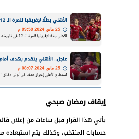
الأهلي بطلًا لإفريقيا للمرة الـ 12 في تاريخه على حساب الترجي التونسي
25 مايو, 2024 09:59 م
الرئيس السيسي: تداعيات خطيرة على
رئيس الوزراء 
الأهلي بطلا لإفريقيا للمرة الـ 12 في تاريخه على حساب الترجي التونسي
الاقتصاد العالمي وأسعار الوقود حال
بتنفيذ التوجيه
استمرار الأزمة في الشرق الأوسط
سكنية با
30 مارس 2026 05:06 م
30 مارس 2026 04:40 م
عاجل.. الأهلي يتقدم بهدف أمام
25 مايو, 2024 08:07 م
استطاع الأهلي إحراز هدف في أولى دقائق المب
إيقاف رمضان صبحي
يأتي هذا القرار قبل ساعات من إعلان قائ
حسابات المنتخب، وكذلك يتم استبعاده من ل