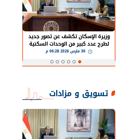
حضور دولي
وزيرة الإسكان تكشف عن تصور جديد
الرئي
تها
لطرح عدد كبير من الوحدات السكنية
قطاع 
ة
بنظام الإيجار
30 مارس 2026 06:28 م
تسويق و مزادات