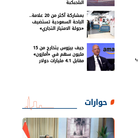
البلجيكية
بمشاركة أكثر من 20 علامة..
الباحة السعودية تستضيف
«جولة الامتياز التجاري»
جيف بيزوس يتخارج من 15
مليون سهم في «أمازون»
ب
مقابل 4.1 مليارات دولار
حوارات