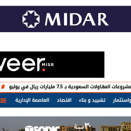
اولات السعودية بـ 7.5 مليارات ريال في يوليو
جيف 
استثمار
تشييد و بناء
اقتصاد
العاصمة الإدارية