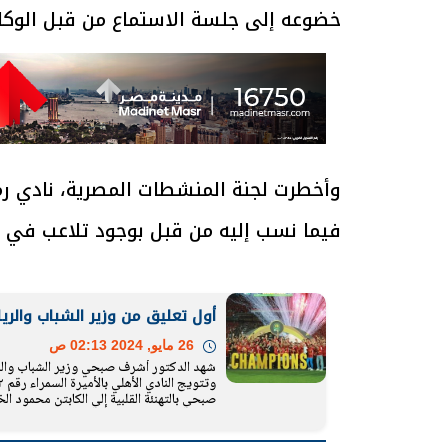
خضوعه إلى جلسة الاستماع من قبل الوكا
وأخطرت لجنة المنشطات المصرية، نادي ر
فيما نسب إليه من قبل بوجود تلاعب في أ
أول تعليق من وزير الشباب والري
26 مايو, 2024 02:13 ص
شهد الدكتور أشرف صبحي وزير الشباب والرياضة
صبحي بالتهنئة القلبية إلي الكابتن محمود ا