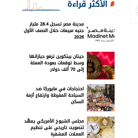
الأكثر قراءة
مدينة مصر تسجل 28.4 مليار
جنيه مبيعات خلال النصف الأول
2026
حيتان بيتكوين ترفع حيازاتها
وسط توقعات بعودة العملة
إلى 70 ألف دولار
احتجاجات في مايوركا ضد
السياحة المفرطة وارتفاع أزمة
السكن
مجلس الشيوخ الأمريكي يمهّد
لتصويت تاريخي على تنظيم
العملات المشفرة