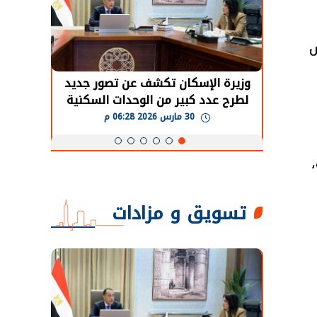
س
وزيرة الإسكان تكشف عن تصور جديد
الرئيس ال
لطرح عدد كبير من الوحدات السكنية
قطاع الطا
بنظام الإيجار
معدل
30 مارس 2026 06:28 م
تسويق و مزادات