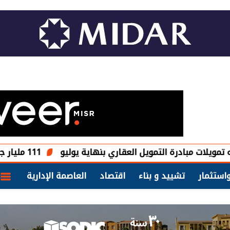
111 مليار جنيه إجمالى قيمة التمويلات العقارية بنهاية يوليو 2026
استثمار
تشييد و بناء
اقتصاد
العاصمة الإدارية