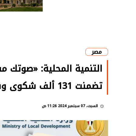
مصر
تضمنت 131 ألف شكوى ونجحنا في حل 129 ألف شكوى
السبت، 07 سبتمبر 2024 11:26 ص