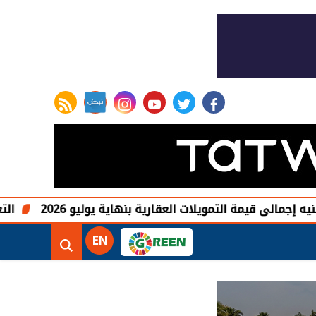
rss feed
instagram
youtube
twitter
facebook
التعليم العالي: إع
EN