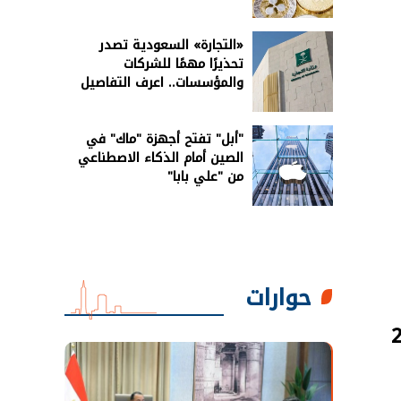
«التجارة» السعودية تصدر
تحذيرًا مهمًا للشركات
والمؤسسات.. اعرف التفاصيل
"أبل" تفتح أجهزة "ماك" في
الصين أمام الذكاء الاصطناعي
من "علي بابا"
حوارات