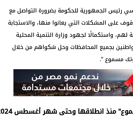
سيسي رئيس الجمهورية للحكومة بضرورة التواصل مع
قوف على المشكلات التي يعانوا منها، والاستجابة
لهم، واستكمالًا لجهود وزارة التنمية المحلية
واطنين بجميع المحافظات وحل شكواهم من خلال
تك مسموع ".
وع" منذ انطلاقها وحتى شهر أغسطس 2024