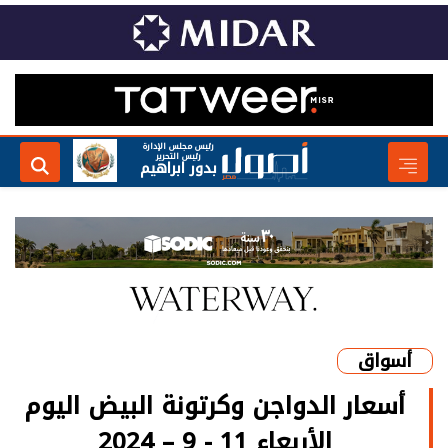
رئيس مجلس الإدارة
رئيس التحرير
بدور ابراهيم
أسواق
أسعار الدواجن وكرتونة البيض اليوم
الأربعاء 11 - 9 – 2024