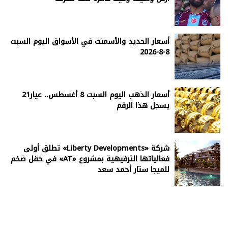
أسعار الحديد والأسمنت في الأسواق اليوم السبت
8-8-2026
أسعار الذهب اليوم السبت 8 أغسطس.. عيار21
يسجل هذا الرقم
شركة «Liberty Developments» تطلق أولى
فعالياتها الترفيهية بمشروع «AT» في حفل ضخم
للميجا ستار أحمد سعد