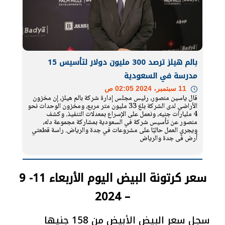
بالم هيلز ترصد 300 مليون دولار لتأسيس 15
مدرسة في السعودية
11 سبتمبر، 2024 02:05 ص
قال ياسين منصور، رئيس مجلس إدارة شركة بالم هيلز، إن مخزون
الأراضي لدى الشركة بلغ 33 مليون متر مربع، ومخزون الوحدات نحو
4 مليارات جنيه، ونعمل على الإسراع بمعدلات التنفيذ. وكشف
منصور عن تأسيس شركة في السعودية بمشاركة مجموعة دله،
ويجري العمل حاليًا على مشروعات في جدة والرياض. راسة قطعتي
أرض في جدة والرياض
سعر كرتونة البيض اليوم الأربعاء 11- 9
– 2024
سجل سعر البيض الأبيض من 158 جنيها