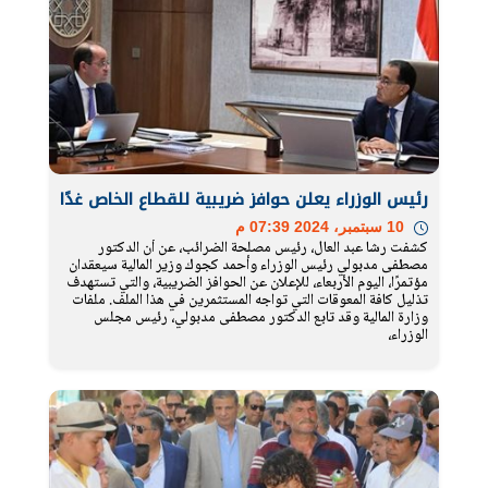
رئيس الوزراء يعلن حوافز ضريبية للقطاع الخاص غدًا
10 سبتمبر، 2024 07:39 م
كشفت رشا عبد العال، رئيس مصلحة الضرائب، عن أن الدكتور
مصطفى مدبولي رئيس الوزراء وأحمد كجوك وزير المالية سيعقدان
مؤتمرًا، اليوم الأربعاء، للإعلان عن الحوافز الضريبية، والتي تستهدف
تذليل كافة المعوقات التي تواجه المستثمرين في هذا الملف. ملفات
وزارة المالية وقد تابع الدكتور مصطفى مدبولي، رئيس مجلس
الوزراء،