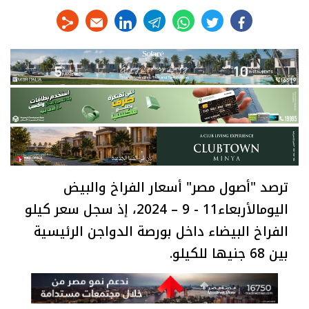
linkedin
telegram
whats
twitter
facebook
ترصد "أصول مصر" أسعار الفراخ والبيض
اليومالأربعاء11 - 9 – 2024، إذ سجل سعر كيلو
الفراخ البيضاء داخل بورصة الدواجن الرئيسية
بين 68 جنيها للكيلو.