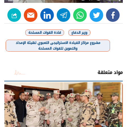
linkedin
telegram
whats
twitter
facebook
وزير الدفاع
قادة القوات المسلحة
مشروع مراكز القيادة الاستراتيجى التعبوي لهيئة الإمداد
والتموين للقوات المسلحة
شارك
مواد متعلقة