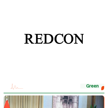
Green