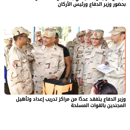
بحضور وزير الدفاع ورئيس الأركان
وزير الدفاع يتفقد عددًا من مراكز تدريب إعداد وتأهيل
المجندين بالقوات المسلحة