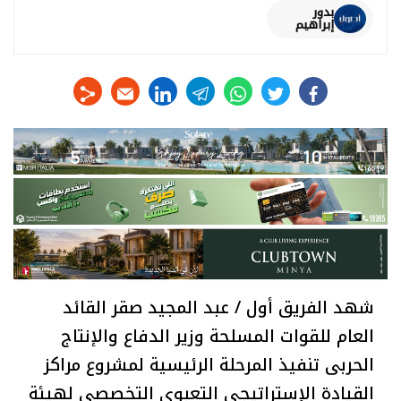
بدور
إبراهيم
linkedin
telegram
whats
twitter
facebook
شهد الفريق أول / عبد المجيد صقر القائد
العام للقوات المسلحة وزير الدفاع والإنتاج
الحربى تنفيذ المرحلة الرئيسية لمشروع مراكز
القيادة الإستراتيجى التعبوى التخصصى لهيئة