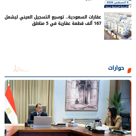
عقارات السعودية.. توسيع التسجيل العيني ليشمل
167 ألف قطعة عقارية في 5 مناطق
حوارات