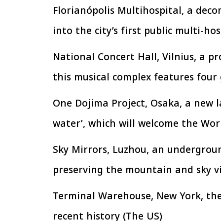
الإجراءات الخاصة
الرئيس السيسي: تداعيات خطيرة على
· Florianópolis Multihospital, a d
سية بطرح وحدات
الاقتصاد العالمي وأسعار الوقود حال
إيجار للمواطنين
استمرار الأزمة في الشرق الأوسط
30 مارس 2026 05:06 م
into the city’s first public multi-hos
· National Concert Hall, Vilnius, a 
this musical complex features four 
· One Dojima Project, Osaka, a new 
water’, which will welcome the Wor
· Sky Mirrors, Luzhou, an undergro
preserving the mountain and sky v
· Terminal Warehouse, New York, the
recent history (The US)