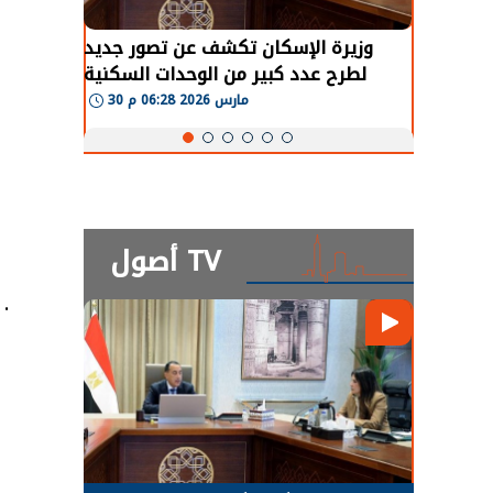
طة في
وزيرة الإسكان تكشف عن تصور جديد
 لعودة
لطرح عدد كبير من الوحدات السكنية
و
طبيعية
بنظام الإيجار
30 مارس 2026 06:28 م
أصول TV