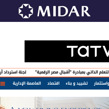
ي بمبادرة "أشبال مصر الرقمية"
لجنة استرداد أراضي الدولة 
استثمار
تشييد و بناء
اقتصاد
العاصمة الإدارية