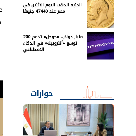
الجنيه الذهب اليوم الاثنين في
e
مصر عند 47440 جنيهًا
n
200 مليار دولار.. «جوجل» تدعم
توسع «أنثروبيك» في الذكاء
الاصطناعي
حوارات