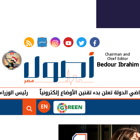
rss feed
instagram
youtube
twitter
facebook
Chairman and
Chief Editor
Bedour Ibrahim
تعلن بدء تقنين الأوضاع إلكترونياً
رئيس الوزراء يصدر قرارًا
EN