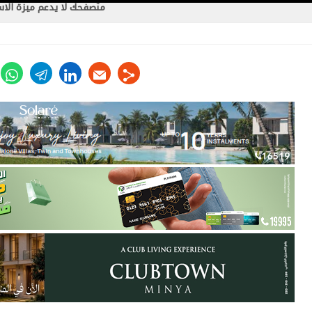
متصفحك لا يدعم ميزة الا
ter
whats
telegram
linkedin