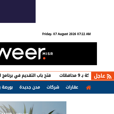
Friday، 07 August 2026 07:22 AM
عاجل
فتح باب التقديم في برنامج التعلم الذات
عقارات
شركات
مدن جديدة
بورصة و