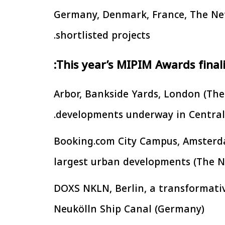
Germany, Denmark, France, The Net
الإجراءات الخاصة
الرئيس السيسي: تداعيات خطيرة على
سية بطرح وحدات
الاقتصاد العالمي وأسعار الوقود حال
shortlisted projects.
إيجار للمواطنين
استمرار الأزمة في الشرق الأوسط
30 مارس 2026 05:06 م
This year’s MIPIM Awards finalis
· Arbor, Bankside Yards, London (Th
developments underway in Central
· Booking.com City Campus, Amsterd
largest urban developments (The N
· DOXS NKLN, Berlin, a transformat
Neukölln Ship Canal (Germany)