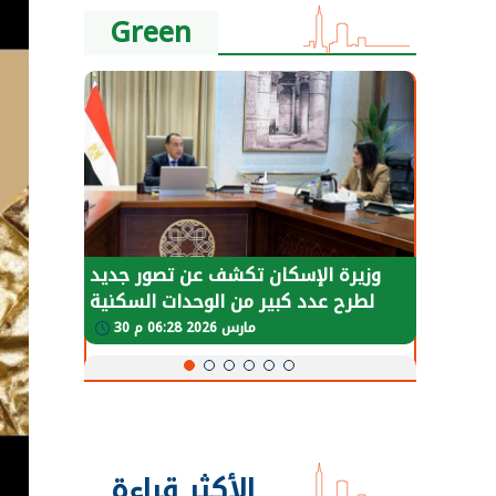
Green
طة في
وزيرة الإسكان تكشف عن تصور جديد
لعودة
لطرح عدد كبير من الوحدات السكنية
و
طبيعية
بنظام الإيجار
30 مارس 2026 06:28 م
الأكثر قراءة