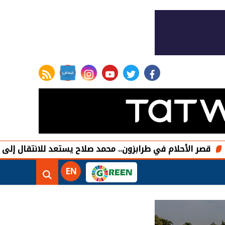
rss feed
instagram
youtube
twitter
facebook
أحلام في طرابزون.. محمد صلاح يستعد للانتقال إلى فيلا فاخرة بمساح
EN