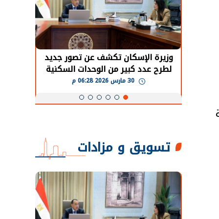
حضور دولي
وزيرة الإسكان تكشف عن تصور جديد
الرئي
تها
لطرح عدد كبير من الوحدات السكنية
قطاع 
ة
بنظام الإيجار
30 مارس 2026 06:28 م
تسويق و مزادات