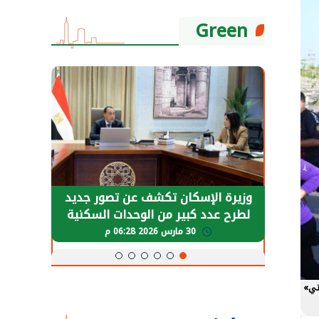
Green
حضور دولي
وزيرة الإسكان تكشف عن تصور جديد
الرئي
تها
لطرح عدد كبير من الوحدات السكنية
قطاع 
ة
بنظام الإيجار
30 مارس 2026 06:28 م
تي»