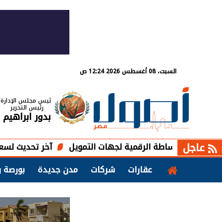
السبت، 08 أغسطس 2026 12:24 ص
رئيس مجلس الإدارة
رئيس التحرير
بدور ابراهيم
عاجل
الوساطة الرقمية لجهات التمويل
آخر تحديث لسعر الريال ا
عقارات
شركات
مدن جديدة
بورصة و