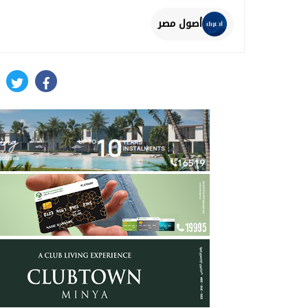
أصول مصر
itter
facebook