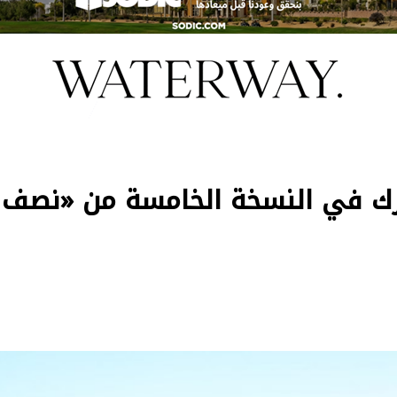
ارك في النسخة الخامسة من «نصف