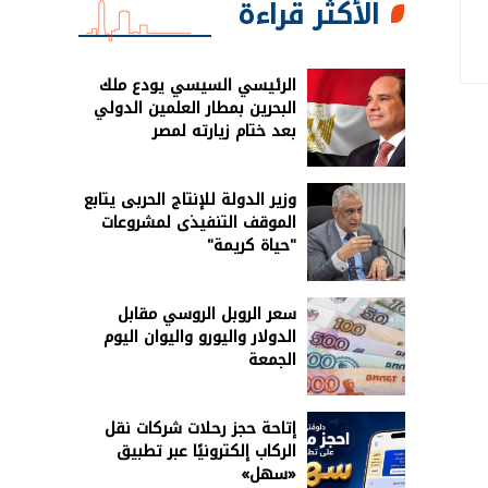
الأكثر قراءة
الرئيسي السيسي يودع ملك
البحرين بمطار العلمين الدولي
بعد ختام زيارته لمصر
وزير الدولة للإنتاج الحربى يتابع
الموقف التنفيذى لمشروعات
"حياة كريمة"
سعر الروبل الروسي مقابل
الدولار واليورو واليوان اليوم
الجمعة
إتاحة حجز رحلات شركات نقل
الركاب إلكترونيًا عبر تطبيق
«سهل»