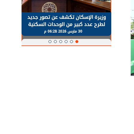
حضور دولي
وزيرة الإسكان تكشف عن تصور جديد
الرئي
تها
لطرح عدد كبير من الوحدات السكنية
قطاع 
ة
بنظام الإيجار
30 مارس 2026 06:28 م