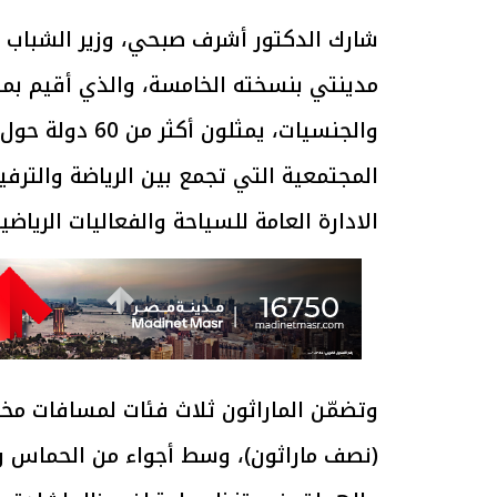
شارك الدكتور أشرف صبحي، وزير الشباب و
والجنسيات، يمثل
المجتمعية التي تجمع بين الرياضة والترفي
الادارة العامة للسياحة والفعاليات الرياض
(نصف ماراثون)، وسط أجواء من الحماس وا