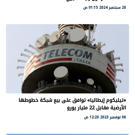
20 سبتمبر 2024 01:15 ص
«تيليكوم إيطاليا» توافق على بيع شبكة خطوطها
الأرضية مقابل 22 مليار يورو
06 نوفمبر 2023 12:20 ص