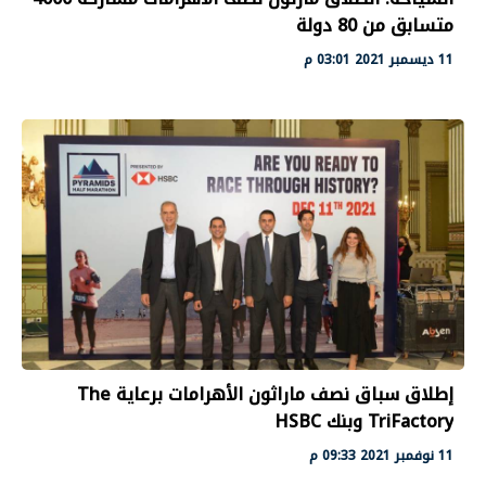
متسابق من 80 دولة
11 ديسمبر 2021 03:01 م
إطلاق سباق نصف ماراثون الأهرامات برعاية The
TriFactory وبنك HSBC
11 نوفمبر 2021 09:33 م