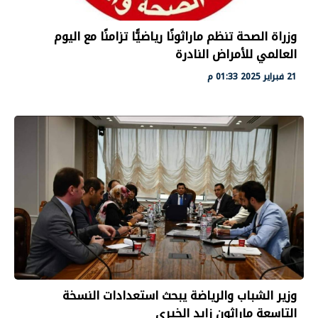
وزراة الصحة تنظم ماراثونًا رياضيًّا تزامنًا مع اليوم
العالمي للأمراض النادرة
21 فبراير 2025 01:33 م
وزير الشباب والرياضة يبحث استعدادات النسخة
التاسعة ماراثون زايد الخيري