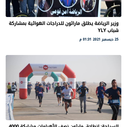
وزير الرياضة يطلق ماراثون للدراجات الهوائية بمشاركة
شباب YLY
25 ديسمبر 2021 01:31 م
السياحة: انطلاق مارثون نصف الأهرامات مشاركة 4000