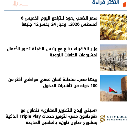
الأكثر قراءة
سعر الذهب يعود للتراجع اليوم الخميس 6
أغسطس 2026.. وعيار 24 يخسر 12 جنيها
وزير الكهرباء يتابع مع رئيس الهيئة تطور الأعمال
لمشروعات الخامات النووية
بينها مصر.. سلطنة عُمان تعفي مواطني أكثر من
100 دولة من تأشيرات الدخول
«سيتي إيدج للتطوير العقاري» تتعاون مع
«ڤودافون مصر» لتوفير خدمات Triple Play الذكية
بمشروع «داون تاون» بالعلمين الجديدة