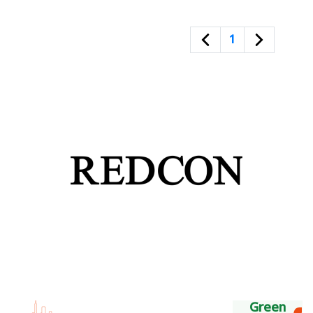
1
Green