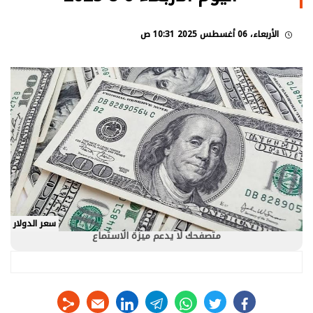
الأربعاء، 06 أغسطس 2025 10:31 ص
سعر الدولار
متصفحك لا يدعم ميزة الاستماع
linkedin
telegram
whats
twitter
facebook