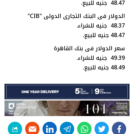
48.47 جنيه للبيع.
الدولار فى البنك التجارى الدولى "CIB"
48.37 جنيه للشراء.
48.47 جنيه للبيع.
سعر الدولار فى بنك القاهرة
49.39 جنيه للشراء.
48.49 جنيه للبيع.
linkedin
telegram
whats
twitter
facebook