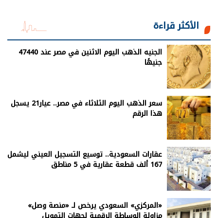
الأكثر قراءة
الجنيه الذهب اليوم الاثنين في مصر عند 47440
جنيهًا
سعر الذهب اليوم الثلاثاء في مصر.. عيار21 يسجل
هذا الرقم
عقارات السعودية.. توسيع التسجيل العيني ليشمل
167 ألف قطعة عقارية في 5 مناطق
«المركزي» السعودي يرخص لـ «منصة وصل»
مزاولة الوساطة الرقمية لجهات التمويل