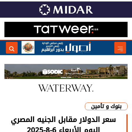
رئيس مجلس الإدارة
رئيس التحرير
بدور ابراهيم
بنوك و تأمين
سعر الدولار مقابل الجنيه المصري
اليوم الأربعاء 6-8-2025