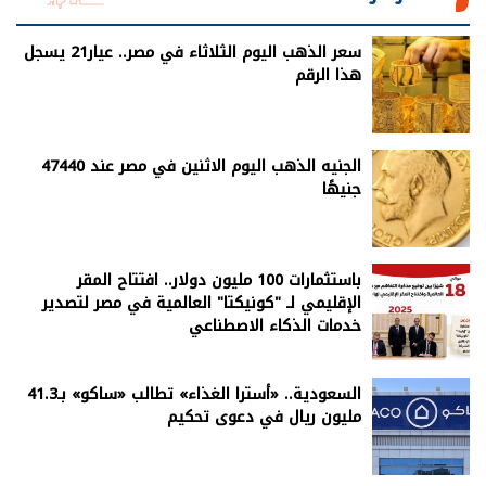
سعر الذهب اليوم الثلاثاء في مصر.. عيار21 يسجل
هذا الرقم
الجنيه الذهب اليوم الاثنين في مصر عند 47440
جنيهًا
باستثمارات 100 مليون دولار.. افتتاح المقر
الإقليمي لـ "كونيكتا" العالمية في مصر لتصدير
خدمات الذكاء الاصطناعي
السعودية.. «أسترا الغذاء» تطالب «ساكو» بـ41.3
مليون ريال في دعوى تحكيم