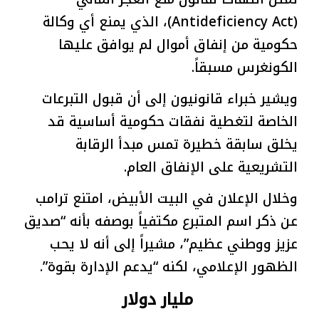
(Antideficiency Act)، الذي يمنع أي وكالة
حكومية من إنفاق أموال لم يوافق عليها
الكونغرس مسبقاً.
ويشير خبراء قانونيون إلى أن قبول التبرعات
الخاصة لتغطية نفقات حكومية أساسية قد
يخلق سابقة خطيرة تمس مبدأ الرقابة
التشريعية على الإنفاق العام.
وخلال الإعلان في البيت الأبيض، امتنع ترامب
عن ذكر اسم المتبرع مكتفياً بوصفه بأنه “صديق
عزيز ووطني عظيم”، مشيراً إلى أنه لا يحب
الظهور الإعلامي، لكنه “يدعم الإدارة بقوة”.
مليار دولار