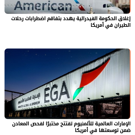
إغلاق الحكومة الفيدرالية يهدد بتفاقم اضطرابات رحلات
الطيران في أمريكا
الإمارات العالمية للألمنيوم تفتتح مختبرًا لفحص المعادن
ضمن توسعتها في أمريكا