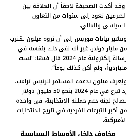
وقد أكدت الصحيفة لاحقاً أن العلاقة بين
الطرفين تعود إلى سنوات من التعاون
السياسي والمالي.
وتشير بيانات فوربس إلى أن ثروة ميلون تقترب
من مليار دولار، غير أنه نفى ذلك بنفسه في
رسالة إلكترونية عام 2024 قال فيها: “لست
مليارديراً، ولم أكن كذلك يوماً”.
ويُعرف ميلون بدعمه المستمر للرئيس ترامب،
إذ تبرع في عام 2024 بنحو 50 مليون دولار
لصالح لجنة دعم حملته الانتخابية، في واحدة
من أكبر التبرعات الفردية في تاريخ الانتخابات
الأميركية.
مخاوف داخل الأوساط السياسية