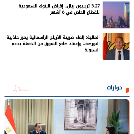
3.27 تريليون ريال.. إقراض البنوك السعودية
للقطاع الخاص في 6 أشهر
المالية: إلغاء ضريبة الأرباح الرأسمالية يعزز جاذبية
البورصة.. وإعفاء صانع السوق من الدمغة يدعم
السيولة
حوارات