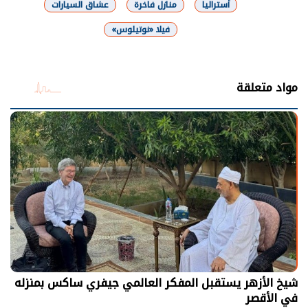
أستراليا
منازل فاخرة
عشاق السيارات
فيلا «نوتيلوس»
شارك
مواد متعلقة
شيخ الأزهر يستقبل المفكر العالمي جيفري ساكس بمنزله
في الأقصر