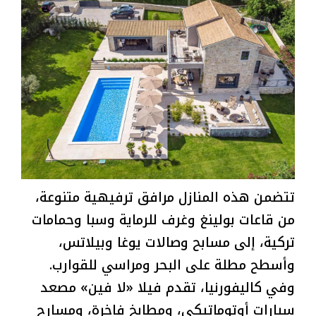
تتضمن هذه المنازل مرافق ترفيهية متنوعة،
من قاعات بولينغ وغرف للرماية وسبا وحمامات
تركية، إلى مسابح وصالات يوغا وبيلاتس،
وأسطح مطلة على البحر ومراسي للقوارب.
وفي كاليفورنيا، تقدم فيلا «لا فين» مصعد
سيارات أوتوماتيكي، ومطابخ فاخرة، ومسارح