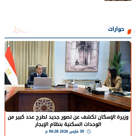
حوارات
تصور جديد لطرح عدد كبير من
الرئيس السيسي: توقف 
نية بنظام الإيجار
يحتاج إلى سنوات لعودة 
30 مارس 2026 05:08 م