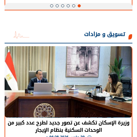
تسويق و مزادات
سكان تكشف عن تصور جديد لطرح عدد كبير من
الرئيس ا
الوحدات السكنية بنظام الإيجار
يحتاج إل