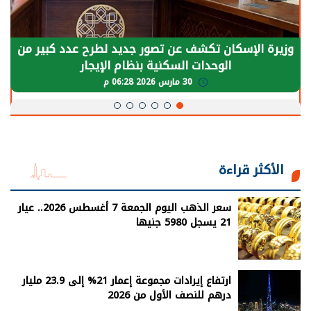
ديد لطرح عدد كبير من
الرئيس السيسي: توقف الأنشط
ام الإيجار
يحتاج إلى سنوات لعودة معدلات
30 مارس 2026 05:08 م
الأكثر قراءة
سعر الذهب اليوم الجمعة 7 أغسطس 2026.. عيار
21 يسجل 5980 جنيها
ارتفاع إيرادات مجموعة إعمار 21% إلى 23.9 مليار
درهم للنصف الأول من 2026