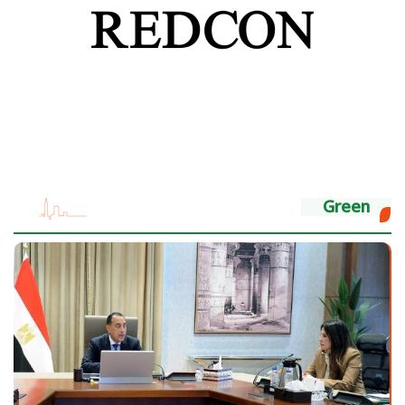
Green