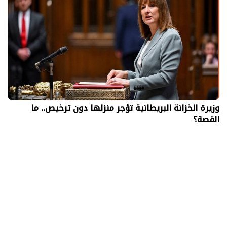
وزيرة الخزانة البريطانية تؤجر منزلها دون ترخيص.. ما
القصة؟