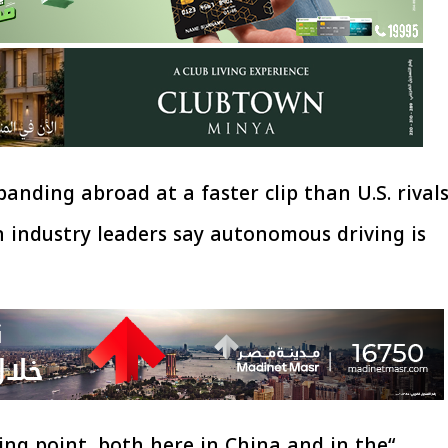
anding abroad at a faster clip than U.S. rival
industry leaders say autonomous driving is
ping point, both here in China and in the