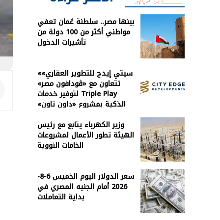
بينها مصر.. سلطنة عُمان تعفي
مواطني أكثر من 100 دولة من
تأشيرات الدخول
«سيتي إيدج للتطوير العقاري»
تتعاون مع «ڤودافون مصر»
لتوفير خدمات Triple Play
الذكية بمشروع «داون تاون»
بالعلمين الجديدة
وزير الكهرباء يتابع مع رئيس
الهيئة تطور الأعمال لمشروعات
الخامات النووية
سعر الدولار اليوم الخميس 6-8-
2026 أمام الجنيه المصري في
بداية التعاملات