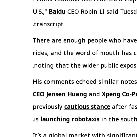
U.S.,”
Baidu
CEO Robin Li said Tuesd
transcript.
الإجراءات الخاصة
الرئيس السيسي: تداعيات خطيرة على
سية بطرح وحدات
الاقتصاد العالمي وأسعار الوقود حال
إيجار للمواطنين
استمرار الأزمة في الشرق الأوسط
30 مارس 2026 05:06 م
“There are enough people who have 
rides, and the word of mouth has cr
noting that the wider public expos
His comments echoed similar notes
CEO Jensen Huang
and
Xpeng Co-Pr
previously
cautious stance
after fa
is
launching robotaxis
in the south
It’s a global market with significa