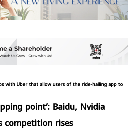
s with Uber that allow users of the ride-hailing app to
pping point’: Baidu, Nvidia
 competition rises