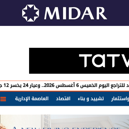
عيار 24 يخسر 12 جنيها
وزي
استثمار
تشييد و بناء
اقتصاد
العاصمة الإدارية