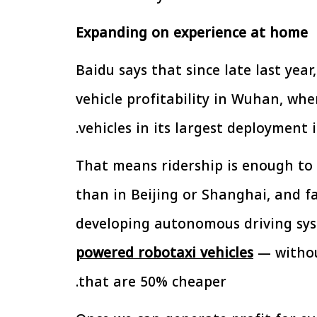
الإجراءات الخاصة
الرئيس السيسي: تداعيات خطيرة على
سية بطرح وحدات
الاقتصاد العالمي وأسعار الوقود حال
Expanding on experience at home
إيجار للمواطنين
استمرار الأزمة في الشرق الأوسط
30 مارس 2026 05:06 م
Baidu says that since late last year
vehicle profitability in Wuhan, wh
vehicles in its largest deployment i
That means ridership is enough to 
than in Beijing or Shanghai, and fa
developing autonomous driving sys
powered robotaxi vehicles
— withou
that are 50% cheaper.