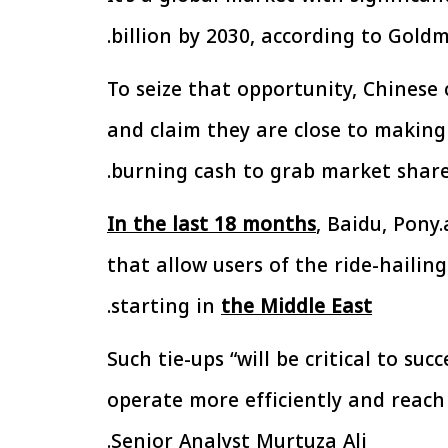
billion by 2030, according to Gold
الإجراءات الخاصة
الرئيس السيسي: تداعيات خطيرة على
سية بطرح وحدات
الاقتصاد العالمي وأسعار الوقود حال
To seize that opportunity, Chinese
إيجار للمواطنين
استمرار الأزمة في الشرق الأوسط
30 مارس 2026 05:06 م
and claim they are close to making 
burning cash to grab market share
In the last 18 months
, Baidu, Pony
that allow users of the ride-hailin
.
starting in
the Middle East
Such tie-ups “will be critical to su
operate more efficiently and reach 
Senior Analyst Murtuza Ali.