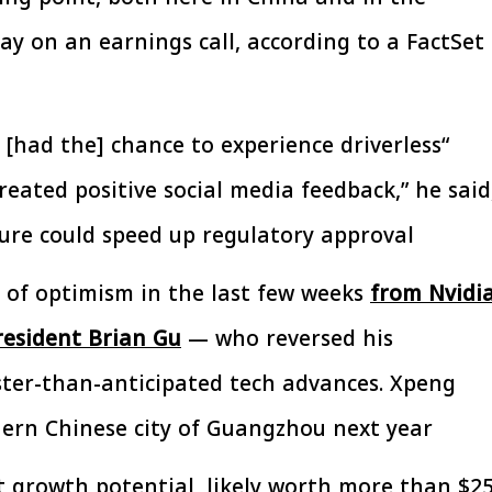
ay on an earnings call, according to a FactSet
افتتاح «إيجبس 2026» بحضور دولي
رئيس الوزراء يتابع 
اسع.. والبترول: مصر تعزز مكانتها
بتنفيذ التوجيهات الرئا
بوصفها مركزًا إقليميًّا للطاقة
سكنية بال
30 مارس 2026 03:59 م
30 مارس 2026 04:40 م
[had the] chance to experience driverless
eated positive social media feedback,” he said
ure could speed up regulatory approval.
 of optimism in the last few weeks
from Nvidi
esident Brian Gu
— who reversed his
ster-than-anticipated tech advances. Xpeng
ern Chinese city of Guangzhou next year.
nt growth potential, likely worth more than $2