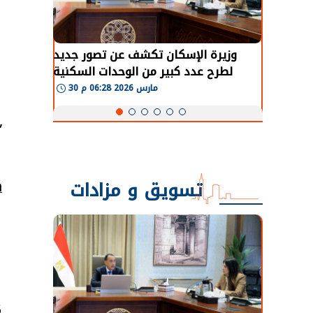
طة في
وزيرة الإسكان تكشف عن تصور جديد
 لعودة
لطرح عدد كبير من الوحدات السكنية
و
طبيعية
بنظام الإيجار
30 مارس 2026 06:28 م
,
تسويق و مزادات
a
5