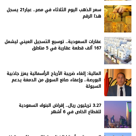
سعر الذهب اليوم الثلاثاء في مصر.. عيار21 يسجل
هذا الرقم
عقارات السعودية.. توسيع التسجيل العيني ليشمل
167 ألف قطعة عقارية في 5 مناطق
المالية: إلغاء ضريبة الأرباح الرأسمالية يعزز جاذبية
البورصة.. وإعفاء صانع السوق من الدمغة يدعم
السيولة
3.27 تريليون ريال.. إقراض البنوك السعودية
للقطاع الخاص في 6 أشهر