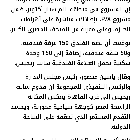
إن المشروع في منطقة بالم هيلز أكتوبر، ضمن
مشروع P/X، بإطلالات مباشرة على أهرامات
الجيزة، وعلى مقربة من المتحف المصري الكبير.
توقعت أن يضم الفندق 150 غرفة فندقية،
و50 شقة فندقية، إضافة إلى 150 وحدة
سكنية تحمل العلامة الفندقية سانت ريجيس.
وقال ياسين منصور، رئيس مجلس الإدارة
والرئيس التنفيذي للمجموعة إن قدوم سانت
ريجيس إلى غرب القاهرة يعكس المكانة
الراسخة لمصر كوجهة سياحية محورية، ويجسد
التقدم المستمر الذي تحققه على الساحة
الدولية.