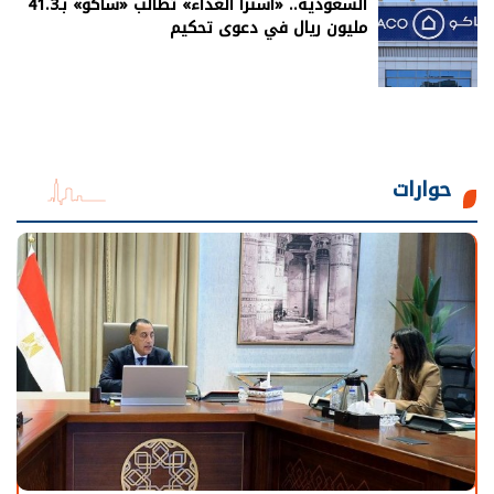
السعودية.. «أسترا الغذاء» تطالب «ساكو» بـ41.3
مليون ريال في دعوى تحكيم
حوارات