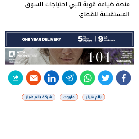
منصة ضيافة قوية تلبي احتياجات السوق
المستقبلية للقطاع.
linkedin
telegram
whats
twitter
facebook
بالم هيلز
ماريوت
شركة بالم هيلز
شارك