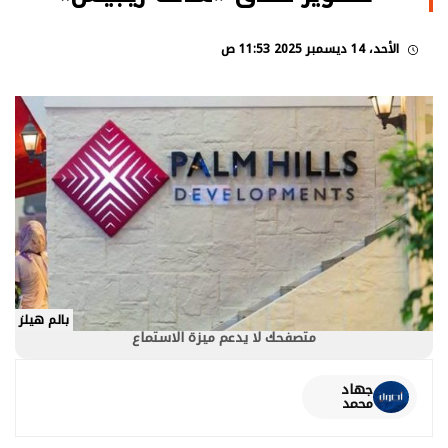
الأحد، 14 ديسمبر 2025 11:53 ص
بالم هيلز
متصفحك لا يدعم ميزة الاستماع
جهاد
محمد