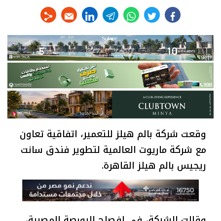
linkedin
telegram
whats
twitter
facebook
وقعت شركة بالم هيلز للتعمير، اتفاقية تعاون
مع شركة ماريوت العالمية لتطوير فندق سانت
ريجيس بالم هيلز القاهرة.
وقالت الشركة، في إفصاح للبورصة المصرية،