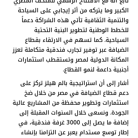
تابع أنه مع الافتتاح الرسمي للمتحف المصري
الكبير وما يتركه من أثر إيجابي على السياحة
والتنمية الثقافية تأتي هذه الشراكة دعماً
للخطط الوطنية لتطوير البنية التحتية
السياحية. كما تسهم في الارتقاء بقطاع
الضيافة عبر توفير تجارب فندقية متكاملة تعزز
المكانة الدولية لمصر وتستقطب استثمارات
أجنبية داعمة لنمو القطاع.
أشار إلى أن استراتيجية بالم هيلز تركز على
دعم قطاع الضيافة في مصر من خلال ضخ
استثمارات وتطوير محفظة من المشاريع عالية
الجودة. ونسعى خلال السنوات المقبلة إلى
إضافة ما يصل إلى 3000 غرفة فندقية، في
إطار توسع مستدام يعبر عن التزامنا بإنشاء