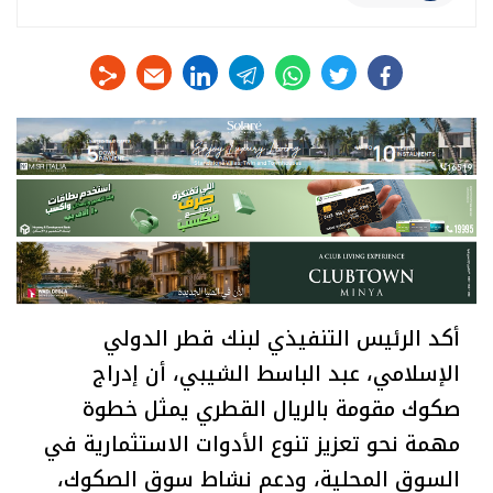
linkedin
telegram
whats
twitter
facebook
أكد الرئيس التنفيذي لبنك قطر الدولي
الإسلامي، عبد الباسط الشيبي، أن إدراج
صكوك مقومة بالريال القطري يمثل خطوة
مهمة نحو تعزيز تنوع الأدوات الاستثمارية في
السوق المحلية، ودعم نشاط سوق الصكوك،