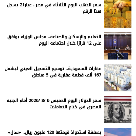
سعر الذهب اليوم الثلاثاء في مصر.. عيار21 يسجل
هذا الرقم
التعليم والإسكان والصناعة.. مجلس الوزراء يوافق
على 12 قرارًا خلال اجتماعه اليوم
عقارات السعودية.. توسيع التسجيل العيني ليشمل
167 ألف قطعة عقارية في 5 مناطق
سعر الدولار اليوم الخميس 6 /8 /2026 أمام الجنيه
المصرى فى ختام التعاملات
بصفقة استحواذ قيمتها 120 مليون ريال.. «سال»