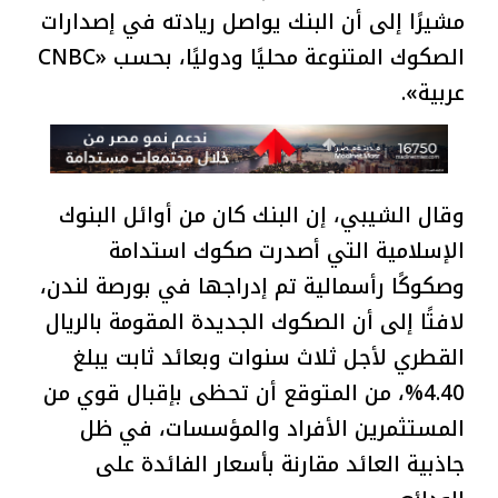
مشيرًا إلى أن البنك يواصل ريادته في إصدارات
الصكوك المتنوعة محليًا ودوليًا، بحسب «CNBC
عربية».
وقال الشيبي، إن البنك كان من أوائل البنوك
الإسلامية التي أصدرت صكوك استدامة
وصكوكًا رأسمالية تم إدراجها في بورصة لندن،
لافتًا إلى أن الصكوك الجديدة المقومة بالريال
القطري لأجل ثلاث سنوات وبعائد ثابت يبلغ
4.40%، من المتوقع أن تحظى بإقبال قوي من
المستثمرين الأفراد والمؤسسات، في ظل
جاذبية العائد مقارنة بأسعار الفائدة على