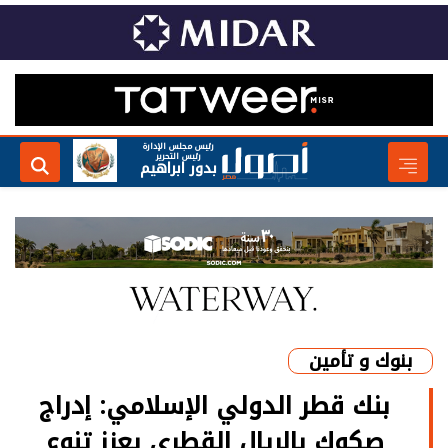
رئيس مجلس الإدارة
رئيس التحرير
بدور ابراهيم
بنوك و تأمين
بنك قطر الدولي الإسلامي: إدراج
صكوك بالريال القطري يعزز تنوع