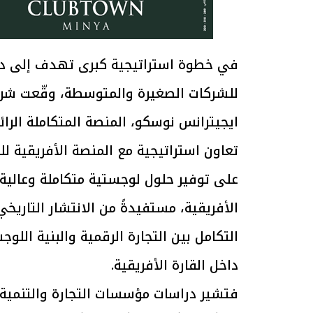
في خطوة استراتيجية كبرى تهدف إلى دعم ا
للشركات الصغيرة والمتوسطة، وقّعت شرك
ايجيترانس نوسكو، المنصة المتكاملة الرا
على توفير حلول لوجستية متكاملة وعالية 
الأفريقية، مستفيدةً من الانتشار التاري
التكامل بين التجارة الرقمية والبنية اللو
داخل القارة الأفريقية.
فتشير دراسات مؤسسات التجارة والتنمية ا