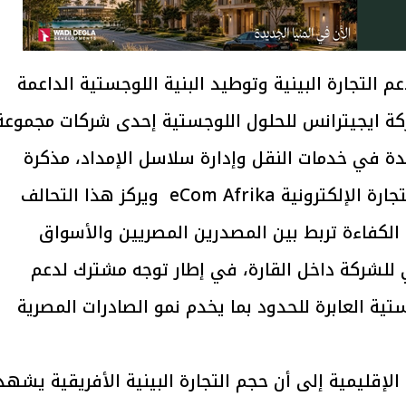
لتجارة البينية وتوطيد البنية اللوجستية الداعمة
ة ايجيترانس للحلول اللوجستية إحدى شركات مجموعة
ئدة في خدمات النقل وإدارة سلاسل الإمداد، مذكرة
تعاون استراتيجية مع المنصة الأفريقية للتجارة الإلكترونية eCom Afrika ويركز هذا التحالف
الكفاءة تربط بين المصدرين المصريين والأسواق
خي للشركة داخل القارة، في إطار توجه مشترك لدعم
جستية العابرة للحدود بما يخدم نمو الصادرات المصرية
لإقليمية إلى أن حجم التجارة البينية الأفريقية يشهد