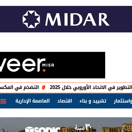
التضخم في المكسيك يتراجع لأدنى 
استثمار
تشييد و بناء
اقتصاد
العاصمة الإدارية