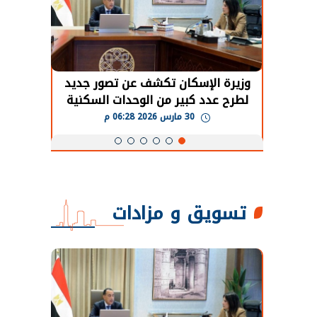
حضور دولي
وزيرة الإسكان تكشف عن تصور جديد
الرئي
تها
لطرح عدد كبير من الوحدات السكنية
قطاع 
ة
بنظام الإيجار
30 مارس 2026 06:28 م
تسويق و مزادات