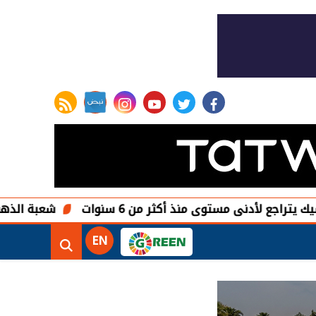
rss feed
instagram
youtube
twitter
facebook
مستوى منذ أكثر من 6 سنوات
شعبة الذهب لـ «أصول مص
EN