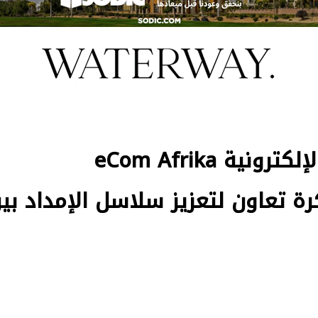
المنصة الإفريقية للتجارة الإلكترونية eCom Afrika
ة تعاون لتعزيز سلاسل الإمداد بي