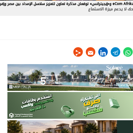
 لا يدعم ميزة الاستماع
linkedin
telegram
whats
tw