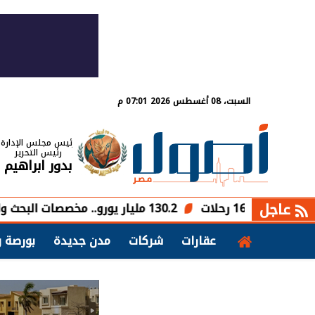
السبت، 08 أغسطس 2026 07:01 م
رئيس مجلس الإدارة
رئيس التحرير
بدور ابراهيم
عاجل
130.2 مليار يورو.. مخصصات البحث والتطوير في الاتحاد الأوروبي خلال 2025
عقارات
شركات
مدن جديدة
بورصة و