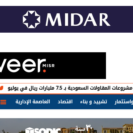
 بـ 7.5 مليارات ريال في يوليو
جيف بيزوس يتخارج من 15 مليون سهم 
استثمار
تشييد و بناء
اقتصاد
العاصمة الإدارية