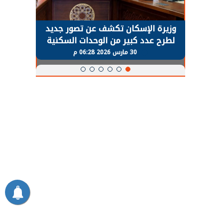
حضور دولي
وزيرة الإسكان تكشف عن تصور جديد
الرئي
تها
لطرح عدد كبير من الوحدات السكنية
قطاع 
ة
بنظام الإيجار
30 مارس 2026 06:28 م