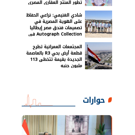
تطور المنتج العقاري المصري
شادي الغنيمي: نراعي الحفاظ
على الهوية المصرية في
تصميمات فندق مصر إيطاليا
Autograph Collection في
رأس الحكمة
المجتمعات العمرانية تطرح
قطعة أرض بحي R3 بالعاصمة
الجديدة بقيمة تتخطى 113
مليون جنيه
حوارات