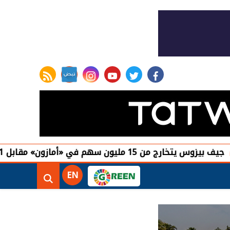
rss feed
instagram
youtube
twitter
facebook
في «أمازون» مقابل 4.1 مليارات دولار
EN