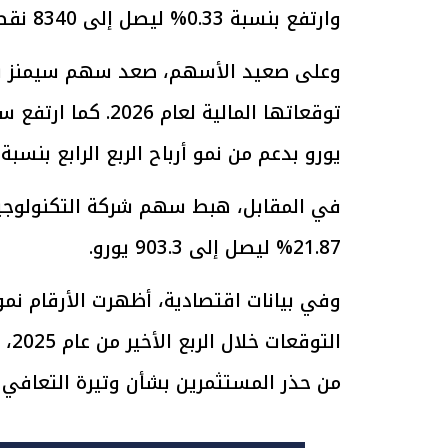
وارتفع بنسبة 0.33% ليصل إلى 8340 نقطة.
الرئيس السيسي: تداعيات خطيرة على
رئيس الوزراء 
الاقتصاد العالمي وأسعار الوقود حال
بتنفيذ التوجيه
يورو بدعم من نمو أرباح الربع الرابع بنسبة 9.8%.
استمرار الأزمة في الشرق الأوسط
سكنية با
30 مارس 2026 05:06 م
30 مارس 2026 04:40 م
21.87% ليصل إلى 903.3 يورو.
وفي بيانات اقتصادية، أظهرت الأرقام نمو
الت
من حذر المستثمرين بشأن وتيرة التعافي 