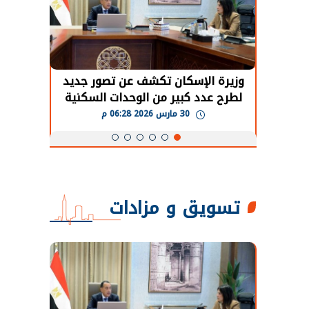
حضور دولي
وزيرة الإسكان تكشف عن تصور جديد
الرئي
تها
لطرح عدد كبير من الوحدات السكنية
قطاع 
ة
بنظام الإيجار
30 مارس 2026 06:28 م
تسويق و مزادات