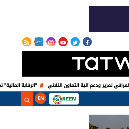
rss feed
instagram
youtube
twitter
facebook
 ودعم آلية التعاون الثلاثي
"الرقابة المالية" تعدل ضوابط ا
EN