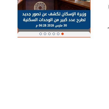
Di
حضور دولي
وزيرة الإسكان تكشف عن تصور جديد
الرئي
تها
لطرح عدد كبير من الوحدات السكنية
قطاع 
ة
بنظام الإيجار
30 مارس 2026 06:28 م