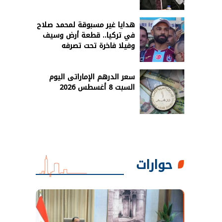
هدايا غير مسبوقة لمحمد صلاح
في تركيا.. قطعة أرض وسيف
وفيلا فاخرة تحت تصرفه
سعر الدرهم الإماراتى اليوم
السبت 8 أغسطس 2026
حوارات