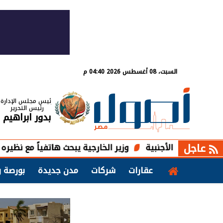
السبت، 08 أغسطس 2026 04:40 م
رئيس مجلس الإدارة
رئيس التحرير
بدور ابراهيم
عاجل
 الأجنبية
وزير الخارجية يبحث هاتفياً مع نظيره العراقي الت
عقارات
شركات
مدن جديدة
بورصة و