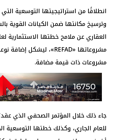
انطلاقًا من استراتيجيتها التوسعية الت
وترسيخ مكانتها ضمن الكيانات القوية با
مشروعاتها «REFAD»، ليش
مشروعات ذات قيمة مضافة.
جاء ذلك خلال المؤتمر الصحفي الذي عقدت
للعام الجاري، وكذلك خطتها التوسعية ال