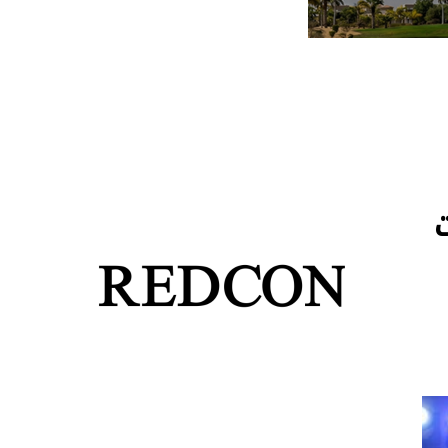
مليارات