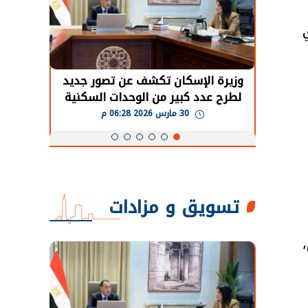
حضور دولي
وزيرة الإسكان تكشف عن تصور جديد
الرئي
تها
لطرح عدد كبير من الوحدات السكنية
قطاع 
ة
بنظام الإيجار
30 مارس 2026 06:28 م
تسويق و مزادات