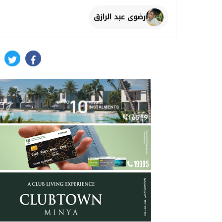
رضوى عبد الرازق
itter
facebook