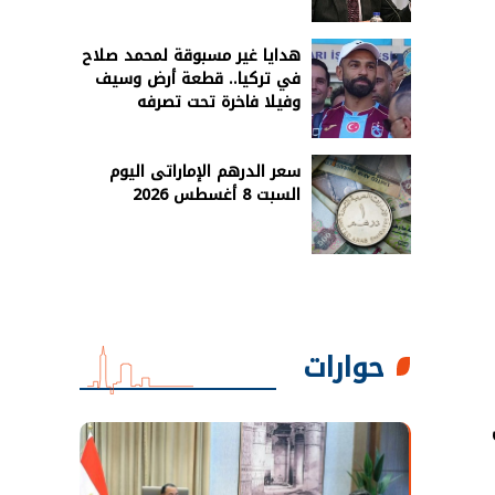
هدايا غير مسبوقة لمحمد صلاح
في تركيا.. قطعة أرض وسيف
وفيلا فاخرة تحت تصرفه
سعر الدرهم الإماراتى اليوم
السبت 8 أغسطس 2026
حوارات