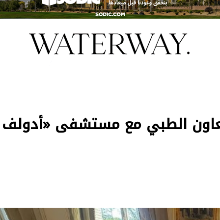
لتعاون الطبي مع مستشفى «أدولف