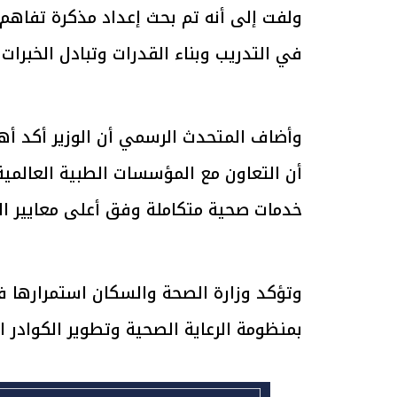
ولفت إلى أنه تم بحث إعداد مذكرة تفاهم
في التدريب وبناء القدرات وتبادل الخبرات
الرئيس السيسي: تداعيات خطيرة على
رئيس الوزراء 
الاقتصاد العالمي وأسعار الوقود حال
بتنفيذ التوجيه
استمرار الأزمة في الشرق الأوسط
سكنية با
30 مارس 2026 05:06 م
30 مارس 2026 04:40 م
وأضاف المتحدث الرسمي أن الوزير أكد أهمي
أن التعاون مع المؤسسات الطبية العالمية
خدمات صحية متكاملة وفق أعلى معايير الج
وتؤكد وزارة الصحة والسكان استمرارها في 
بمنظومة الرعاية الصحية وتطوير الكوادر ا