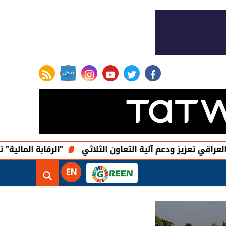
rss feed
instagram
youtube
twitter
facebook
ز ودعم آلية التعاون الثلاثي
"الرقابة المالية" تعدل ضوابط 
EN