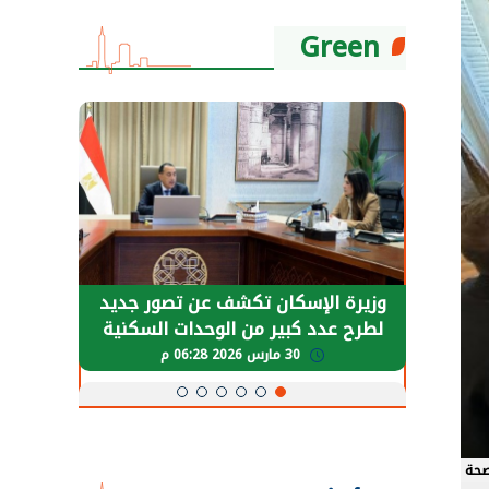
Green
حضور دولي
وزيرة الإسكان تكشف عن تصور جديد
الرئي
تها
لطرح عدد كبير من الوحدات السكنية
قطاع 
ة
بنظام الإيجار
30 مارس 2026 06:28 م
صحة