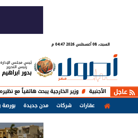
السبت، 08 أغسطس 2026 04:47 م
رئيس مجلس الإدارة
رئيس التحرير
بدور ابراهيم
عاجل
ة الأجنبية
وزير الخارجية يبحث هاتفياً مع نظيره العراقي ال
عقارات
شركات
مدن جديدة
بورصة و