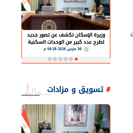
حضور دولي
وزيرة الإسكان تكشف عن تصور جديد
الرئي
تها
لطرح عدد كبير من الوحدات السكنية
قطاع 
ة
بنظام الإيجار
30 مارس 2026 06:28 م
تسويق و مزادات