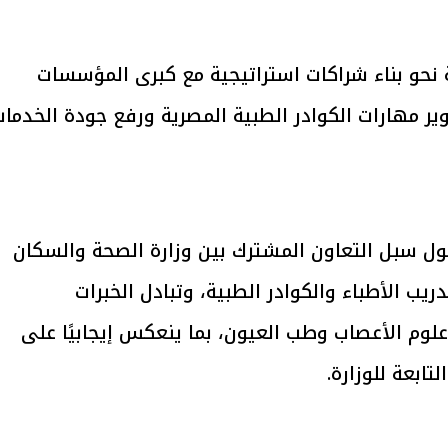
ة نحو بناء شراكات استراتيجية مع كبرى المؤسسات
ير مهارات الكوادر الطبية المصرية ورفع جودة الخدمات
يتابع الإجراءات الخاصة
افتتاح «إيجبس 2026» ب
ات الرئاسية بطرح وحدات
واسع.. والبترول: مصر تعزز مكان
لإيجار للمواطنين
بوصفها مركزًا إقليميًّا للطاق
30 مارس 2026 03:59 م
ول سبل التعاون المشترك بين وزارة الصحة والسكان
 الأطباء والكوادر الطبية، وتبادل الخبرات
وم الأعصاب وطب العيون، بما ينعكس إيجابيًا على
ابعة للوزارة.