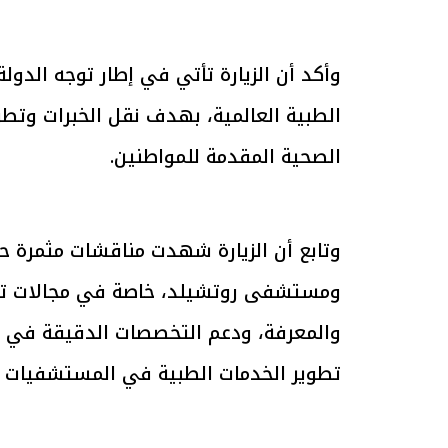
وأكد أن الزيارة تأتي في إطار توجه الدول
الطبية العالمية، بهدف نقل الخبرات وتطو
الرئيس السيسي: تداعيات خطيرة على
رئيس الوزراء 
الاقتصاد العالمي وأسعار الوقود حال
بتنفيذ التوجيه
الصحية المقدمة للمواطنين.
استمرار الأزمة في الشرق الأوسط
سكنية با
30 مارس 2026 05:06 م
30 مارس 2026 04:40 م
وتابع أن الزيارة شهدت مناقشات مثمرة ح
ومستشفى روتشيلد، خاصة في مجالات تدريب
والمعرفة، ودعم التخصصات الدقيقة في عل
تطوير الخدمات الطبية في المستشفيات الت