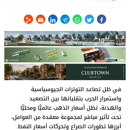
linkedin
telegram
whats
twitter
facebook
في ظل تصاعد التوترات الجيوسياسية
واستمرار الحرب بتقلباتها بين التصعيد
والهدنة، تظل أسعار الذهب عالميًّا ومحليًّا
تحت تأثير مباشر لمجموعة معقدة من العوامل،
أبرزها تطورات الصراع وتحركات أسعار النفط