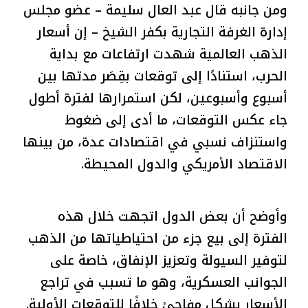
ومن جانبه قال عبد العال سليمة – عضو مجلس
إدارة الغرفة التجارية بكفر الشيخ – إن أسعار
الذهب العالمية شهدت ارتفاعات مع بداية
الحرب، استنادًا إلى توقعات بقِصَر مدتها بين
أسبوع وأسبوعين، لكن استمرارها لفترة أطول
جاء عكس التوقعات، ما أدى إلى ضغوط
واستنزاف نسبي في اقتصادات عدة، من بينها
الاقتصاد الأمريكي والدول المحيطة.
وأوضح أن بعض الدول اتجهت خلال هذه
الفترة إلى بيع جزء من احتياطياتها من الذهب
لتوفير السيولة وتعزيز الإنفاق، خاصة على
الجوانب العسكرية، وهو ما تسبب في تراجع
الأسعار بشكل مفاجئ خلافًا للتوقعات الأولية.