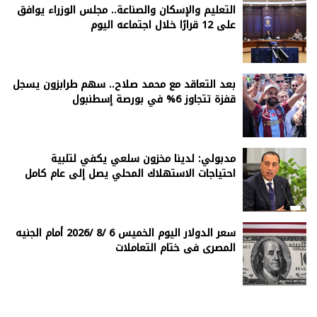
التعليم والإسكان والصناعة.. مجلس الوزراء يوافق
على 12 قرارًا خلال اجتماعه اليوم
بعد التعاقد مع محمد صلاح.. سهم طرابزون يسجل
قفزة تتجاوز 6% في بورصة إسطنبول
مدبولي: لدينا مخزون سلعي يكفي لتلبية
احتياجات الاستهلاك المحلي يصل إلى عام كامل
سعر الدولار اليوم الخميس 6 /8 /2026 أمام الجنيه
المصرى فى ختام التعاملات