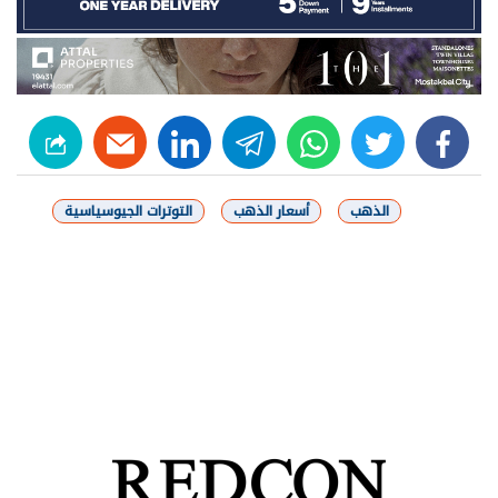
linkedin
telegram
whats
twitter
facebook
الذهب
أسعار الذهب
التوترات الجيوسياسية
شارك