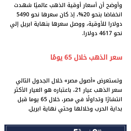
وأوضح أن أسعار أوقية الذهب عالميًا شهدت
انخفاضا بنحو 20%، إذ كان سعرها نحو 5490
دولارا للأوقية، ووصل سعرها بنهاية ابريل إلي
نحو 4617 دولارا.
سعر الذهب خلال 65 يومًا
وتستعرض «أصول مصر» خلال الجدول التالي
سعر الذهب عيار 21، باعتباره هو العيار الأكثر
انتشارًا وتداولًا في مصر، خلال 65 يوما قبل
بداية الحرب وخلالها وحتي نهاية ابريل.