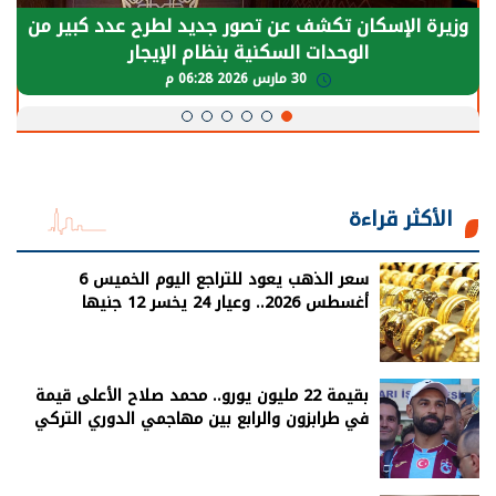
الرئيس السيسي: توقف الأنشطة في قطاع الطاقة
يحتاج إلى سنوات لعودة معدلات الإنتاج الطبيعية
30 مارس 2026 05:08 م
الأكثر قراءة
سعر الذهب يعود للتراجع اليوم الخميس 6
أغسطس 2026.. وعيار 24 يخسر 12 جنيها
بقيمة 22 مليون يورو.. محمد صلاح الأعلى قيمة
في طرابزون والرابع بين مهاجمي الدوري التركي