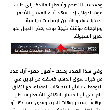
ومعدلات التضخم وأسعار الفائدة، إلى جانب
قوة الدولار، إذ يشهد أداء المعدن الأصفر
تذبذبات ملحوظة بين ارتفاعات قياسية
وتراجعات مؤقتة نتيجة توجه بعض الدول نحو
تعزيز السيولة.
وفي هذا الصدد رصدت «أصول مصر» آراء عدد
من خبراء سوق الذهب كشفت عن تباين في
التوقعات بشأن الاتجاهات المقبلة، مع اتفاق
عام على أن المسار النهائي للأسعار سيظل
مرهونًا بسيناريوهات الحرب ومدى اتساعها أو