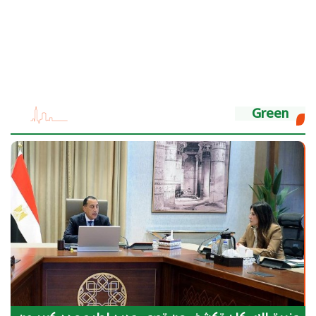
Green