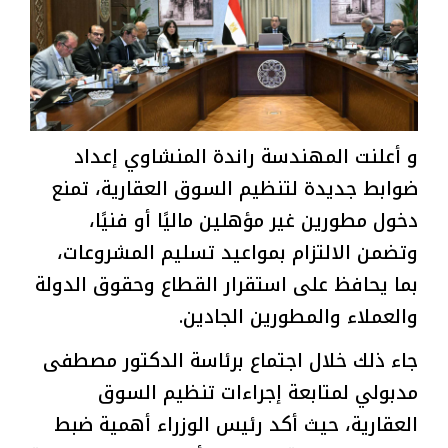
و أعلنت المهندسة راندة المنشاوي إعداد
ضوابط جديدة لتنظيم السوق العقارية، تمنع
دخول مطورين غير مؤهلين ماليًا أو فنيًا،
وتضمن الالتزام بمواعيد تسليم المشروعات،
بما يحافظ على استقرار القطاع وحقوق الدولة
والعملاء والمطورين الجادين.
جاء ذلك خلال اجتماع برئاسة الدكتور مصطفى
مدبولي لمتابعة إجراءات تنظيم السوق
العقارية، حيث أكد رئيس الوزراء أهمية ضبط