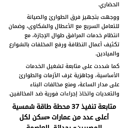
الحضاري.
ووجهت بتجهيز فرق الطوارئ والصيانة
للتعامل السريع مع الأعطال والشكاوى، وضمان
انتظام خدمات المرافق طوال الإجازة، مع
تكثيف أعمال النظافة ورفع المخلفات بالشوارع
والميادين.
كما شددت على متابعة تشغيل الخدمات
الأساسية، وجاهزية غرف الأزمات والطوارئ
على مدار الساعة، ومنع مخالفات البناء
والتعديات واتخاذ إجراءات فورية ضد المخالفين.
متابعة تنفيذ 37 محطة طاقة شمسية
أعلى عدد من عمارات «سكن لكل
المصريين» بحدائق العاصمة