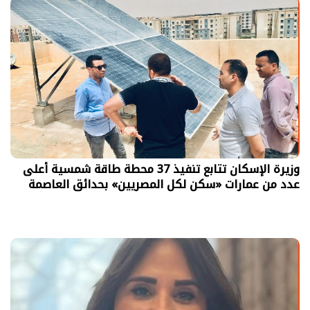
وزيرة الإسكان تتابع تنفيذ 37 محطة طاقة شمسية أعلى
عدد من عمارات «سكن لكل المصريين» بحدائق العاصمة