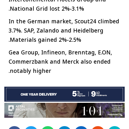
National Grid lost 2%-3.1%.
In the German market, Scout24 climbed
3.7%. SAP, Zalando and Heidelberg
Materials gained 2%-2.5%.
Gea Group, Infineon, Brenntag, E.ON,
Commerzbank and Merck also ended
notably higher.