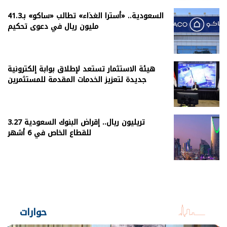
السعودية.. «أسترا الغذاء» تطالب «ساكو» بـ41.3
مليون ريال في دعوى تحكيم
هيئة الاستثمار تستعد لإطلاق بوابة إلكترونية
جديدة لتعزيز الخدمات المقدمة للمستثمرين
3.27 تريليون ريال.. إقراض البنوك السعودية
للقطاع الخاص في 6 أشهر
حوارات