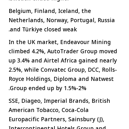
Belgium, Finland, Iceland, the
Netherlands, Norway, Portugal, Russia
and Türkiye closed weak.
In the UK market, Endeavour Mining
climbed 4.2%, AutoTrader Group moved
up 3.4% and Airtel Africa gained nearly
2.5%, while Convatec Group, DCC, Rolls-
Royce Holdings, Diploma and Natwest
Group ended up by 1.5%-2%.
SSE, Diageo, Imperial Brands, British
American Tobacco, Coca-Cola
Europacific Partners, Sainsbury (J),
Intercontinental Hotels Group and