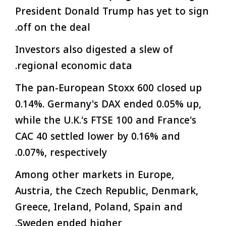
President Donald Trump has yet to sign
off on the deal.
Investors also digested a slew of
regional economic data.
The pan-European Stoxx 600 closed up
0.14%. Germany's DAX ended 0.05% up,
while the U.K.'s FTSE 100 and France's
CAC 40 settled lower by 0.16% and
0.07%, respectively.
Among other markets in Europe,
Austria, the Czech Republic, Denmark,
Greece, Ireland, Poland, Spain and
Sweden ended higher.