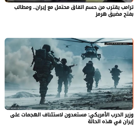
ترامب يقترب من حسم اتفاق محتمل مع إيران.. ومطالب
بفتح مضيق هرمز
وزير الحرب الأمريكي: مستعدون لاستئناف الهجمات على
إيران في هذه الحالة