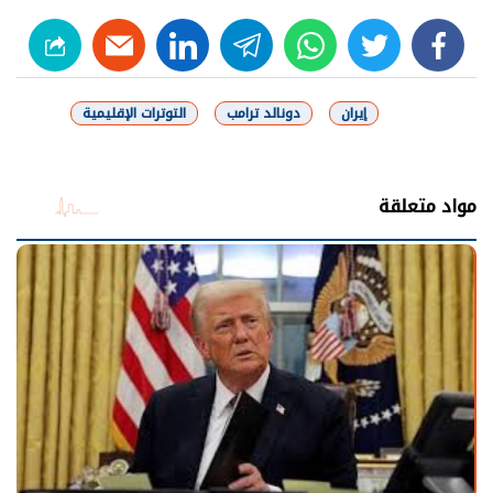
linkedin
telegram
whats
twitter
facebook
إيران
دونالد ترامب
التوترات الإقليمية
شارك
مواد متعلقة