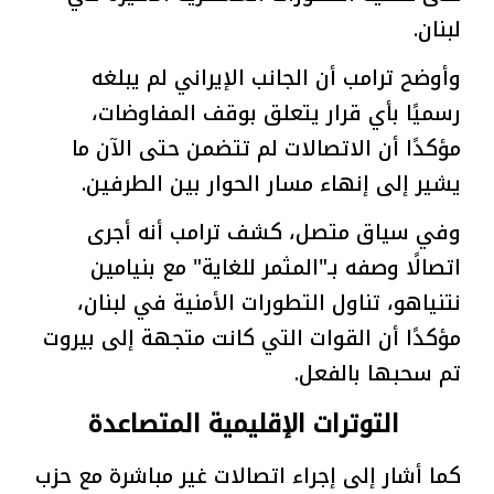
لبنان.
وأوضح ترامب أن الجانب الإيراني لم يبلغه
رسميًا بأي قرار يتعلق بوقف المفاوضات،
مؤكدًا أن الاتصالات لم تتضمن حتى الآن ما
يشير إلى إنهاء مسار الحوار بين الطرفين.
وفي سياق متصل، كشف ترامب أنه أجرى
اتصالًا وصفه بـ"المثمر للغاية" مع بنيامين
نتنياهو، تناول التطورات الأمنية في لبنان،
مؤكدًا أن القوات التي كانت متجهة إلى بيروت
تم سحبها بالفعل.
التوترات الإقليمية المتصاعدة
كما أشار إلى إجراء اتصالات غير مباشرة مع حزب