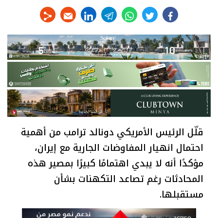
linkedin
telegram
whats
twitter
facebook
قلّل الرئيس الأمريكي دونالد ترامب من أهمية
احتمال انهيار المفاوضات الجارية مع إيران،
مؤكدًا أنه لا يبدي اهتمامًا كبيرًا بمصير هذه
المحادثات رغم تصاعد التكهنات بشأن
مستقبلها.