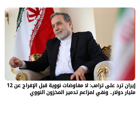
إيران ترد على ترامب: لا مفاوضات نووية قبل الإفراج عن 12
مليار دولار.. ونفي لمزاعم تدمير المخزون النووي