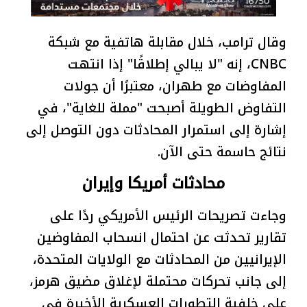
وقال ترامب، خلال مقابلة هاتفية مع شبكة
CNBC، إنه "لا يبالي إطلاقًا" إذا انتهت
المفاوضات مع طهران، معتبرًا أن جولات
التفاوض الطويلة أصبحت "مملة للغاية"، في
إشارة إلى استمرار المحادثات دون التوصل إلى
نتائج حاسمة حتى الآن.
محادثات أمريكا وإيران
وجاءت تصريحات الرئيس الأمريكي ردًا على
تقارير تحدثت عن احتمال انسحاب المفاوضين
الإيرانيين من المحادثات مع الولايات المتحدة،
إلى جانب تحركات محتملة لإغلاق مضيق هرمز،
على خلفية التطورات العسكرية الأخيرة في