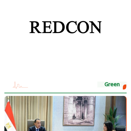
Green