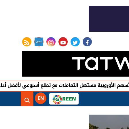
rss feed
instagram
youtube
twitter
facebook
ية مستهل التعاملات مع تطلع أسبوعي لأفضل أداء منذ يونيو
EN