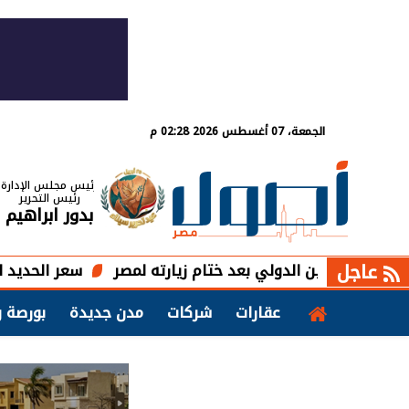
الجمعة، 07 أغسطس 2026 02:28 م
رئيس مجلس الإدارة
رئيس التحرير
بدور ابراهيم
عاجل
ن الدولي بعد ختام زيارته لمصر
سعر الحديد اليوم الجمعة 7 أغسطس 2026 الطن بـ36000 جني
عقارات
شركات
مدن جديدة
بورصة و