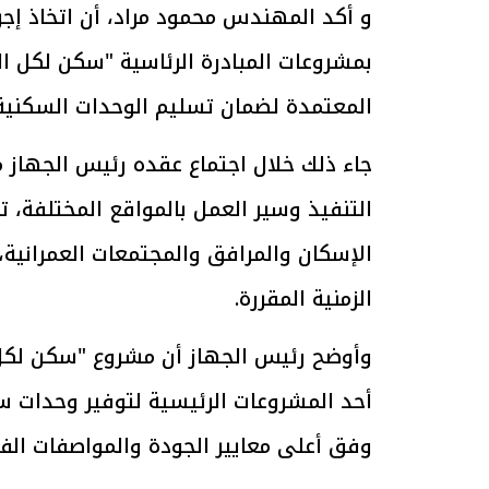
و أكد المهندس محمود مراد، أن اتخاذ إج
بمشروعات المبادرة الرئاسية "سكن لكل الم
المعتمدة لضمان تسليم الوحدات السكنية
الرئيس السيسي: تداعيات خطيرة على
رئيس الوزراء 
الاقتصاد العالمي وأسعار الوقود حال
بتنفيذ التوجيه
جاء ذلك خلال اجتماع عقده رئيس الجهاز 
استمرار الأزمة في الشرق الأوسط
سكنية با
30 مارس 2026 05:06 م
30 مارس 2026 04:40 م
التنفيذ وسير العمل بالمواقع المختلفة، ت
الإسكان والمرافق والمجتمعات العمرانية
الزمنية المقررة.
وأوضح رئيس الجهاز أن مشروع "سكن لكل ا
أحد المشروعات الرئيسية لتوفير وحدات سك
وفق أعلى معايير الجودة والمواصفات الفن