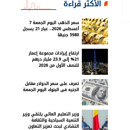
الأكثر قراءة
سعر الذهب اليوم الجمعة 7
أغسطس 2026.. عيار 21 يسجل
5980 جنيها
ارتفاع إيرادات مجموعة إعمار
21% إلى 23.9 مليار درهم
للنصف الأول من 2026
تعرف على سعر الدولار مقابل
الجنيه فى البنوك اليوم الجمعة
وزير التعليم العالي يلتقي وزير
التنمية السياحية والثقافة
التشادي لبحث تعزيز التعاون