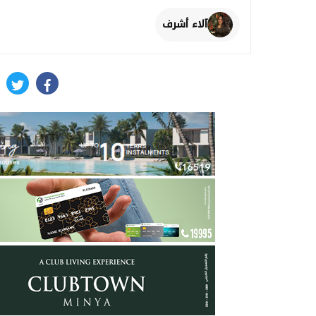
آلاء أشرف
itter
facebook