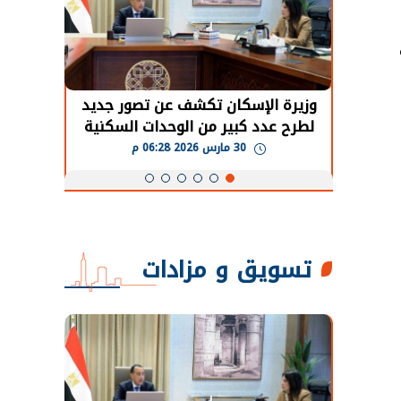
حضور دولي
وزيرة الإسكان تكشف عن تصور جديد
الرئي
تها
لطرح عدد كبير من الوحدات السكنية
قطاع 
ة
بنظام الإيجار
30 مارس 2026 06:28 م
تسويق و مزادات