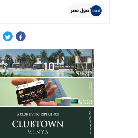
أصول مصر
itter
facebook