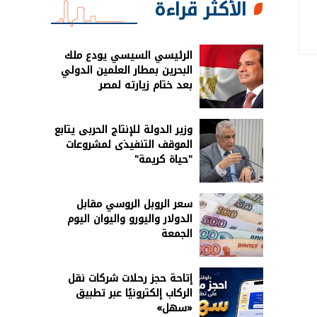
الأكثر قراءة
الرئيسي السيسي يودع ملك
البحرين بمطار العلمين الدولي
بعد ختام زيارته لمصر
وزير الدولة للإنتاج الحربى يتابع
الموقف التنفيذى لمشروعات
"حياة كريمة"
سعر الروبل الروسي مقابل
الدولار واليورو واليوان اليوم
الجمعة
إتاحة حجز رحلات شركات نقل
الركاب إلكترونيًا عبر تطبيق
«سهل»