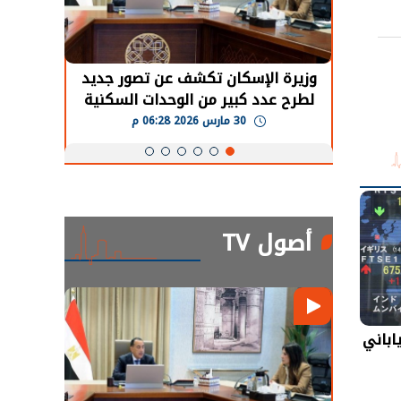
حضور دولي
وزيرة الإسكان تكشف عن تصور جديد
الرئي
تها
لطرح عدد كبير من الوحدات السكنية
قطاع 
ة
بنظام الإيجار
30 مارس 2026 06:28 م
أصول TV
اباني