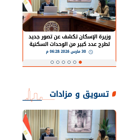
حضور دولي
وزيرة الإسكان تكشف عن تصور جديد
الرئي
تها
لطرح عدد كبير من الوحدات السكنية
قطاع 
ة
بنظام الإيجار
30 مارس 2026 06:28 م
تسويق و مزادات