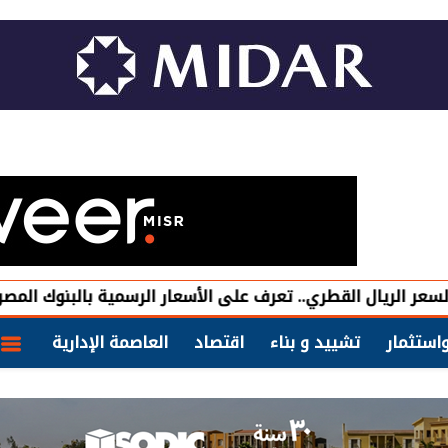
لقطري.. تعرف على الأسعار الرسمية بالبنوك المصرية
قصر ال
استثمار
تشييد و بناء
اقتصاد
العاصمة الإدارية