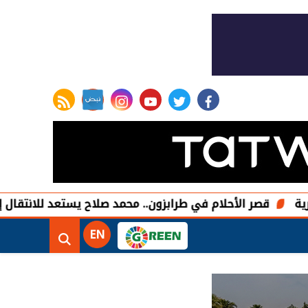
rss feed
instagram
youtube
twitter
facebook
أحلام في طرابزون.. محمد صلاح يستعد للانتقال إلى فيلا فاخرة بمسا
EN