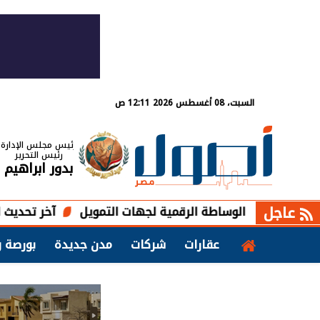
السبت، 08 أغسطس 2026 12:11 ص
رئيس مجلس الإدارة
رئيس التحرير
بدور ابراهيم
عاجل
الوساطة الرقمية لجهات التمويل
آخر تحديث لسعر الريال ا
عقارات
شركات
مدن جديدة
بورصة و