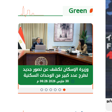
Green
حضور دولي
وزيرة الإسكان تكشف عن تصور جديد
الرئي
تها
لطرح عدد كبير من الوحدات السكنية
قطاع 
ة
بنظام الإيجار
30 مارس 2026 06:28 م
كيو