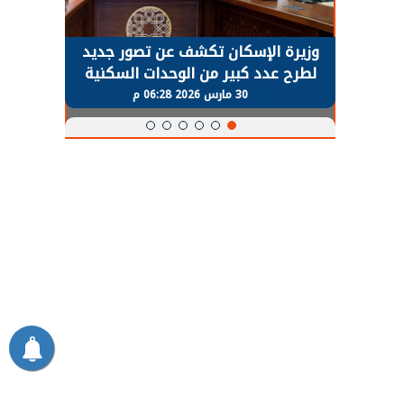
حضور دولي
وزيرة الإسكان تكشف عن تصور جديد
الرئي
تها
لطرح عدد كبير من الوحدات السكنية
قطاع 
ة
بنظام الإيجار
30 مارس 2026 06:28 م