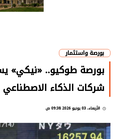
بورصة واستثمار
بورصة طوكيو.. «نيكي» يسج
شركات الذكاء الاصطناعي
الأربعاء، 03 يونيو 2026 09:38 ص