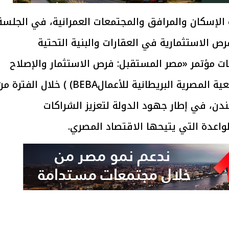
الإسكان والمرافق والمجتمعات العمرانية، في الجلسة
فرص الاستثمارية في العقارات والبنية التحتية
ات مؤتمر «مصر المستقبل: فرص الاستثمار والإصلاح
الاقتصادي المستدام»، الذي تنظمه الجمعية المصرية البريطانية للأعمالBEBA) ) خلال الفترة
 البريطانية لندن، في إطار جهود الدولة لتعزيز الشراكات
لواعدة التي يتيحها الاقتصاد المصري.