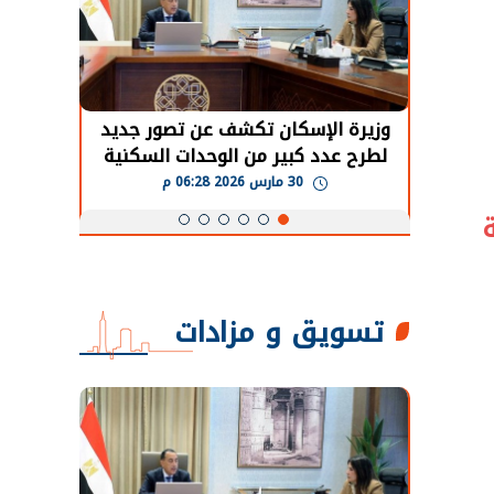
حضور دولي
وزيرة الإسكان تكشف عن تصور جديد
الرئي
تها
لطرح عدد كبير من الوحدات السكنية
قطاع 
ة
بنظام الإيجار
30 مارس 2026 06:28 م
تسويق و مزادات