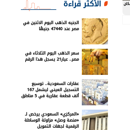
الأكثر قراءة
كان
الجنيه الذهب اليوم الاثنين في
مصر عند 47440 جنيهًا
سعر الذهب اليوم الثلاثاء في
مصر.. عيار21 يسجل هذا الرقم
عقارات السعودية.. توسيع
التسجيل العيني ليشمل 167
ألف قطعة عقارية في 5 مناطق
«المركزي» السعودي يرخص لـ
«منصة وصل» مزاولة الوساطة
الرقمية لجهات التمويل