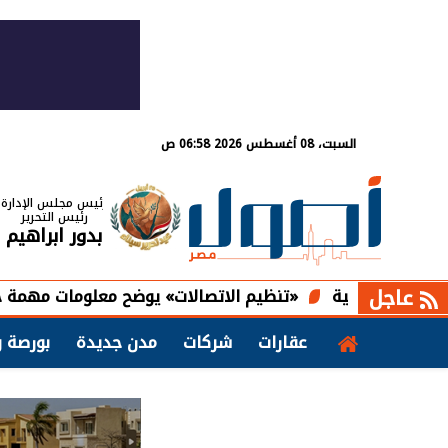
السبت، 08 أغسطس 2026 06:58 ص
رئيس مجلس الإدارة
رئيس التحرير
بدور ابراهيم
عاجل
«تنظيم الاتصالات» يوضح معلومات مهمة حول تسجيل خ
عقارات
شركات
مدن جديدة
بورصة و